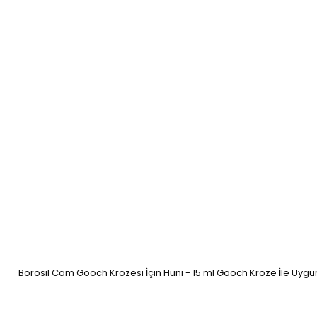
Borosil Cam Gooch Krozesi İçin Huni - 15 ml Gooch Kroze İle Uygu