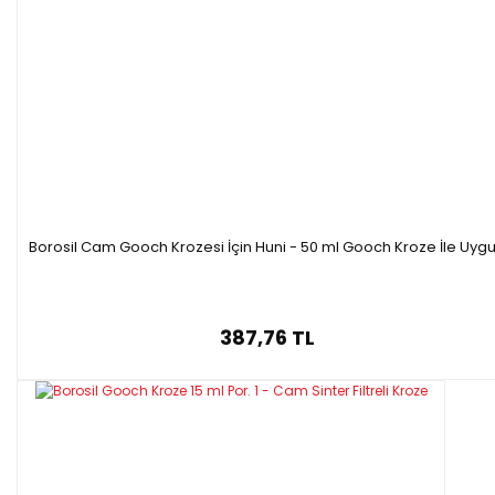
Borosil Cam Gooch Krozesi İçin Huni - 50 ml Gooch Kroze İle Uyg
387,76 TL