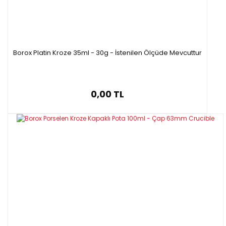
Borox Platin Kroze 35ml - 30g - İstenilen Ölçüde Mevcuttur
0,00 TL