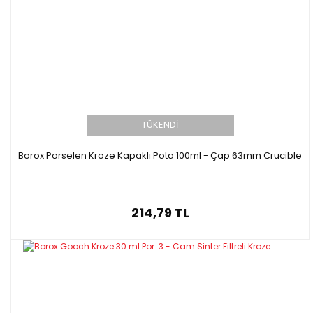
TÜKENDİ
Borox Porselen Kroze Kapaklı Pota 100ml - Çap 63mm Crucible
214,79 TL