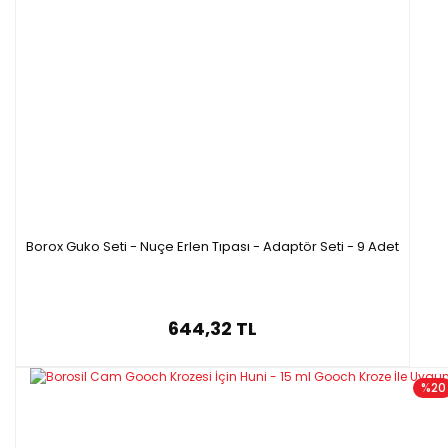
Borox Guko Seti - Nuçe Erlen Tıpası - Adaptör Seti - 9 Adet
644,32 TL
%20