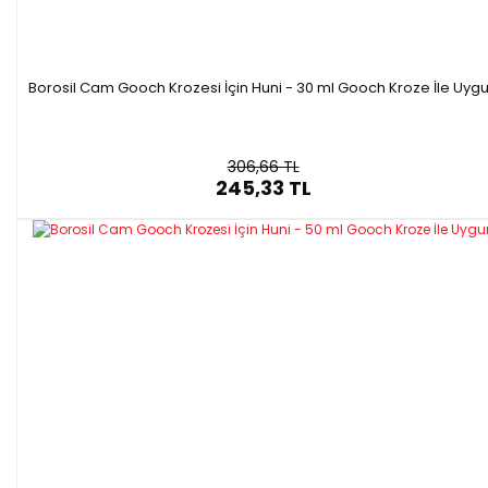
Borosil Cam Gooch Krozesi İçin Huni - 30 ml Gooch Kroze İle Uyg
306,66 TL
245,33 TL