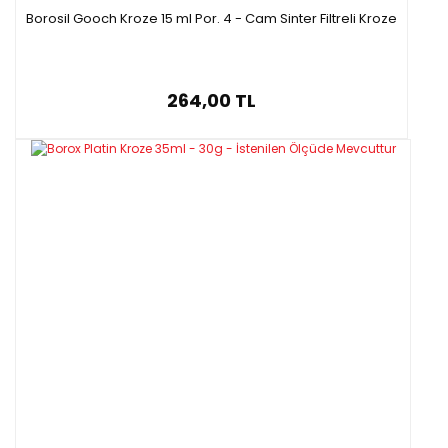
Borosil Gooch Kroze 15 ml Por. 4 - Cam Sinter Filtreli Kroze
264,00 TL