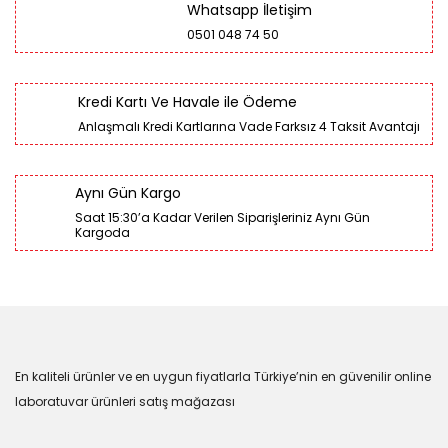
Whatsapp İletişim
0501 048 74 50
Kredi Kartı Ve Havale ile Ödeme
Anlaşmalı Kredi Kartlarına Vade Farksız 4 Taksit Avantajı
Aynı Gün Kargo
Saat 15:30’a Kadar Verilen Siparişleriniz Aynı Gün
Kargoda
En kaliteli ürünler ve en uygun fiyatlarla Türkiye’nin en güvenilir online
laboratuvar ürünleri satış mağazası