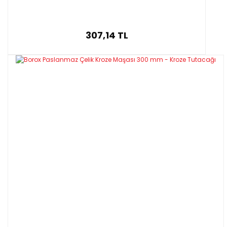
307,14 TL