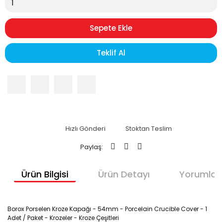
Sepete Ekle
Teklif Al
Hızlı Gönderi
Stoktan Teslim
Paylaş:
Ürün Bilgisi
Ürün Detayı
Yorumlar
Borox Porselen Kroze Kapağı - 54mm - Porcelain Crucible Cover - 1
Adet / Paket - Krozeler - Kroze Çeşitleri