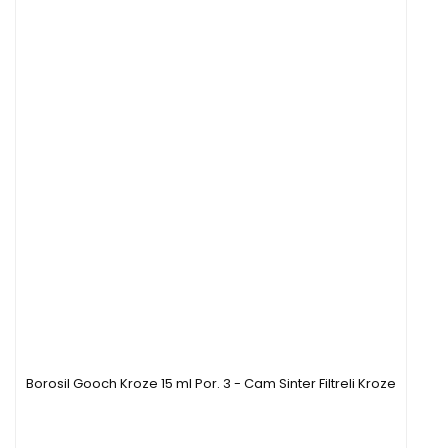
Borosil Gooch Kroze 15 ml Por. 3 - Cam Sinter Filtreli Kroze