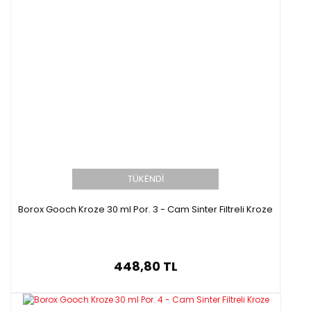
TÜKENDİ
Borox Gooch Kroze 30 ml Por. 3 - Cam Sinter Filtreli Kroze
448,80 TL