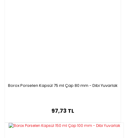
Borox Porselen Kapsül 75 ml Çap 80 mm - Dibi Yuvarlak
97,73 TL