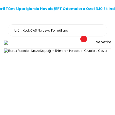
li Tüm Siparişlerde Havale/EFT Ödemelere Özel %10 Ek İndi
Sepetim