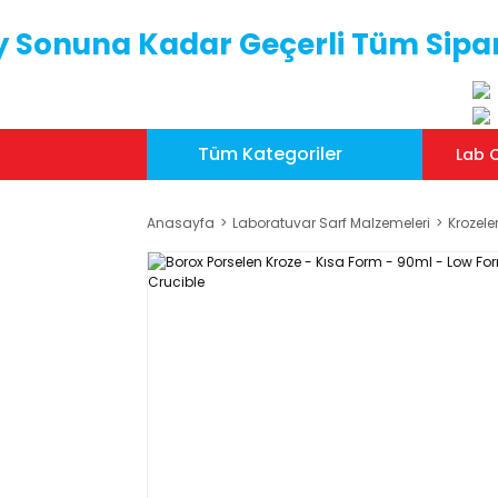
y Sonuna Kadar Geçerli Tüm Sipar
Tüm Kategoriler
Lab C
Anasayfa
Laboratuvar Sarf Malzemeleri
Krozele