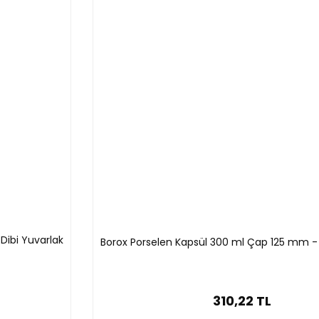
Dibi Yuvarlak
Borox Porselen Kapsül 300 ml Çap 125 mm - 
310,22 TL