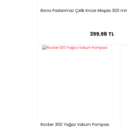
Borox Paslanmaz Çelik Kroze Maşası 300 m
399,98 TL
Rocker 300 Yağsız Vakum Pompası