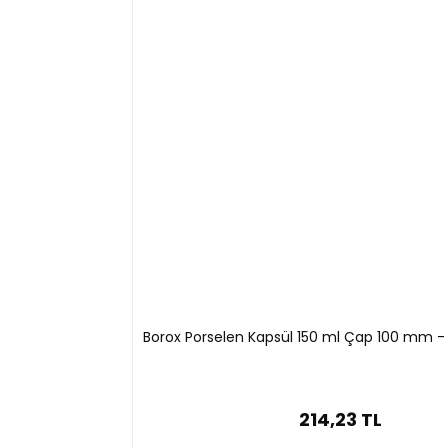
Borox Porselen Kapsül 150 ml Çap 100 mm - 
214,23 TL