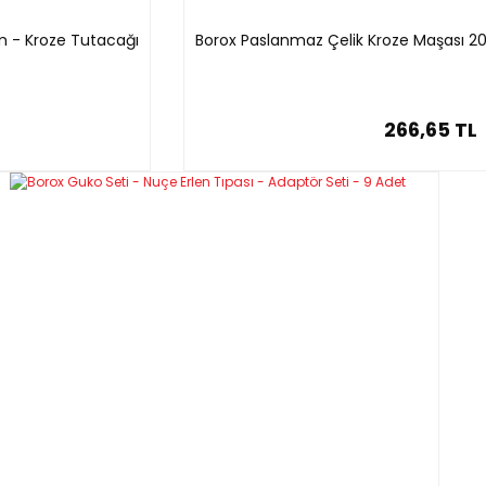
m - Kroze Tutacağı
Borox Paslanmaz Çelik Kroze Maşası 
266,65 TL