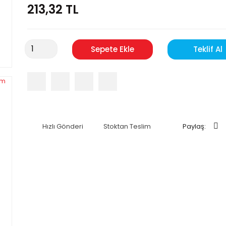
213,32 TL
Sepete Ekle
Teklif Al
Hızlı Gönderi
Stoktan Teslim
Paylaş: