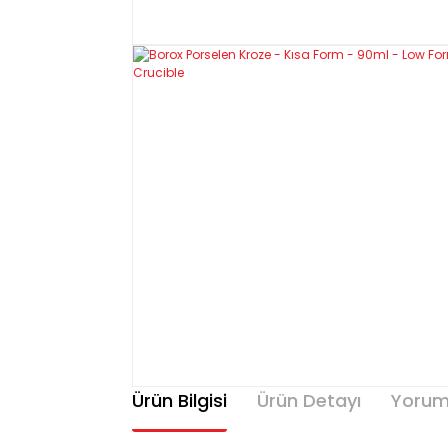
Ürün Bilgisi
Ürün Detayı
Yorum