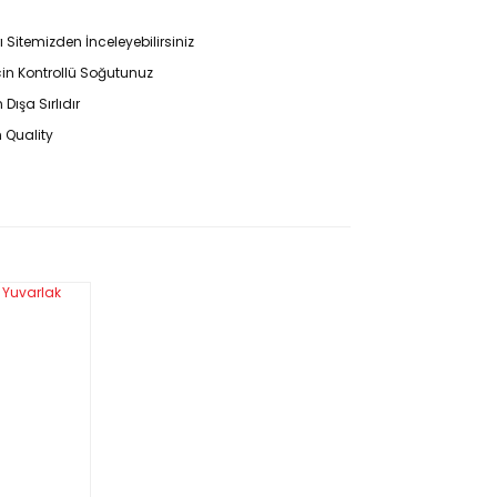
ı Sitemizden İnceleyebilirsiniz
İçin Kontrollü Soğutunuz
Dışa Sırlıdır
 Quality