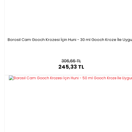
Borosil Cam Gooch Krozesi İçin Huni - 30 ml Gooch Kroze İle Uyg
306,66 TL
245,33 TL