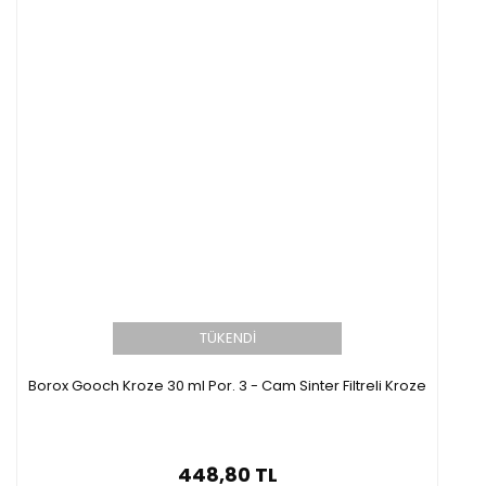
TÜKENDİ
Borox Gooch Kroze 30 ml Por. 3 - Cam Sinter Filtreli Kroze
448,80 TL