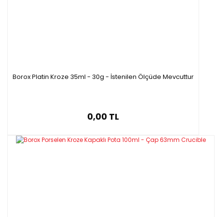
Borox Platin Kroze 35ml - 30g - İstenilen Ölçüde Mevcuttur
0,00 TL