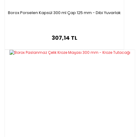
Borox Porselen Kapsül 300 ml Çap 125 mm - Dibi Yuvarlak
307,14 TL