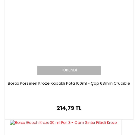
TÜKENDİ
Borox Porselen Kroze Kapaklı Pota 100ml - Çap 63mm Crucible
214,79 TL