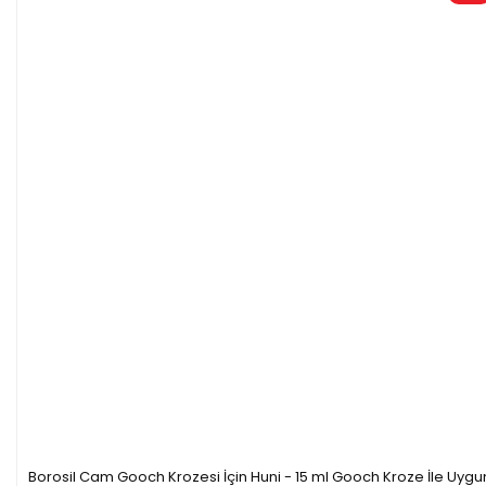
Borosil Cam Gooch Krozesi İçin Huni - 15 ml Gooch Kroze İle Uygu