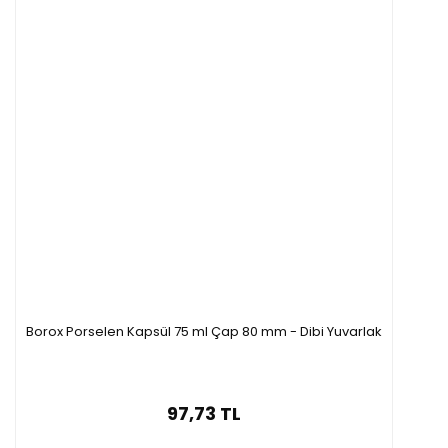
Borox Porselen Kapsül 75 ml Çap 80 mm - Dibi Yuvarlak
97,73 TL