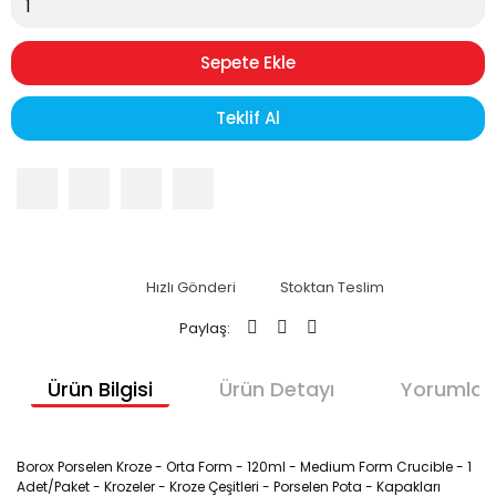
Sepete Ekle
Teklif Al
Hızlı Gönderi
Stoktan Teslim
Paylaş:
Ürün Bilgisi
Ürün Detayı
Yorumlar
Borox Porselen Kroze - Orta Form - 120ml - Medium Form Crucible - 1
Adet/Paket - Krozeler - Kroze Çeşitleri - Porselen Pota - Kapakları