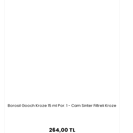
Borosil Gooch Kroze 15 ml Por. 1 - Cam Sinter Filtreli Kroze
264,00 TL