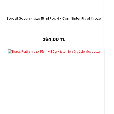
Borosil Gooch Kroze 15 ml Por. 4 - Cam Sinter Filtreli Kroze
264,00 TL