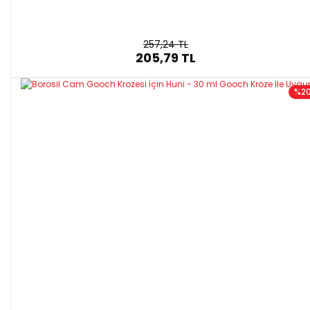
257,24 TL
205,79 TL
%2