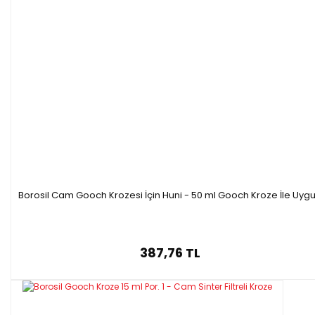
Borosil Cam Gooch Krozesi İçin Huni - 50 ml Gooch Kroze İle Uyg
387,76 TL