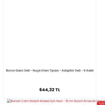
Borox Guko Seti - Nuçe Erlen Tıpası - Adaptör Seti - 9 Adet
644,32 TL
%20