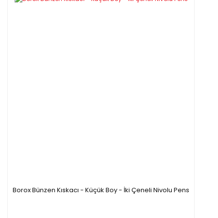
Borox Bünzen Kıskacı - Küçük Boy - İki Çeneli Nivolu Pens