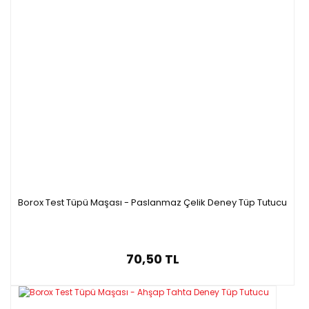
Borox Test Tüpü Maşası - Paslanmaz Çelik Deney Tüp Tutucu
70,50 TL