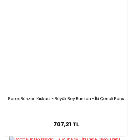
Borox Bünzen Kıskacı - Büyük Boy Bunzen - İki Çeneli Pens
707,21 TL