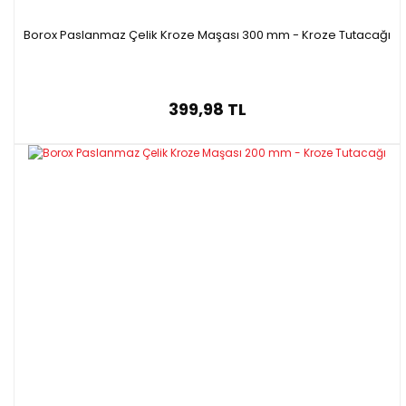
Borox Paslanmaz Çelik Kroze Maşası 300 mm - Kroze Tutacağı
399,98 TL