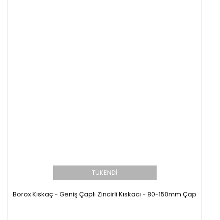
TÜKENDİ
Borox Kıskaç - Geniş Çaplı Zincirli Kıskacı - 80-150mm Çap