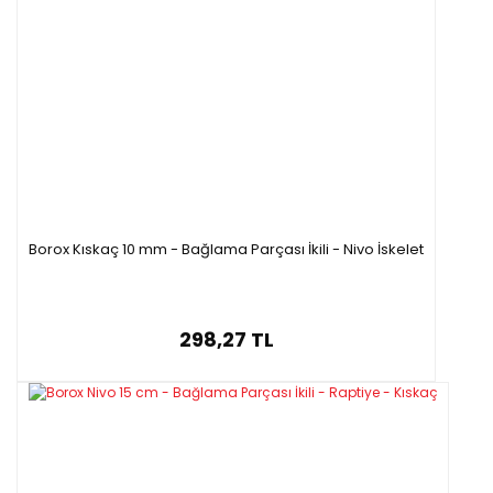
Borox Kıskaç 10 mm - Bağlama Parçası İkili - Nivo İskelet
298,27 TL