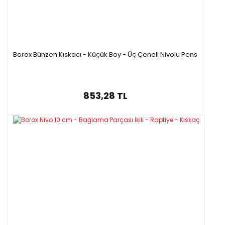
Borox Bünzen Kıskacı - Küçük Boy - Üç Çeneli Nivolu Pens
853,28 TL