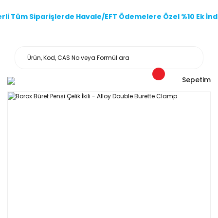
li Tüm Siparişlerde Havale/EFT Ödemelere Özel %10 Ek İndi
Sepetim