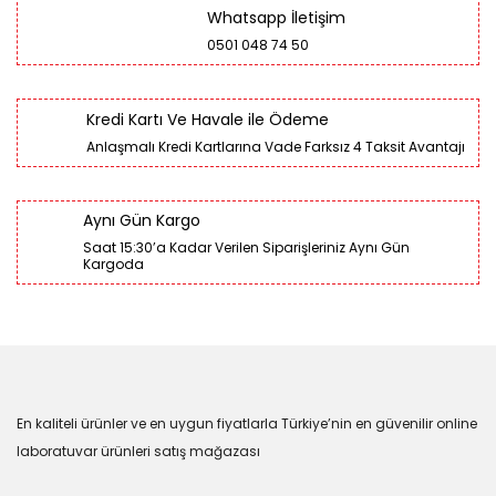
Whatsapp İletişim
0501 048 74 50
Kredi Kartı Ve Havale ile Ödeme
Anlaşmalı Kredi Kartlarına Vade Farksız 4 Taksit Avantajı
Aynı Gün Kargo
Saat 15:30’a Kadar Verilen Siparişleriniz Aynı Gün
Kargoda
En kaliteli ürünler ve en uygun fiyatlarla Türkiye’nin en güvenilir online
laboratuvar ürünleri satış mağazası