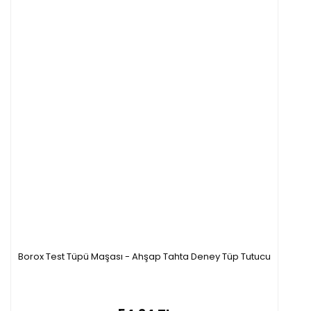
Borox Test Tüpü Maşası - Ahşap Tahta Deney Tüp Tutucu