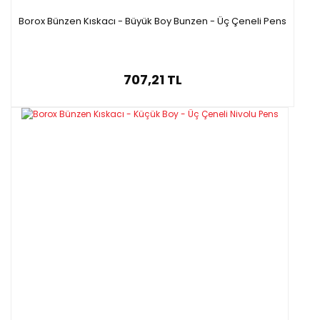
Borox Bünzen Kıskacı - Büyük Boy Bunzen - Üç Çeneli Pens
707,21 TL