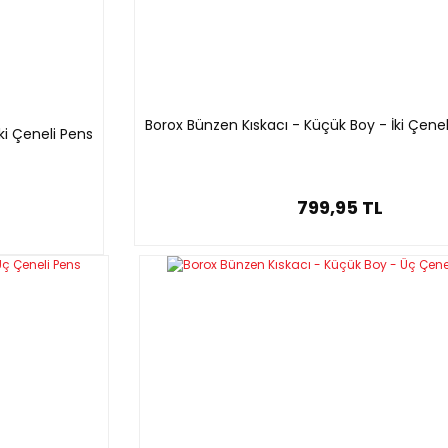
Borox Bünzen Kıskacı - Küçük Boy - İki Çenel
ki Çeneli Pens
799,95 TL