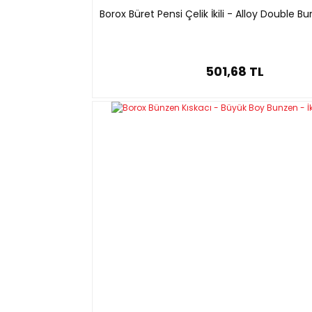
Borox Büret Pensi Çelik İkili - Alloy Double 
501,68 TL