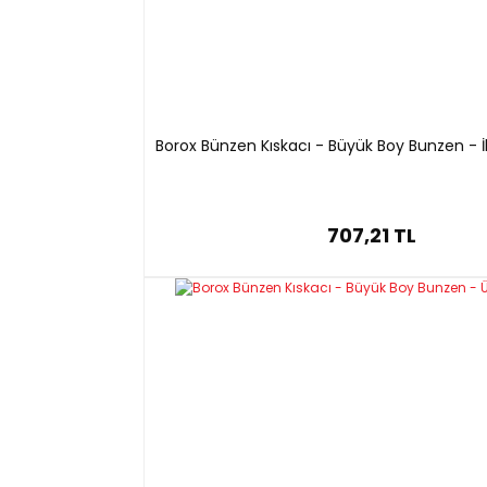
Borox Bünzen Kıskacı - Büyük Boy Bunzen - İ
707,21 TL