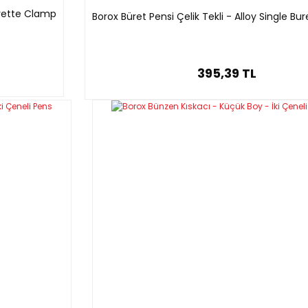
Burette Clamp
Borox Büret Pensi Çelik Tekli - Alloy Single B
395,39 TL