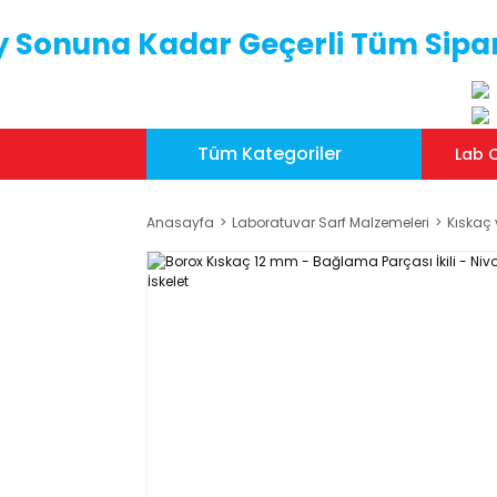
y Sonuna Kadar Geçerli Tüm Sipar
Tüm Kategoriler
Lab C
Anasayfa
Laboratuvar Sarf Malzemeleri
Kıskaç 