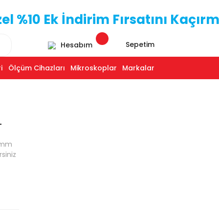
 %10 Ek İndirim Fırsatını Kaçırm
Sepetim
Hesabım
i
Ölçüm Cihazları
Mikroskoplar
Markalar
-
0 mm
rsiniz