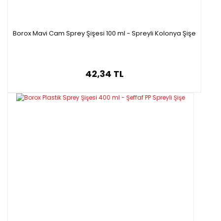
Borox Mavi Cam Sprey Şişesi 100 ml - Spreyli Kolonya Şişe
42,34 TL