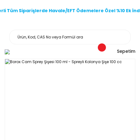
li Tüm Siparişlerde Havale/EFT Ödemelere Özel %10 Ek İndi
Sepetim