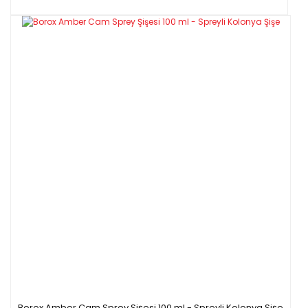
Borox Amber Cam Sprey Şişesi 100 ml - Spreyli Kolonya Şişe