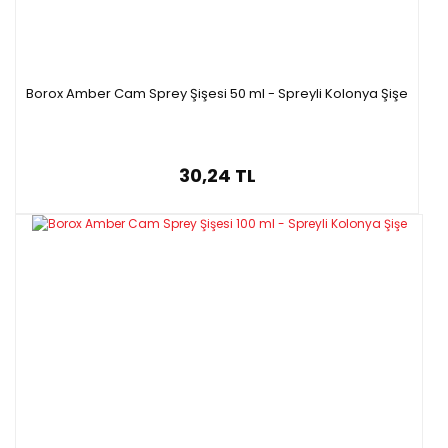
Borox Amber Cam Sprey Şişesi 50 ml - Spreyli Kolonya Şişe
30,24 TL