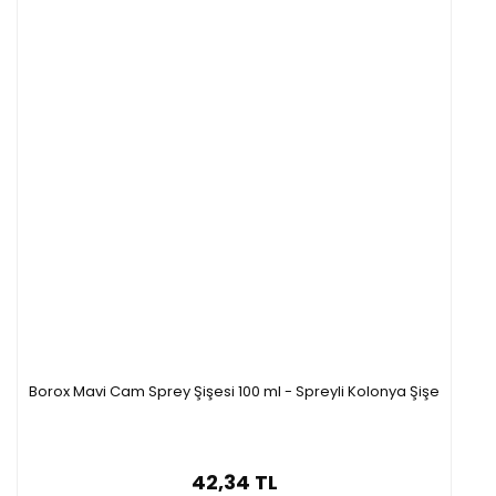
Borox Mavi Cam Sprey Şişesi 100 ml - Spreyli Kolonya Şişe
42,34 TL