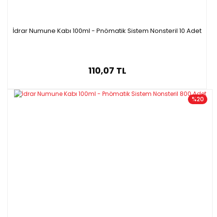
İdrar Numune Kabı 100ml - Pnömatik Sistem Nonsteril 10 Adet
110,07 TL
%20