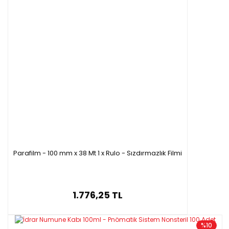
Parafilm - 100 mm x 38 Mt 1 x Rulo - Sızdırmazlık Filmi
1.776,25 TL
%10