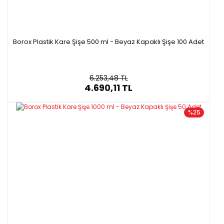
Borox Plastik Kare Şişe 500 ml - Beyaz Kapaklı Şişe 100 Adet
6.253,48 TL
4.690,11 TL
%25