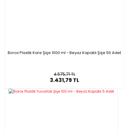
Borox Plastik Kare Şişe 1000 ml - Beyaz Kapaklı Şişe 50 Adet
4.575,71 TL
3.431,79 TL