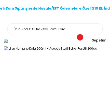
li Tüm Siparişlerde Havale/EFT Ödemelere Özel %10 Ek İndi
Sepetim