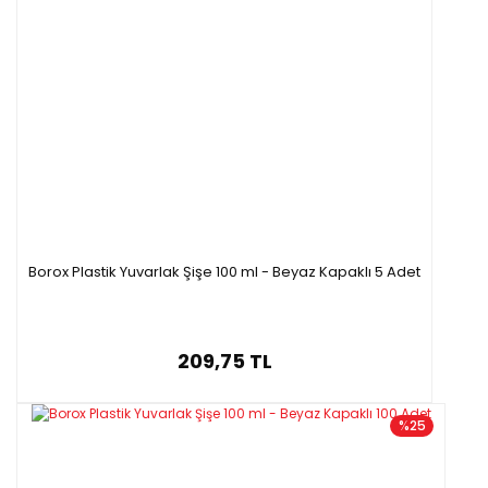
Borox Plastik Yuvarlak Şişe 100 ml - Beyaz Kapaklı 5 Adet
209,75 TL
%25