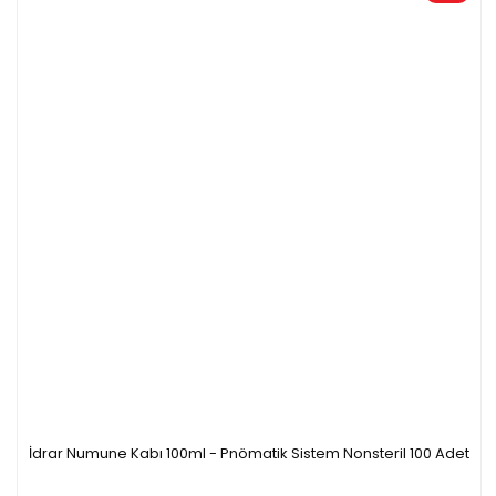
İdrar Numune Kabı 100ml - Pnömatik Sistem Nonsteril 100 Adet