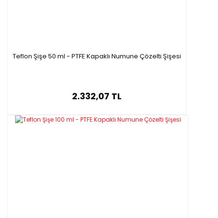
Teflon Şişe 50 ml - PTFE Kapaklı Numune Çözelti Şişesi
2.332,07 TL