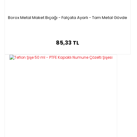
Borox Metal Maket Bıçağı - Falçata Ayarlı - Tam Metal Gövde
85,33 TL