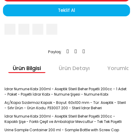
Teklif Al
Paylaş:
Ürün Bilgisi
Ürün Detayı
Yorumlar
İdrar Numune Kabı 200ml - Aseptik Steril Beher Poşetli 200cc - 1 Adet
- Paket - Poşetli İdrar Kabı - Numune Şişesi - Numune Kabı
Aç/Kapa Sızdırmaz Kapak - Boyut: 60x100 mm - Tür: Aseptik - Steril
- Sıfır Ürün - Ürün Kodu: P33007.200 - Steril İdrar Beheri
İdrar Numune Kabı 200ml - Aseptik Steril Beher Poşetli 200cc -
Kapaklı Şişe - Farklı Çeşit ve Ambalajlar Mevcuttur - Tek Tek Poşetli
Urine Sample Container 200 ml - Sample Bottle with Screw Cap