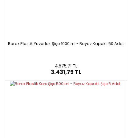
Borox Plastik Yuvarlak Şişe 1000 ml - Beyaz Kapaklı 50 Adet
4.575,71 TL
3.431,79 TL