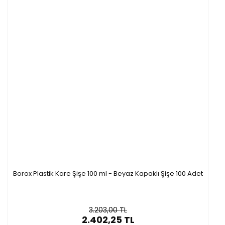
Borox Plastik Kare Şişe 100 ml - Beyaz Kapaklı Şişe 100 Adet
3.203,00 TL
2.402,25 TL