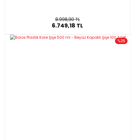
8.998,90 TL
6.749,18 TL
%25