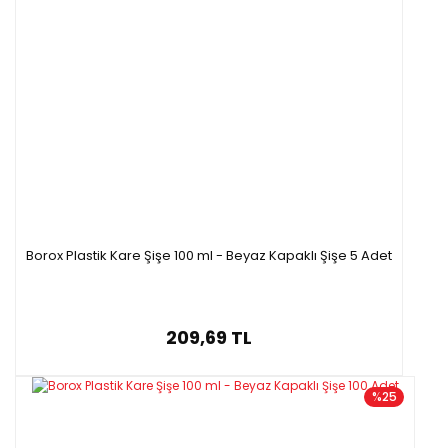
Borox Plastik Kare Şişe 100 ml - Beyaz Kapaklı Şişe 5 Adet
209,69 TL
%25