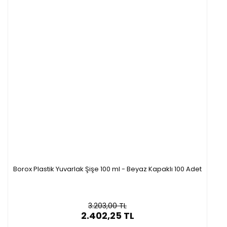
Borox Plastik Yuvarlak Şişe 100 ml - Beyaz Kapaklı 100 Adet
3.203,00 TL
2.402,25 TL