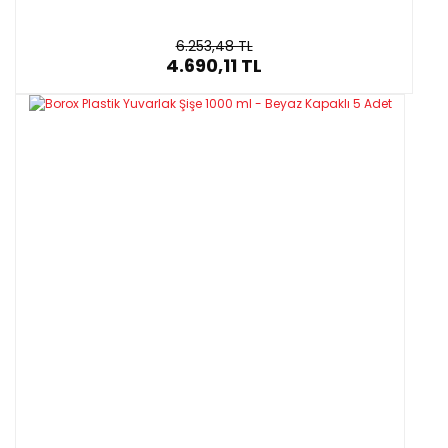
6.253,48 TL
4.690,11 TL