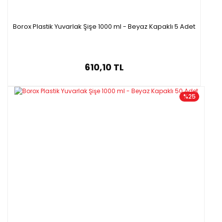
Borox Plastik Yuvarlak Şişe 1000 ml - Beyaz Kapaklı 5 Adet
610,10 TL
%25