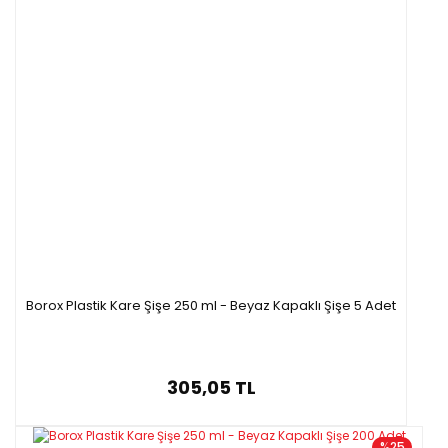
Borox Plastik Kare Şişe 250 ml - Beyaz Kapaklı Şişe 5 Adet
305,05 TL
%25