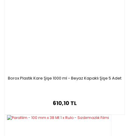
Borox Plastik Kare Şişe 1000 ml - Beyaz Kapaklı Şişe 5 Adet
610,10 TL