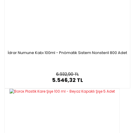
İdrar Numune Kabı 100ml - Pnömatik Sistem Nonsteril 800 Adet
6.932,90 TL
5.546,32 TL