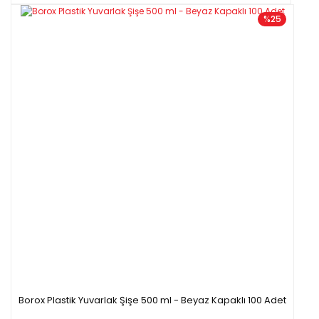
%25
Borox Plastik Yuvarlak Şişe 500 ml - Beyaz Kapaklı 100 Adet