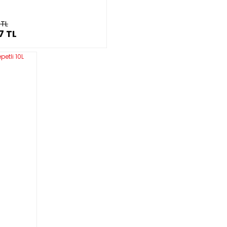
 TL
7 TL