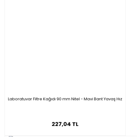
Laboratuvar Filtre Kağıdı 90 mm Nitel - Mavi Bant Yavaş Hız
227,04 TL