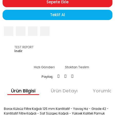
Sepete Ekle
Teklif Al
TEST REPORT
İndir
Hızlı Gönderi
Stoktan Teslim
Paylaş:
Ürün Bilgisi
Ürün Detayı
Yorumlar
Borox Külsüz Filtre Kağıdı 125 mm Kantitatif - Yavaş Hız - Grade 42 -
Kantitatif Filtre Kağıdı - Saf Süzgeç Kağıdı - Yüksek Kaliteli Pamuk