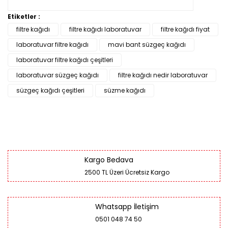
Etiketler :
filtre kağıdı
filtre kağıdı laboratuvar
filtre kağıdı fiyat
laboratuvar filtre kağıdı
mavi bant süzgeç kağıdı
laboratuvar filtre kağıdı çeşitleri
laboratuvar süzgeç kağıdı
filtre kağıdı nedir laboratuvar
süzgeç kağıdı çeşitleri
süzme kağıdı
Kargo Bedava
2500 TL Üzeri Ücretsiz Kargo
Whatsapp İletişim
0501 048 74 50