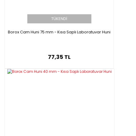
TÜKENDİ
Borox Cam Huni 75 mm - Kısa Saplı Laboratuvar Huni
77,35 TL