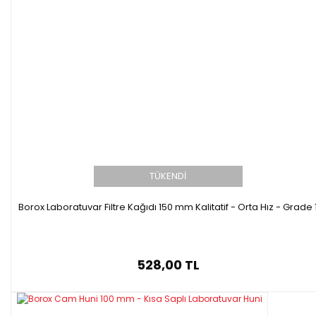
TÜKENDİ
Borox Laboratuvar Filtre Kağıdı 150 mm Kalitatif - Orta Hız - Grade 
528,00 TL