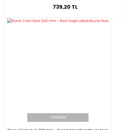
739,20 TL
TÜKENDİ