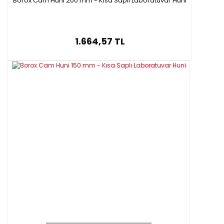
Borox Cam Huni 200 mm - Kısa Saplı Laboratuvar Huni
1.664,57 TL