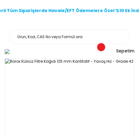
li Tüm Siparişlerde Havale/EFT Ödemelere Özel %10 Ek İndi
Sepetim