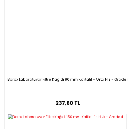
Borox Laboratuvar Filtre Kağıdı 90 mm Kalitatif - Orta Hız - Grade 1
237,60 TL