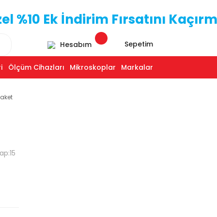
 %10 Ek İndirim Fırsatını Kaçırm
Sepetim
Hesabım
i
Ölçüm Cihazları
Mikroskoplar
Markalar
Paket
ap:15