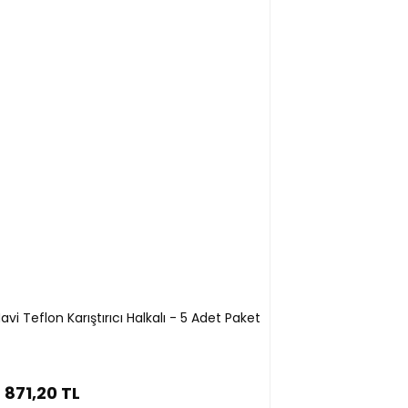
i Teflon Karıştırıcı Halkalı - 5 Adet Paket
871,20 TL