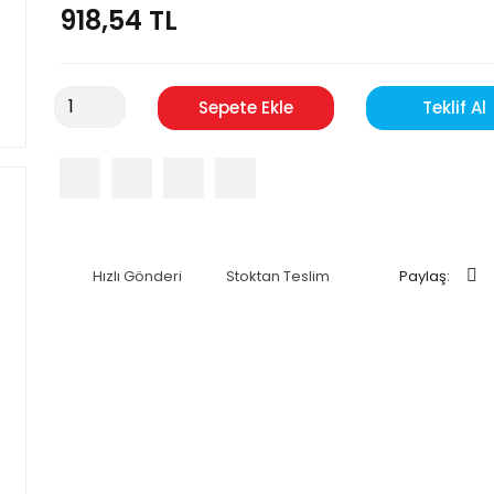
918,54 TL
Sepete Ekle
Teklif Al
Hızlı Gönderi
Stoktan Teslim
Paylaş: