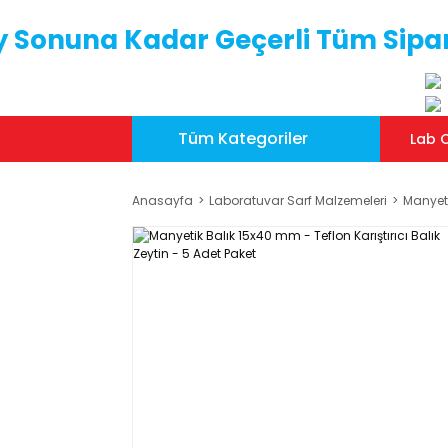
y Sonuna Kadar Geçerli Tüm Sipar
Tüm Kategoriler
Lab C
Anasayfa
Laboratuvar Sarf Malzemeleri
Manyeti