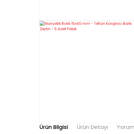
Ürün Bilgisi
Ürün Detayı
Yorum