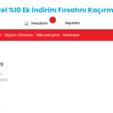
 %10 Ek İndirim Fırsatını Kaçırm
Sepetim
Hesabım
i
Ölçüm Cihazları
Mikroskoplar
Markalar
FE
li
ylıkla