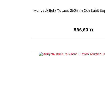
Manyetik Balık Tutucu 250mm Düz Sabit Sapl
586,63 TL