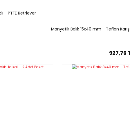
ı - PTFE Retriever
Manyetik Balık 15x40 mm - Teflon Karıştı
927,76 