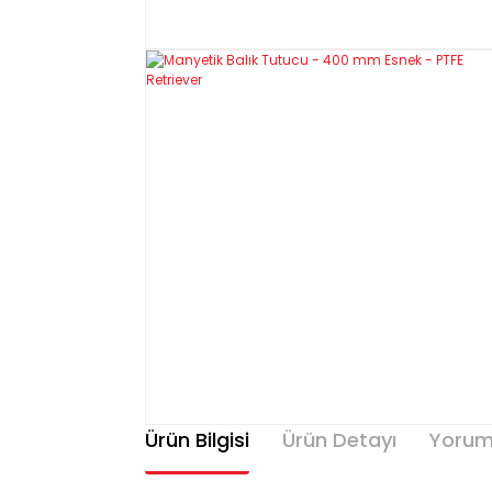
Ürün Bilgisi
Ürün Detayı
Yorum