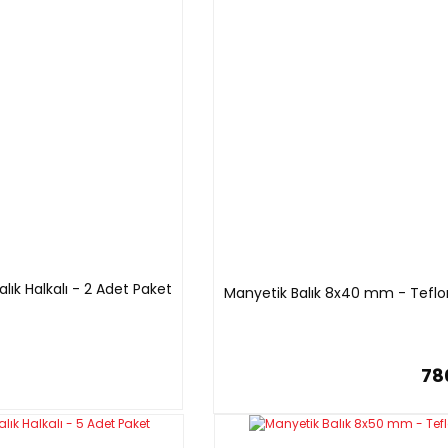
alık Halkalı - 2 Adet Paket
Manyetik Balık 8x40 mm - Teflon K
78