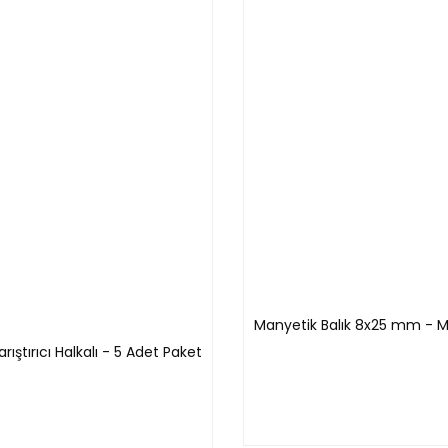
Manyetik Balık 8x25 mm - Mav
ştırıcı Halkalı - 5 Adet Paket