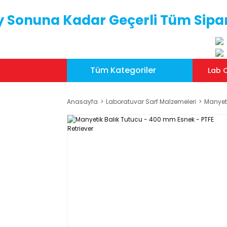
y Sonuna Kadar Geçerli Tüm Sipar
Tüm Kategoriler
Lab C
Anasayfa
Laboratuvar Sarf Malzemeleri
Manyeti