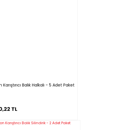
arıştırıcı Balık Halkalı - 5 Adet Paket
0,22 TL