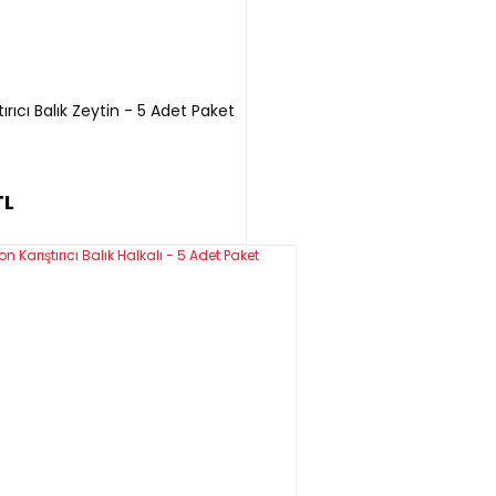
rıcı Balık Zeytin - 5 Adet Paket
TL