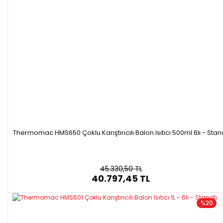
Thermomac HMS650 Çoklu Karıştırıcılı Balon Isıtıcı 500ml 6lı - Stand
45.330,50 TL
40.797,45 TL
%20