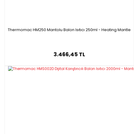
Thermomac HM250 Mantolu Balon Isıtıcı 250ml - Heating Mantle
3.466,45 TL