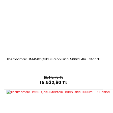
Thermomac HM450x Çoklu Balon Isıtıcı 500ml 4lü - Standlı
19.415,75 TL
15.532,60 TL