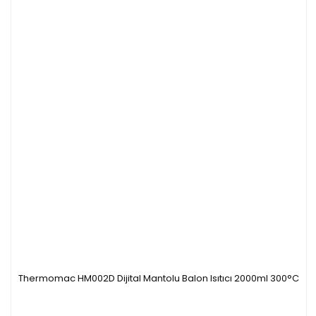
Thermomac HM002D Dijital Mantolu Balon Isıtıcı 2000ml 300°C