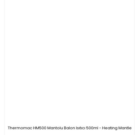
Thermomac HM500 Mantolu Balon Isıtıcı 500ml - Heating Mantle