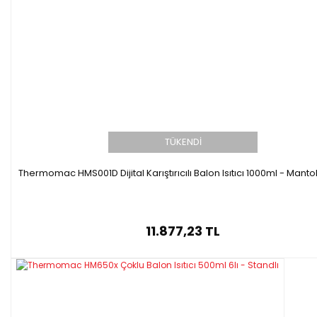
TÜKENDİ
Thermomac HMS001D Dijital Karıştırıcılı Balon Isıtıcı 1000ml - Mantolu
11.877,23 TL