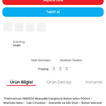
Sepete Ekle
Teklif Al
Katalog
İndir
Hızlı Gönderi
Stoktan Teslim
Paylaş:
Ürün Bilgisi
Ürün Detayı
Yorumlar
Thermomac HMS500 Manyetik Karıştırıcılı Balon Isıtıcı 500ml -
Mantolu Isıtıcı - Lab Cihazları - Garantili ve Sıfır Ürün - Balon Isıtıcılar