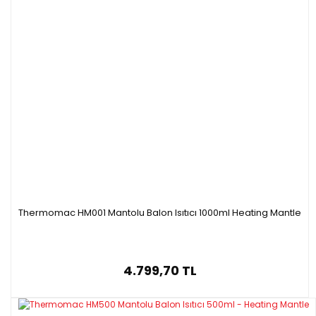
Thermomac HM001 Mantolu Balon Isıtıcı 1000ml Heating Mantle
4.799,70 TL