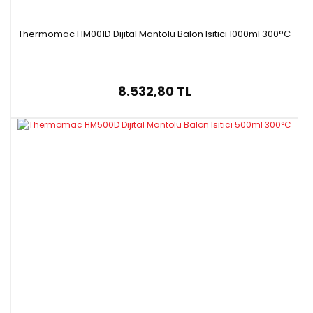
Thermomac HM001D Dijital Mantolu Balon Isıtıcı 1000ml 300°C
8.532,80 TL