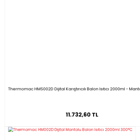
Thermomac HMS002D Dijital Karıştırıcılı Balon Isıtıcı 2000ml - Mantol
11.732,60 TL