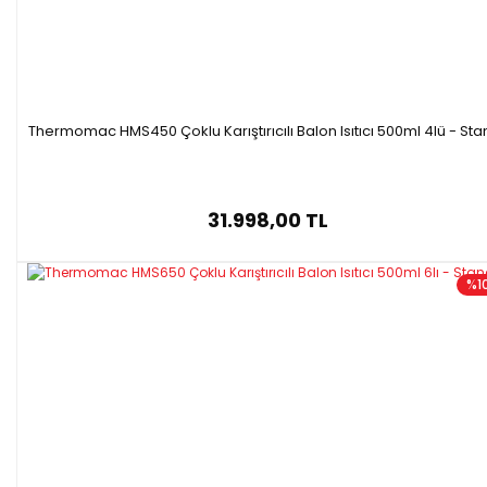
Thermomac HMS450 Çoklu Karıştırıcılı Balon Isıtıcı 500ml 4lü - Sta
31.998,00 TL
%1