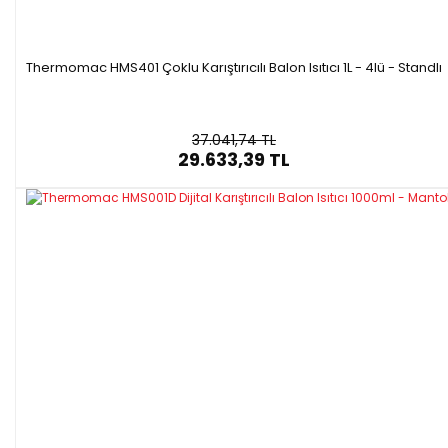
Thermomac HMS401 Çoklu Karıştırıcılı Balon Isıtıcı 1L - 4lü - Standlı
37.041,74 TL
29.633,39 TL