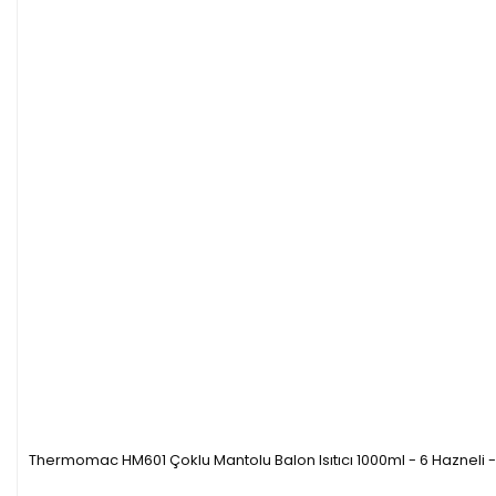
Thermomac HM601 Çoklu Mantolu Balon Isıtıcı 1000ml - 6 Hazneli -