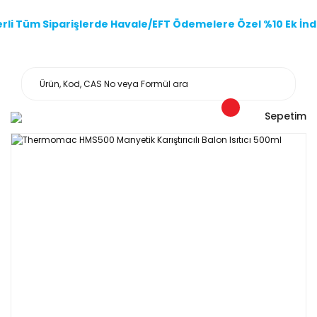
li Tüm Siparişlerde Havale/EFT Ödemelere Özel %10 Ek İndi
Sepetim