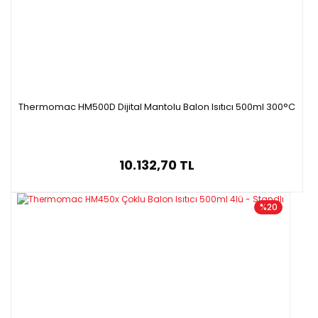
Thermomac HM500D Dijital Mantolu Balon Isıtıcı 500ml 300°C
10.132,70 TL
%20