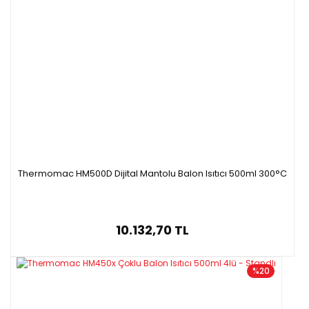
Thermomac HM500D Dijital Mantolu Balon Isıtıcı 500ml 300°C
10.132,70 TL
%20