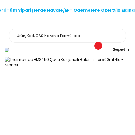
li Tüm Siparişlerde Havale/EFT Ödemelere Özel %10 Ek İndi
Sepetim