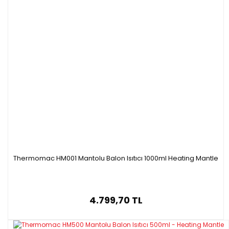
Thermomac HM001 Mantolu Balon Isıtıcı 1000ml Heating Mantle
4.799,70 TL