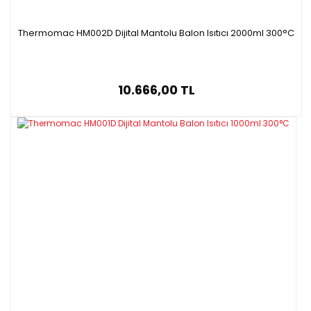
Thermomac HM002D Dijital Mantolu Balon Isıtıcı 2000ml 300°C
10.666,00 TL