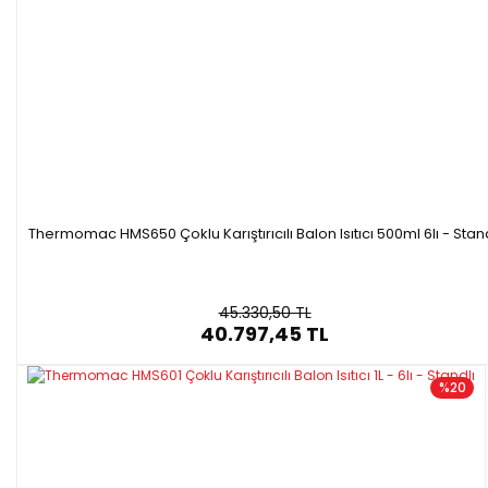
Thermomac HMS650 Çoklu Karıştırıcılı Balon Isıtıcı 500ml 6lı - Stand
45.330,50 TL
40.797,45 TL
%20