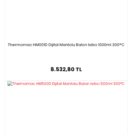
Thermomac HM001D Dijital Mantolu Balon Isıtıcı 1000ml 300°C
8.532,80 TL