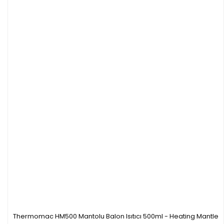
Thermomac HM500 Mantolu Balon Isıtıcı 500ml - Heating Mantle