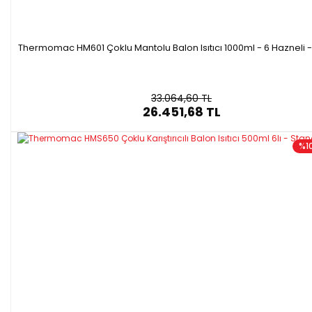
Thermomac HM601 Çoklu Mantolu Balon Isıtıcı 1000ml - 6 Hazneli -
33.064,60 TL
26.451,68 TL
%1