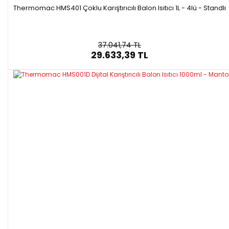
Thermomac HMS401 Çoklu Karıştırıcılı Balon Isıtıcı 1L - 4lü - Standlı
37.041,74 TL
29.633,39 TL