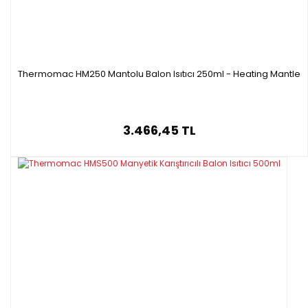
Thermomac HM250 Mantolu Balon Isıtıcı 250ml - Heating Mantle
3.466,45 TL