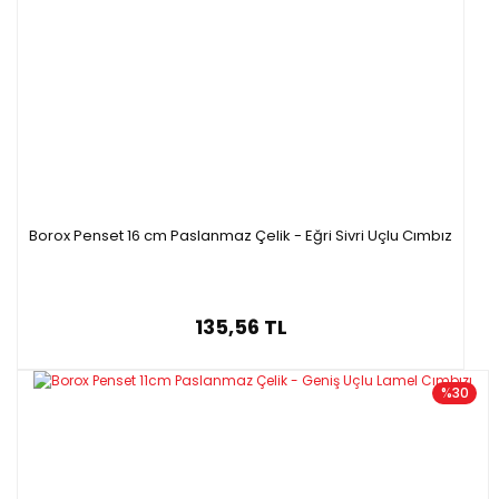
Borox Penset 16 cm Paslanmaz Çelik - Eğri Sivri Uçlu Cımbız
135,56 TL
%30