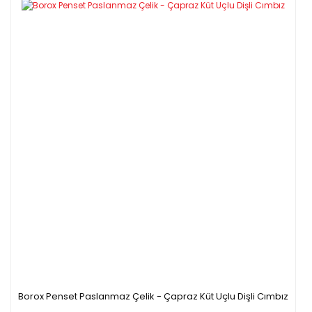
Borox Penset Paslanmaz Çelik - Çapraz Küt Uçlu Dişli Cımbız