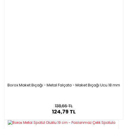
Borox Maket Bıçağı - Metal Falçata - Maket Bıçağı Ucu 18 mm
138,66 TL
124,79 TL