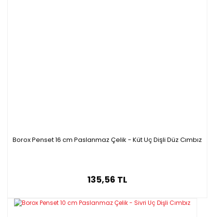
Borox Penset 16 cm Paslanmaz Çelik - Küt Uç Dişli Düz Cımbız
135,56 TL