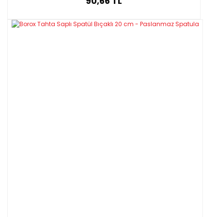
90,66 TL