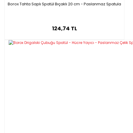
Borox Tahta Saplı Spatül Bıçaklı 20 cm - Paslanmaz Spatula
124,74 TL