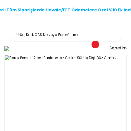
li Tüm Siparişlerde Havale/EFT Ödemelere Özel %10 Ek İndi
Sepetim