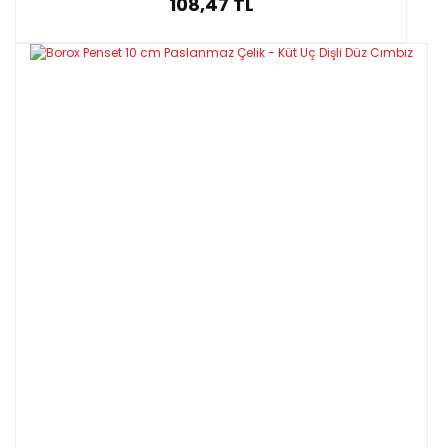
108,47 TL