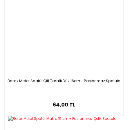
Borox Metal Spatül Çift Taraflı Düz 16cm - Paslanmaz Spatula
64,00 TL