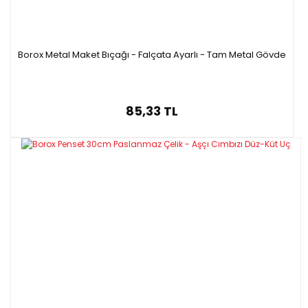
Borox Metal Maket Bıçağı - Falçata Ayarlı - Tam Metal Gövde
85,33 TL