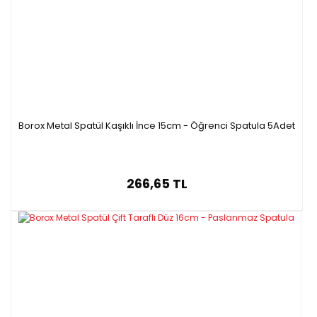
Borox Metal Spatül Kaşıklı İnce 15cm - Öğrenci Spatula 5Adet
266,65 TL