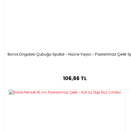
Borox Drigalski Çubuğu Spatül - Hücre Yayıcı - Paslanmaz Çelik S
106,66 TL