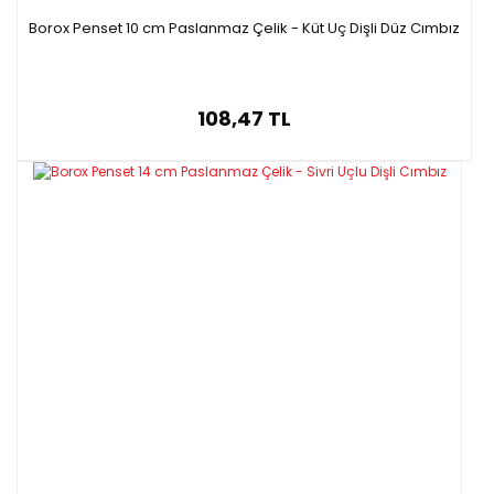
Borox Penset 10 cm Paslanmaz Çelik - Küt Uç Dişli Düz Cımbız
108,47 TL