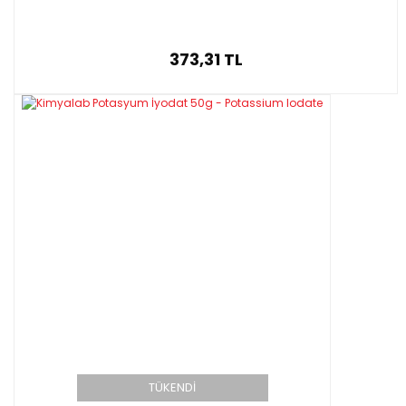
373,31 TL
TÜKENDİ