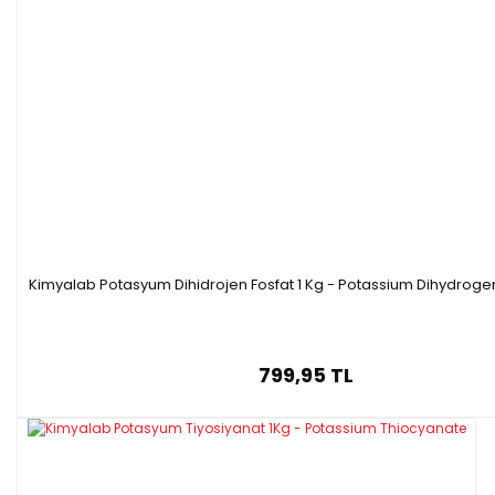
Kimyalab Potasyum Dihidrojen Fosfat 1 Kg - Potassium Dihydrog
799,95 TL