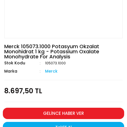
Merck 105073.1000 Potasyum Okzalat
Monohidrat 1 kg - Potassium Oxalate
Monohydrate For Analysis
Stok Kodu
105073.1000
Marka
Merck
8.697,50 TL
GELİNCE HABER VER