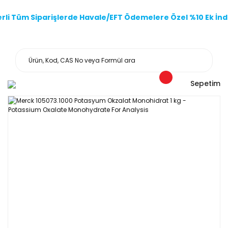
li Tüm Siparişlerde Havale/EFT Ödemelere Özel %10 Ek İndi
Sepetim