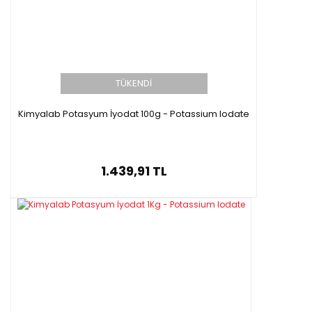
TÜKENDİ
Kimyalab Potasyum İyodat 100g - Potassium Iodate
1.439,91 TL