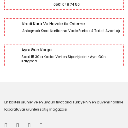
0501 048 74 50
Kredi Kartı Ve Havale ile Ödeme
Anlaşmalı Kredi Kartlarına Vade Farksız 4 Taksit Avantajı
Aynı Gün Kargo
Saat 15:30’a Kadar Verilen Siparişleriniz Aynı Gün
Kargoda
En kaliteli ürünler ve en uygun fiyatlarla Türkiye’nin en güvenilir online
laboratuvar ürünleri satış mağazası