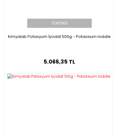
TÜKENDİ
Kimyalab Potasyum İyodat 500g - Potassium Iodate
5.066,35 TL