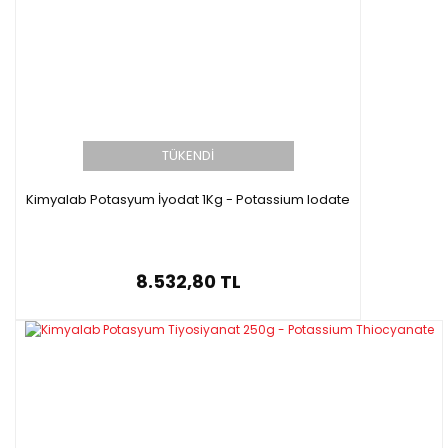
TÜKENDİ
Kimyalab Potasyum İyodat 1Kg - Potassium Iodate
8.532,80 TL