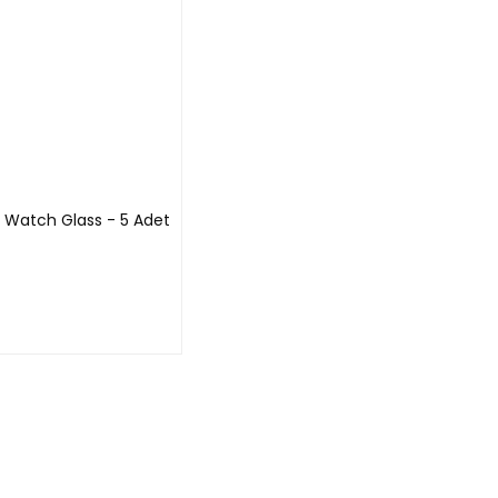
 Watch Glass - 5 Adet