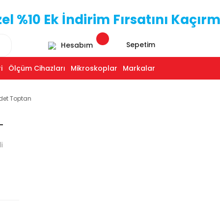
 %10 Ek İndirim Fırsatını Kaçırm
Sepetim
Hesabım
i
Ölçüm Cihazları
Mikroskoplar
Markalar
Adet Toptan
-
i