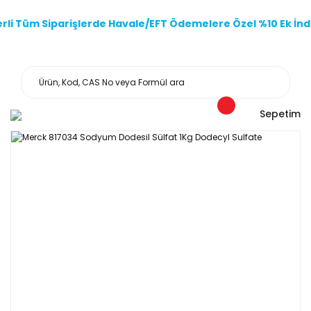
li Tüm Siparişlerde Havale/EFT Ödemelere Özel %10 Ek İndi
Sepetim