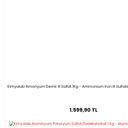
Kimyalab Amonyum Demir III Sülfat 1Kg - Ammonium Iron III Sulf
1.599,90 TL