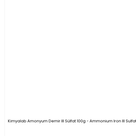
Kimyalab Amonyum Demir III Sülfat 100g - Ammonium Iron III Sul