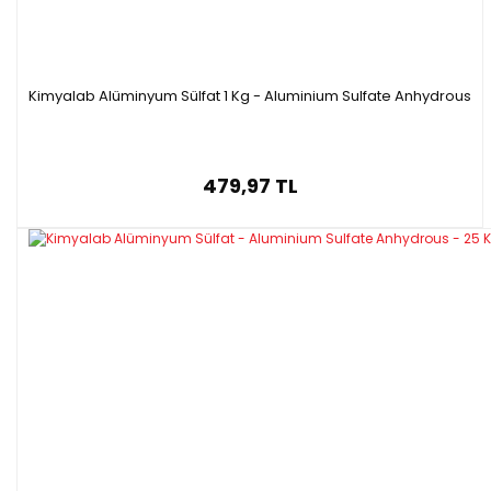
Kimyalab Alüminyum Sülfat 1 Kg - Aluminium Sulfate Anhydrous
479,97 TL