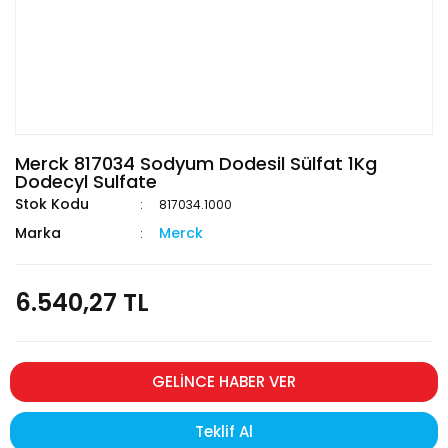
Merck 817034 Sodyum Dodesil Sülfat 1Kg
Dodecyl Sulfate
Stok Kodu
817034.1000
Marka
Merck
6.540,27 TL
GELİNCE HABER VER
Teklif Al