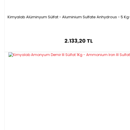
Kimyalab Alüminyum Sülfat - Aluminium Sulfate Anhydrous - 5 Kg
2.133,20 TL