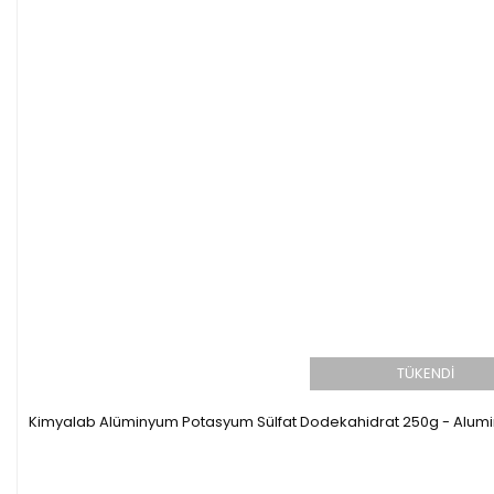
TÜKENDİ
Kimyalab Alüminyum Potasyum Sülfat Dodekahidrat 250g - Alum