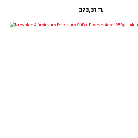
373,31 TL