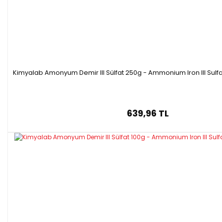
Kimyalab Amonyum Demir III Sülfat 250g - Ammonium Iron III Sul
639,96 TL