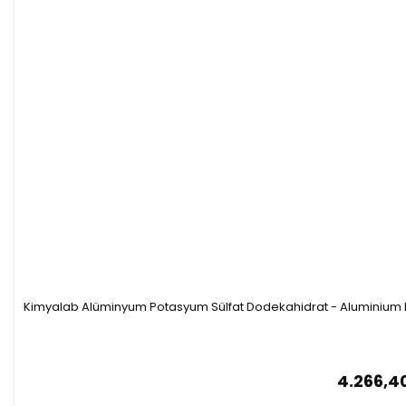
Kimyalab Alüminyum Potasyum Sülfat Dodekahidrat - Aluminium 
4.266,4