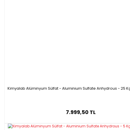
Kimyalab Alüminyum Sülfat - Aluminium Sulfate Anhydrous - 25 K
7.999,50 TL