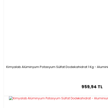
Kimyalab Alüminyum Potasyum Sülfat Dodekahidrat 1 Kg - Alum
959,94 TL