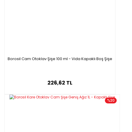
Borosil Cam Otoklav Şişe 100 ml - Vida Kapaklı Boş Şişe
226,62 TL
%20