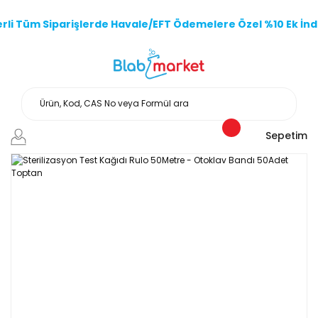
li Tüm Siparişlerde Havale/EFT Ödemelere Özel %10 Ek İndi
Sepetim