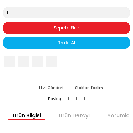
Sepete Ekle
Teklif Al
Hızlı Gönderi
Stoktan Teslim
Paylaş:
Ürün Bilgisi
Ürün Detayı
Yorumlar