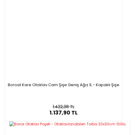
Borosil Kare Otoklav Cam Şişe Geniş Ağız 1L - Kapaklı Şişe
1.422,38 TL
1.137,90 TL