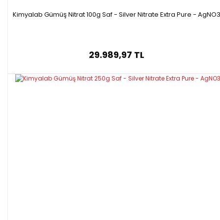
Kimyalab Gümüş Nitrat 100g Saf - Silver Nitrate Extra Pure - AgNO
29.989,97 TL