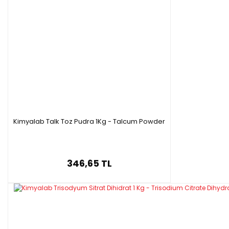
Kimyalab Talk Toz Pudra 1Kg - Talcum Powder
346,65 TL