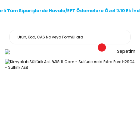
li Tüm Siparişlerde Havale/EFT Ödemelere Özel %10 Ek İndi
Sepetim