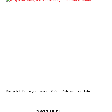
Kimyalab Potasyum İyodat 250g - Potassium Iodate
2.933,15 TL