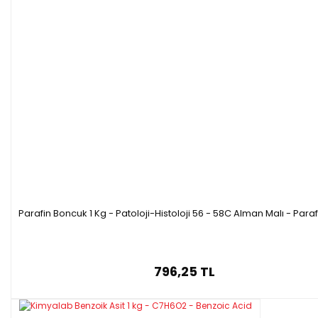
Parafin Boncuk 1 Kg - Patoloji-Histoloji 56 - 58C Alman Malı - Para
796,25 TL