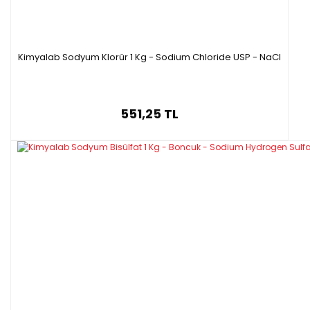
Kimyalab Sodyum Klorür 1 Kg - Sodium Chloride USP - NaCl
551,25 TL