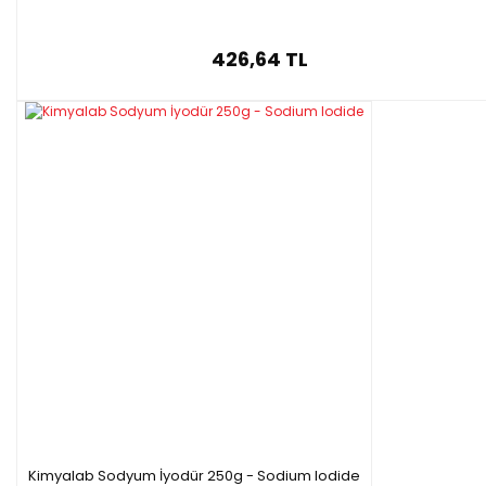
426,64 TL
Kimyalab Sodyum İyodür 250g - Sodium Iodide