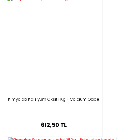
Kimyalab Kalsiyum Oksit 1 Kg - Calcium Oxide
612,50 TL