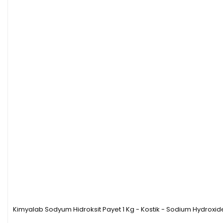
Kimyalab Sodyum Hidroksit Payet 1 Kg - Kostik - Sodium Hydroxid