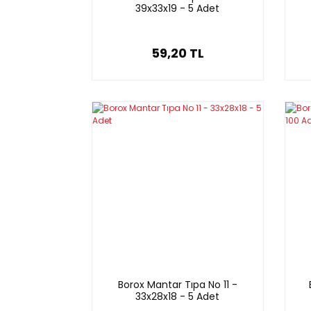
39x33x19 - 5 Adet
59,20 TL
Borox Mantar Tıpa No 11 -
33x28x18 - 5 Adet