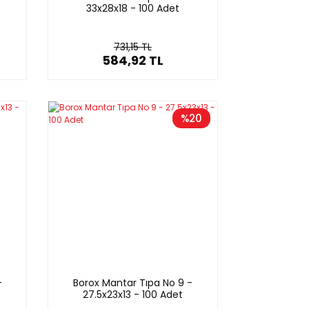
33x28x18 - 100 Adet
731,15 TL
584,92 TL
%20
-
Borox Mantar Tıpa No 9 -
27.5x23x13 - 100 Adet