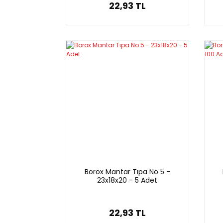
22,93 TL
Borox Mantar Tıpa No 5 -
23x18x20 - 5 Adet
22,93 TL