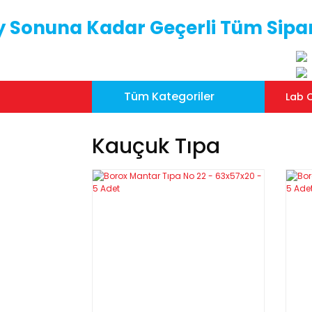
y Sonuna Kadar Geçerli Tüm Sipar
Tüm Kategoriler
Lab C
Kauçuk Tıpa