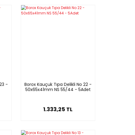
23 -
Borox Kauçuk Tıpa Delikli No 22 -
50x65x41mm NS 55/44 - 5Adet
1.333,25 TL