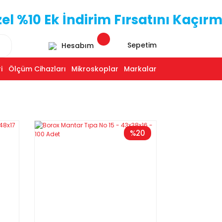
 %10 Ek İndirim Fırsatını Kaçırm
Sepetim
Hesabım
i
Ölçüm Cihazları
Mikroskoplar
Markalar
%20