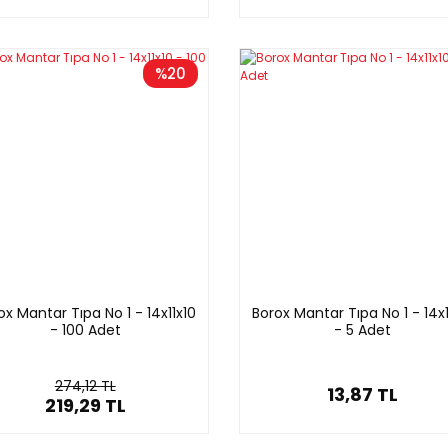
%20
ox Mantar Tıpa No 1 - 14x11x10
Borox Mantar Tıpa No 1 - 14x1
- 100 Adet
- 5 Adet
274,12 TL
13,87 TL
219,29 TL