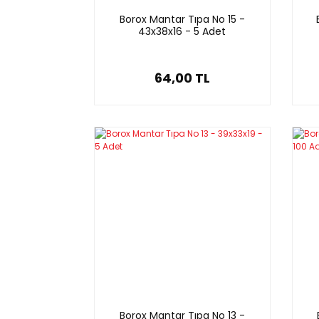
Borox Mantar Tıpa No 15 -
43x38x16 - 5 Adet
64,00 TL
Borox Mantar Tıpa No 13 -