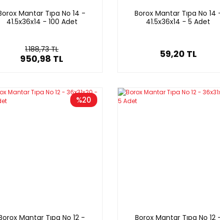
Borox Mantar Tıpa No 14 -
Borox Mantar Tıpa No 14 
41.5x36x14 - 100 Adet
41.5x36x14 - 5 Adet
1.188,73 TL
59,20 TL
950,98 TL
%20
Borox Mantar Tıpa No 12 -
Borox Mantar Tıpa No 12 