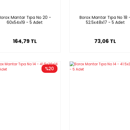
Borox Mantar Tıpa No 20 -
Borox Mantar Tıpa No 18 
60x54x19 - 5 Adet
52.5x48x17 - 5 Adet
164,79 TL
73,06 TL
%20