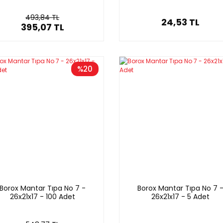
493,84 TL
24,53 TL
395,07 TL
%20
Borox Mantar Tıpa No 7 -
Borox Mantar Tıpa No 7 
26x21x17 - 100 Adet
26x21x17 - 5 Adet