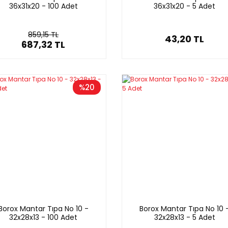
36x31x20 - 100 Adet
36x31x20 - 5 Adet
859,15 TL
43,20 TL
687,32 TL
%20
Borox Mantar Tıpa No 10 -
Borox Mantar Tıpa No 10 
32x28x13 - 100 Adet
32x28x13 - 5 Adet