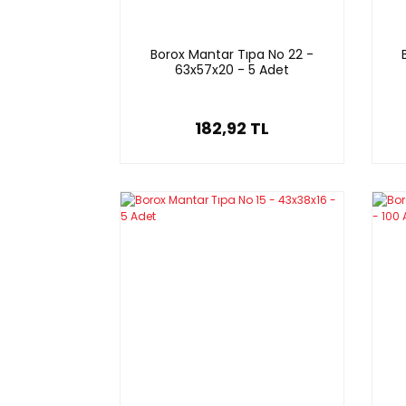
Borox Mantar Tıpa No 22 -
63x57x20 - 5 Adet
182,92 TL