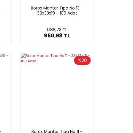
-
Borox Mantar Tıpa No 13 -
39x33x19 - 100 Adet
1.188,73 TL
950,98 TL
%20
-
Borox Mantar Tıpa No 11 -