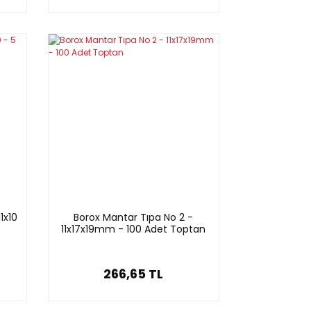
1x10
Borox Mantar Tıpa No 2 -
11x17x19mm - 100 Adet Toptan
266,65 TL