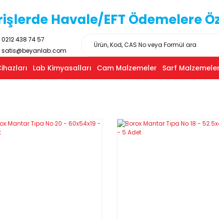
işlerde Havale/EFT Ödemelere Özel
0212 438 74 57
satis@beyanlab.com
ihazları
Lab Kimyasalları
Cam Malzemeler
Sarf Malzemeler