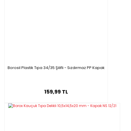
Borosil Plastik Tıpa 34/35 Şilifli - Sızdırmaz PP Kapak
159,99 TL