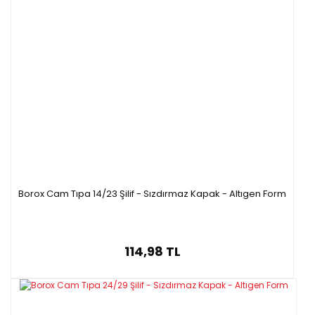
Borox Cam Tıpa 14/23 Şilif - Sızdırmaz Kapak - Altıgen Form
114,98 TL