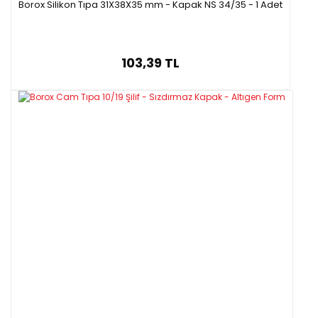
Borox Silikon Tıpa 31X38X35 mm - Kapak NS 34/35 - 1 Adet
103,39 TL