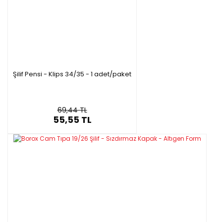
Şilif Pensi - Klips 34/35 - 1 adet/paket
69,44 TL
55,55 TL