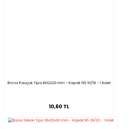
Borox Kauçuk Tıpa 8x12x20 mm - Kapak NS 10/19 - 1 Adet
10,60 TL