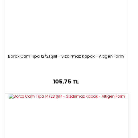
Borox Cam Tıpa 12/21 Şilif - Sızdırmaz Kapak - Altıgen Form
105,75 TL