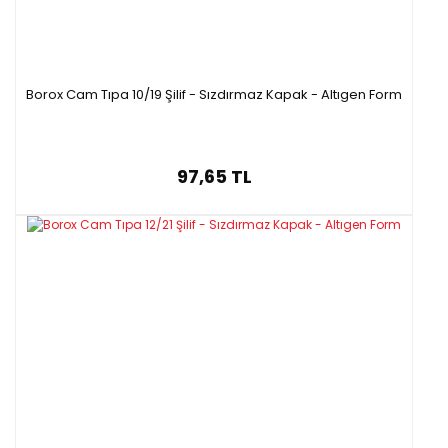
Borox Cam Tıpa 10/19 Şilif - Sızdırmaz Kapak - Altıgen Form
97,65 TL