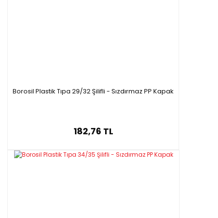
Borosil Plastik Tıpa 29/32 Şilifli - Sızdırmaz PP Kapak
182,76 TL