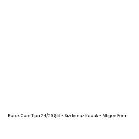
Borox Cam Tıpa 24/29 Şilif - Sızdırmaz Kapak - Altıgen Form