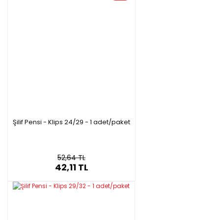
Şilif Pensi - Klips 24/29 - 1 adet/paket
52,64 TL
42,11 TL