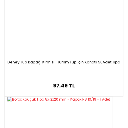
Deney Tüp Kapağı Kırmızı - 16mm Tüp İçin Kanatlı 50Adet Tıpa
97,49 TL