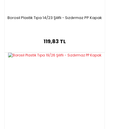
Borosil Plastik Tıpa 14/23 Şilifli - Sızdırmaz PP Kapak
119,83 TL