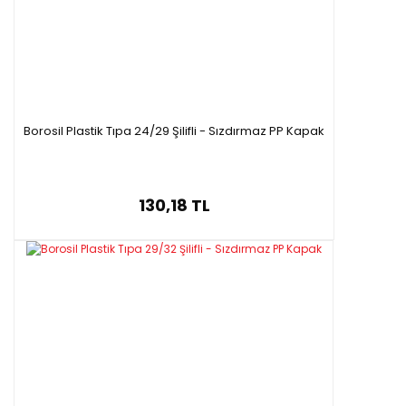
Borosil Plastik Tıpa 24/29 Şilifli - Sızdırmaz PP Kapak
130,18 TL