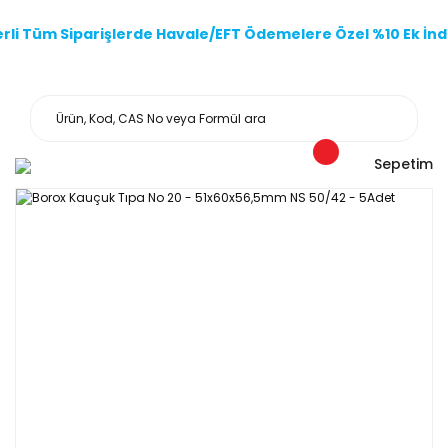
li Tüm Siparişlerde Havale/EFT Ödemelere Özel %10 Ek İndi
Sepetim