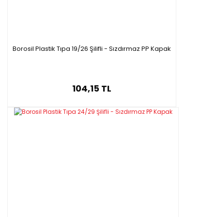
Borosil Plastik Tıpa 19/26 Şilifli - Sızdırmaz PP Kapak
104,15 TL