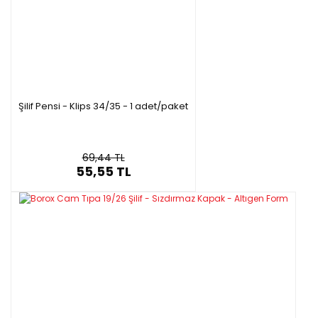
Şilif Pensi - Klips 34/35 - 1 adet/paket
69,44 TL
55,55 TL