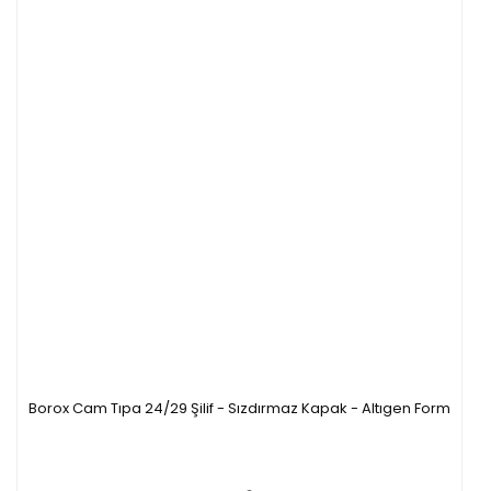
Borox Cam Tıpa 24/29 Şilif - Sızdırmaz Kapak - Altıgen Form