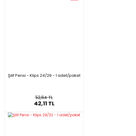
Şilif Pensi - Klips 24/29 - 1 adet/paket
52,64 TL
42,11 TL