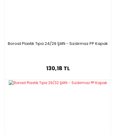
Borosil Plastik Tıpa 24/29 Şilifli - Sızdırmaz PP Kapak
130,18 TL