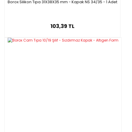
Borox Silikon Tıpa 31X38X35 mm - Kapak NS 34/35 - 1 Adet
103,39 TL