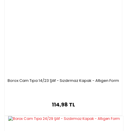
Borox Cam Tıpa 14/23 Şilif - Sızdırmaz Kapak - Altıgen Form
114,98 TL