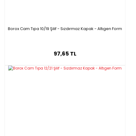
Borox Cam Tıpa 10/19 Şilif - Sızdırmaz Kapak - Altıgen Form
97,65 TL