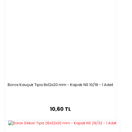
Borox Kauçuk Tıpa 8x12x20 mm - Kapak NS 10/19 - 1 Adet
10,60 TL