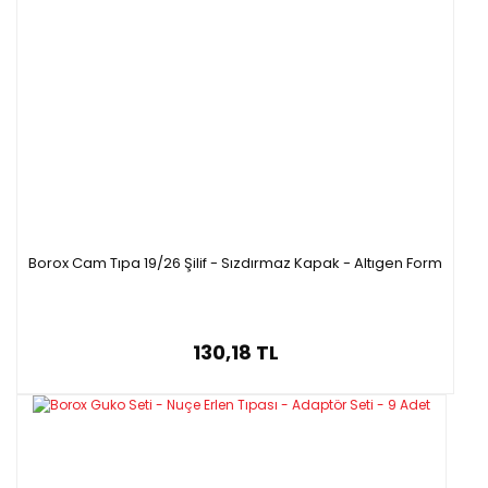
Borox Cam Tıpa 19/26 Şilif - Sızdırmaz Kapak - Altıgen Form
130,18 TL