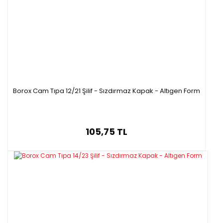
Borox Cam Tıpa 12/21 Şilif - Sızdırmaz Kapak - Altıgen Form
105,75 TL