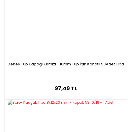
Deney Tüp Kapağı Kırmızı - 16mm Tüp İçin Kanatlı 50Adet Tıpa
97,49 TL