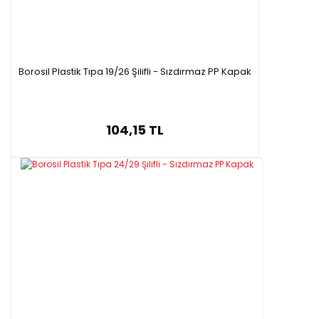
Borosil Plastik Tıpa 19/26 Şilifli - Sızdırmaz PP Kapak
104,15 TL