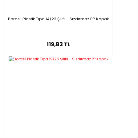
Borosil Plastik Tıpa 14/23 Şilifli - Sızdırmaz PP Kapak
119,83 TL