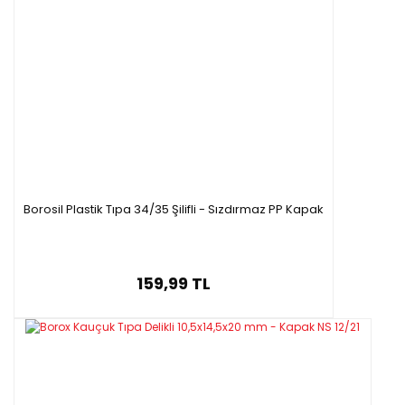
Borosil Plastik Tıpa 34/35 Şilifli - Sızdırmaz PP Kapak
159,99 TL