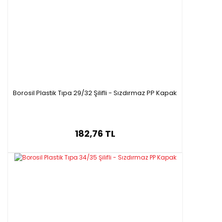
Borosil Plastik Tıpa 29/32 Şilifli - Sızdırmaz PP Kapak
182,76 TL