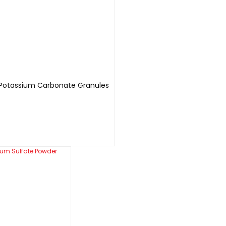
 Potassium Carbonate Granules
L