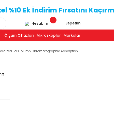
 %10 Ek İndirim Fırsatını Kaçırm
Sepetim
Hesabım
i
Ölçüm Cihazları
Mikroskoplar
Markalar
ndardized For Column Chromotographic Adsorption
mn