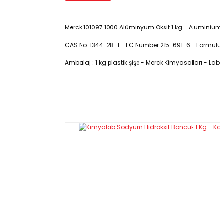
Merck 101097.1000 Alüminyum Oksit 1 kg - Aluminiu
CAS No:
1344-28-1 - EC Number 215-691-6 - Formülü :
Ambalaj : 1 kg plastik şişe - Merck Kimyasalları - L