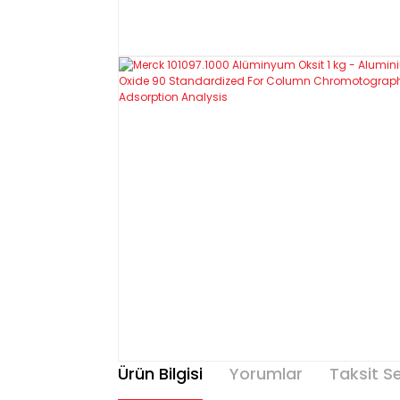
Ürün Bilgisi
Yorumlar
Taksit S