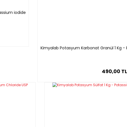
assium iodide
Kimyalab Potasyum Karbonat Granül 1 Kg -
490,00 T