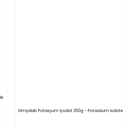
de
Kimyalab Potasyum İyodat 250g - Potassium Iodate