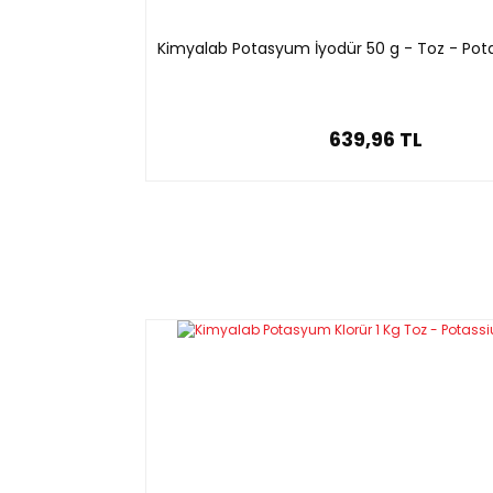
Kimyalab Potasyum İyodür 50 g - Toz - Pot
639,96 TL