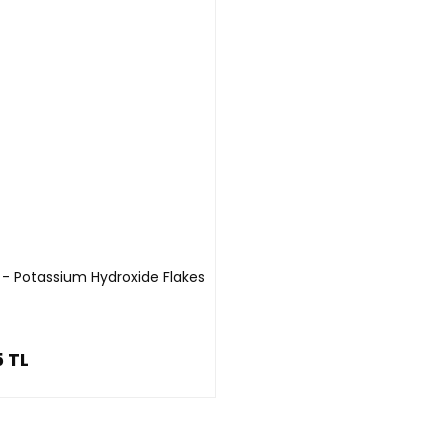
 - Potassium Hydroxide Flakes
5 TL