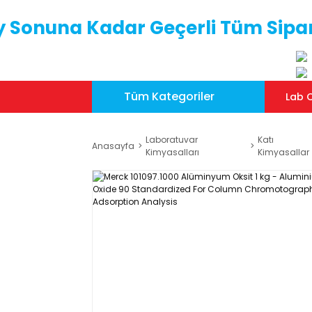
y Sonuna Kadar Geçerli Tüm Sipar
Tüm Kategoriler
Lab C
Laboratuvar
Katı
Anasayfa
Kimyasalları
Kimyasallar