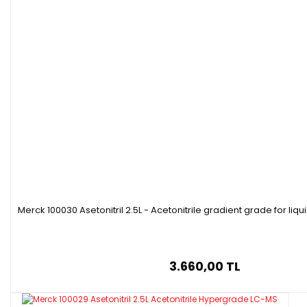
Merck 100030 Asetonitril 2.5L - Acetonitrile gradient grade for l
3.660,00 TL