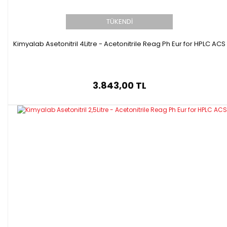
TÜKENDİ
Kimyalab Asetonitril 4Litre - Acetonitrile Reag Ph Eur for HPLC ACS
3.843,00 TL