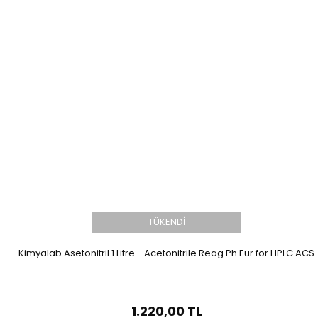
TÜKENDİ
Kimyalab Asetonitril 1 Litre - Acetonitrile Reag Ph Eur for HPLC ACS
1.220,00 TL