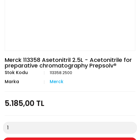
Merck 113358 Asetonitril 2.5L - Acetonitrile for
preparative chromatography Prepsolv®
Stok Kodu
113358.2500
Marka
Merck
5.185,00 TL