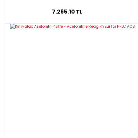
7.265,10 TL