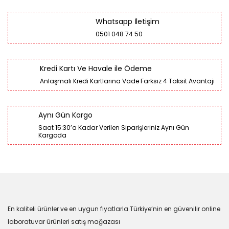
Whatsapp İletişim
0501 048 74 50
Kredi Kartı Ve Havale ile Ödeme
Anlaşmalı Kredi Kartlarına Vade Farksız 4 Taksit Avantajı
Aynı Gün Kargo
Saat 15:30’a Kadar Verilen Siparişleriniz Aynı Gün
Kargoda
En kaliteli ürünler ve en uygun fiyatlarla Türkiye’nin en güvenilir online
laboratuvar ürünleri satış mağazası