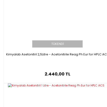
TÜKENDİ
Kimyalab Asetonitril 2,5Litre - Acetonitrile Reag Ph Eur for HPLC A
2.440,00 TL