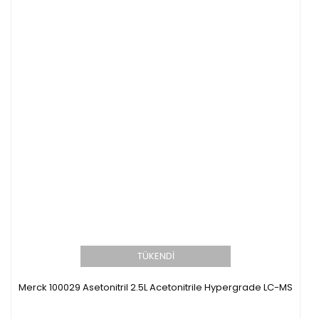
TÜKENDİ
Merck 100029 Asetonitril 2.5L Acetonitrile Hypergrade LC-MS