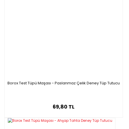
Borox Test Tüpü Maşası - Paslanmaz Çelik Deney Tüp Tutucu
69,80 TL