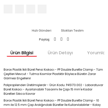
Hızlı Gönderi
Stoktan Teslim
Paylaş:
Ürün Bilgisi
Ürün Detayı
Yorumlar
Borox Plastik İkili Büret Pensi Kıskacı - PP Double Burette Clamp - Tüm
Çeşitleri Mevcut - Tutma Kısımlar Plastiktir Böylece Büretin Zarar
Görmesi Engellenir
Polipropilenden Üretilmişlerdir - Ürün Kodu: P45173.002 - Laboratuvar
Büret Kıskacı - Ayarlanabilir Tasarımı İle Çapı 15 mm'e Kadar
Büretleri Sıkıca Kavrar
Borox Plastik İkili Büret Pensi Kıskacı - PP Double Burette Clamp - 10
mm ile 12.5 mm Çap Aralığındaki Büretler İle Kullanılabilirler - Kolay