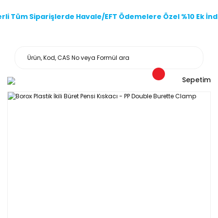
li Tüm Siparişlerde Havale/EFT Ödemelere Özel %10 Ek İndi
Sepetim