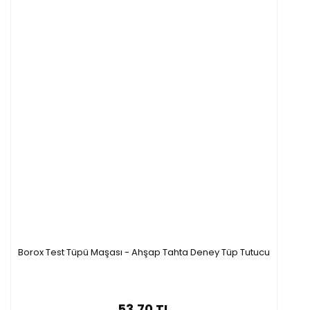
Borox Test Tüpü Maşası - Ahşap Tahta Deney Tüp Tutucu
53,70 TL