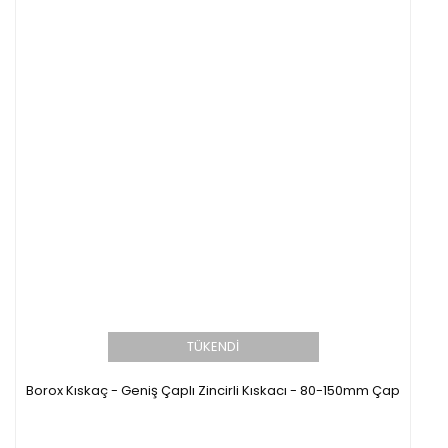
TÜKENDİ
Borox Kıskaç - Geniş Çaplı Zincirli Kıskacı - 80-150mm Çap