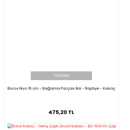
TÜKENDİ
Borox Nivo 15 cm - Bağlama Parçası İkili - Raptiye - Kıskaç
475,20 TL