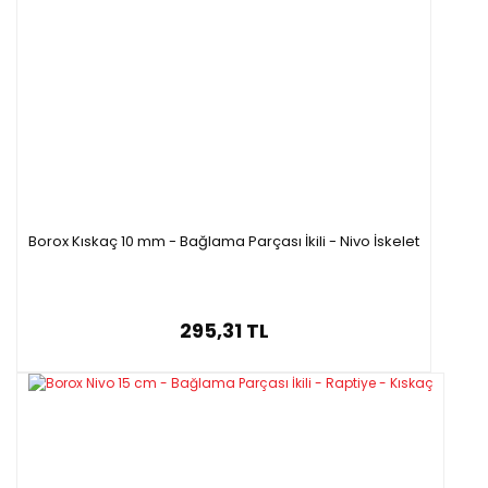
Borox Kıskaç 10 mm - Bağlama Parçası İkili - Nivo İskelet
295,31 TL