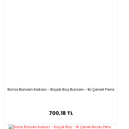
Borox Bünzen Kıskacı - Büyük Boy Bunzen - İki Çeneli Pens
700,18 TL