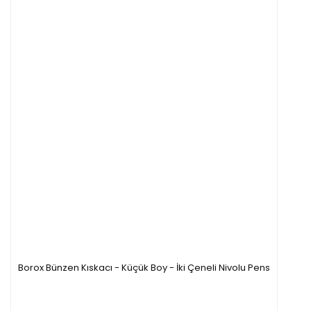
Borox Bünzen Kıskacı - Küçük Boy - İki Çeneli Nivolu Pens