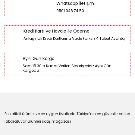
Whatsapp İletişim
0501 048 74 50
Kredi Kartı Ve Havale ile Ödeme
Anlaşmalı Kredi Kartlarına Vade Farksız 4 Taksit Avantajı
Aynı Gün Kargo
Saat 15:30’a Kadar Verilen Siparişleriniz Aynı Gün
Kargoda
En kaliteli ürünler ve en uygun fiyatlarla Türkiye’nin en güvenilir online
laboratuvar ürünleri satış mağazası