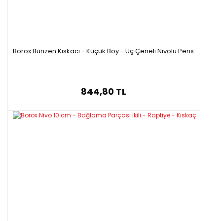
Borox Bünzen Kıskacı - Küçük Boy - Üç Çeneli Nivolu Pens
844,80 TL