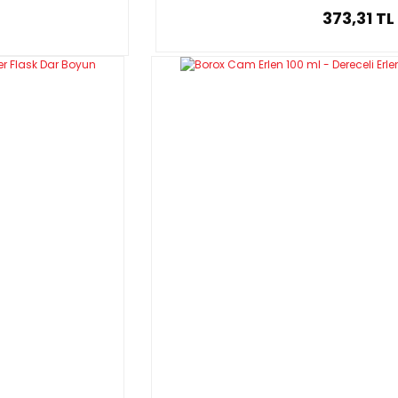
373,31 TL