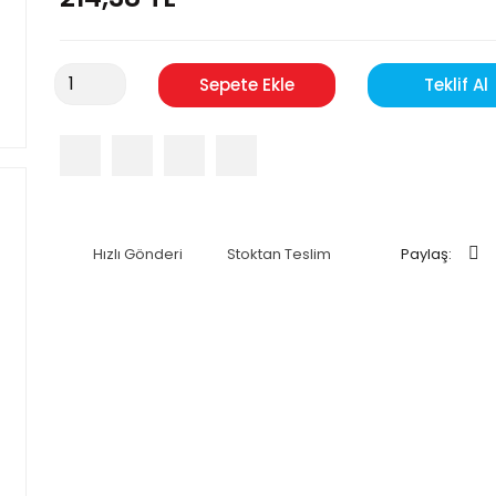
Sepete Ekle
Teklif Al
Hızlı Gönderi
Stoktan Teslim
Paylaş: