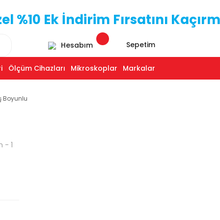
 %10 Ek İndirim Fırsatını Kaçırm
Sepetim
Hesabım
i
Ölçüm Cihazları
Mikroskoplar
Markalar
ş Boyunlu
n - 1