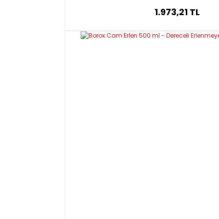
1.973,21 TL