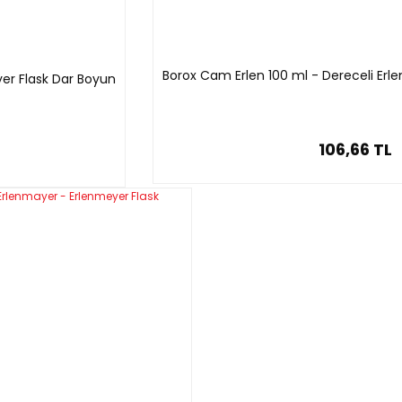
Borox Cam Erlen 100 ml - Dereceli Erl
er Flask Dar Boyun
106,66 TL