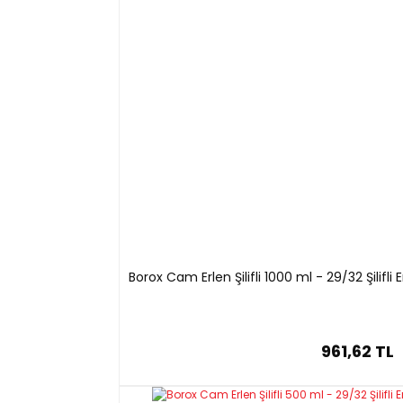
Borox Cam Erlen Şilifli 1000 ml - 29/32 Şilifl
961,62 TL