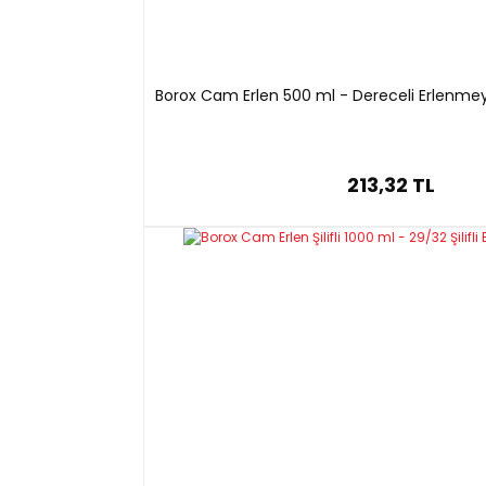
Borox Cam Erlen 500 ml - Dereceli Erlenmey
213,32 TL