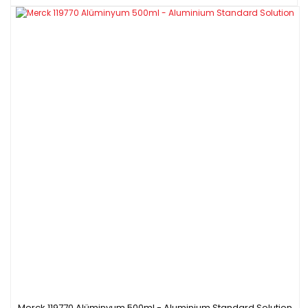
Merck 119770 Alüminyum 500ml - Aluminium Standard Solution