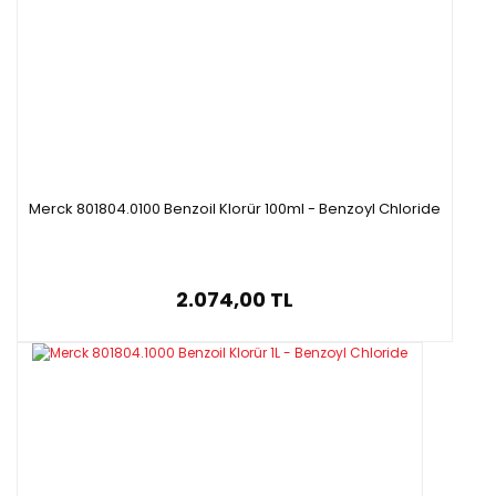
Merck 801804.0100 Benzoil Klorür 100ml - Benzoyl Chloride
2.074,00 TL