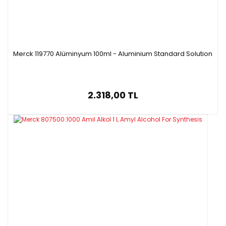
Merck 119770 Alüminyum 100ml - Aluminium Standard Solution
2.318,00 TL