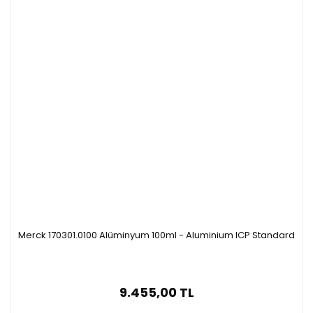
Merck 170301.0100 Alüminyum 100ml - Aluminium ICP Standard
9.455,00 TL