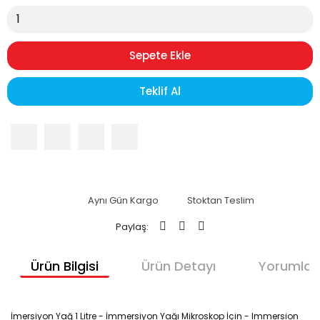
Sepete Ekle
Teklif Al
Aynı Gün Kargo
Stoktan Teslim
Paylaş:
Ürün Bilgisi
Ürün Detayı
Yorumlar
İmersiyon Yağ 1 Litre - İmmersiyon Yağı Mikroskop İçin - Immersion