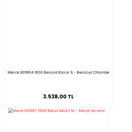
Merck 801804.1000 Benzoil Klorür 1L - Benzoyl Chloride
3.538,00 TL