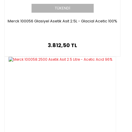
TÜKENDİ
Merck 100056 Glasiyel Asetik Asit 2.5L - Glacial Acetic 100%
3.812,50 TL