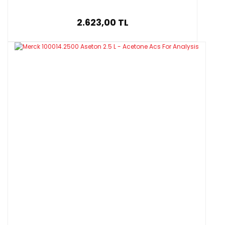
2.623,00 TL