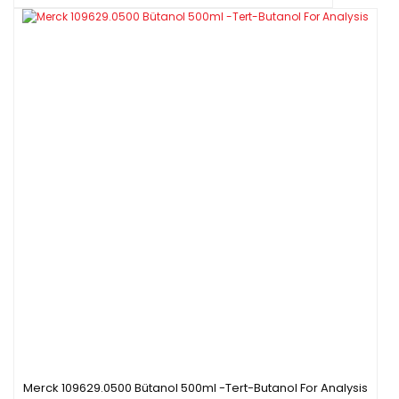
Merck 109629.0500 Bütanol 500ml -Tert-Butanol For Analysis