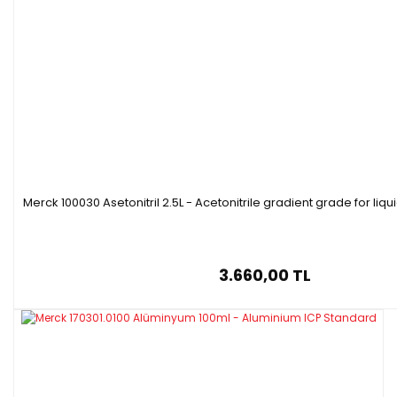
Merck 100030 Asetonitril 2.5L - Acetonitrile gradient grade for l
3.660,00 TL