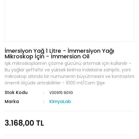
İmersiyon Yağ 1 Litre - İmmersiyon Yağı
Mikroskop İçin - İmmersion Oil
Işık mikroskoplarının çözme gücünü artırmak için kullanılır -
Bu yağlar şeffaftır ve yüksek kırılma indeksine sahiptir, yani
mikroskop altında bir numunenin büyütmesini ve kontrastını
önemli ölçüde artırabilirler - 1000 ml/Cam Şişe
Stok Kodu
V30915.901G
Marka
KimyaLab
3.168,00 TL