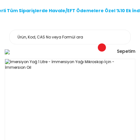
li Tüm Siparişlerde Havale/EFT Ödemelere Özel %10 Ek İndi
Sepetim