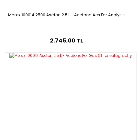
Merck 100014.2500 Aseton 2.5 L - Acetone Acs For Analysis
2.745,00 TL