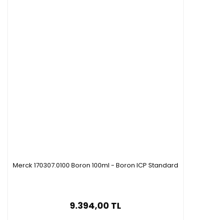
Merck 170307.0100 Boron 100ml - Boron ICP Standard
9.394,00 TL