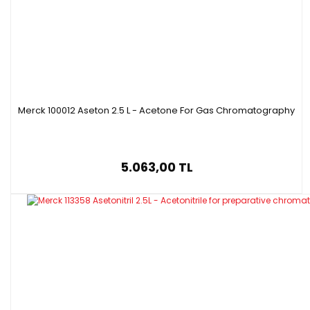
Merck 100012 Aseton 2.5 L - Acetone For Gas Chromatography
5.063,00 TL