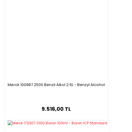
Merck 100987.2500 Benzil Alkol 2.5L - Benzyl Alcohol
9.516,00 TL