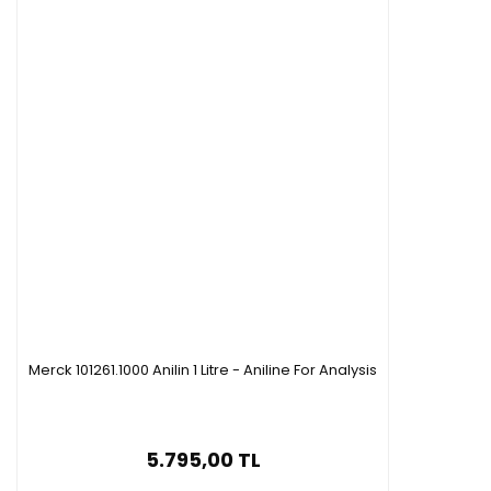
Merck 101261.1000 Anilin 1 Litre - Aniline For Analysis
5.795,00 TL