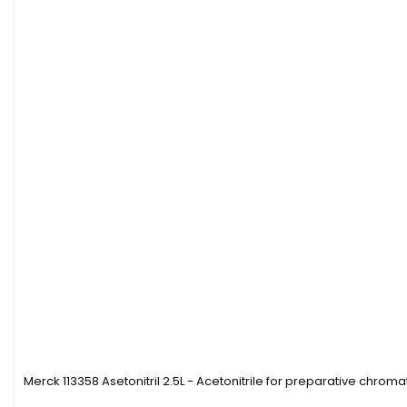
Merck 113358 Asetonitril 2.5L - Acetonitrile for preparative chro