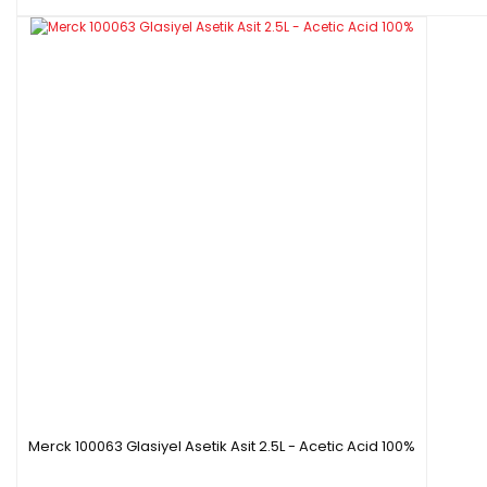
Merck 100063 Glasiyel Asetik Asit 2.5L - Acetic Acid 100%