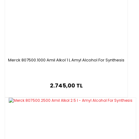
Merck 807500.1000 Amil Alkol 1 L Amyl Alcohol For Synthesis
2.745,00 TL