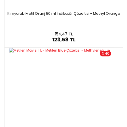
Kimyalab Metil Oranj 50 ml İndikatör Çözeltisi - Methyl Orange
154,47 TL
123,58 TL
%40