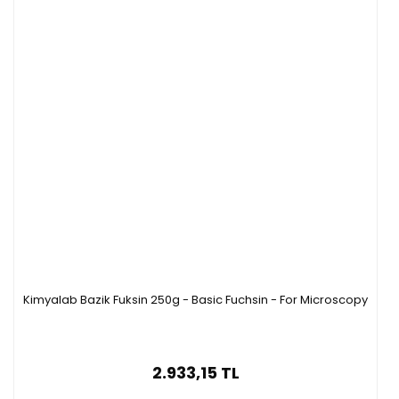
Kimyalab Bazik Fuksin 250g - Basic Fuchsin - For Microscopy
2.933,15 TL