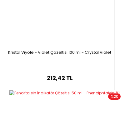
Kristal Viyole - Violet Çözeltisi 100 ml - Crystal Violet
212,42 TL
%20