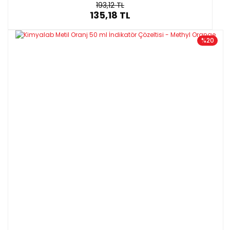
193,12 TL
135,18 TL
%20