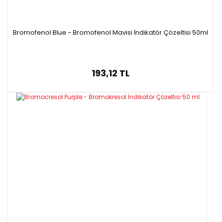
Bromofenol Blue - Bromofenol Mavisi İndikatör Çözeltisi 50ml
193,12 TL