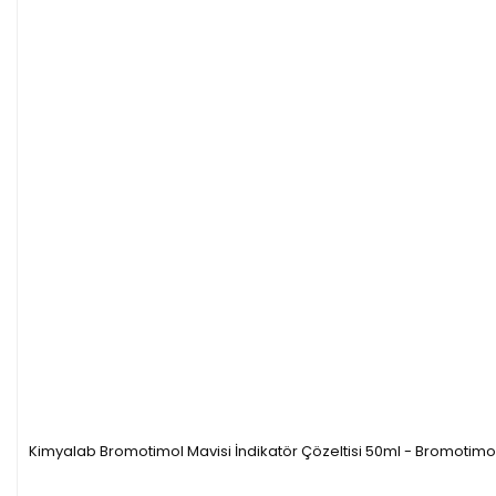
Kimyalab Bromotimol Mavisi İndikatör Çözeltisi 50ml - Bromotimo