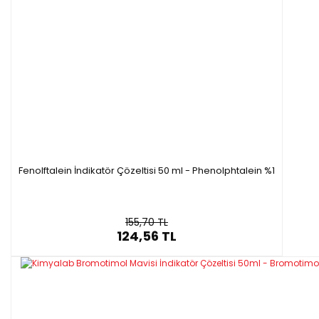
Fenolftalein İndikatör Çözeltisi 50 ml - Phenolphtalein %1
155,70 TL
124,56 TL