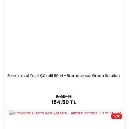
Bromkrezol Yeşili Çözelti 50ml - Bromocresol Green Solution
193,12 TL
154,50 TL
%30