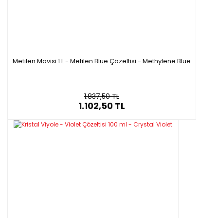
Metilen Mavisi 1 L - Metilen Blue Çözeltisi - Methylene Blue
1.837,50 TL
1.102,50 TL