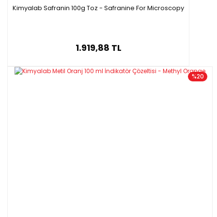
Kimyalab Safranin 100g Toz - Safranine For Microscopy
1.919,88 TL
%20