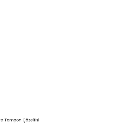
tre Tampon Çözeltisi