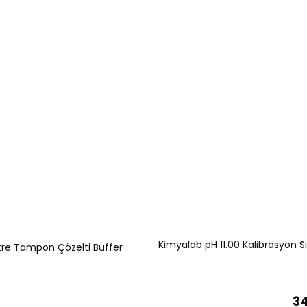
Kimyalab pH 11.00 Kalibrasyon S
etre Tampon Çözelti Buffer
34