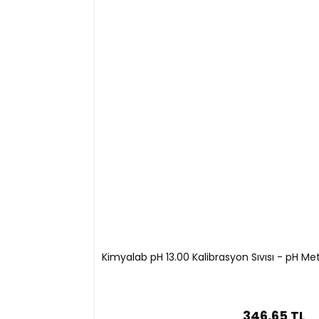
Kimyalab pH 13.00 Kalibrasyon Sıvısı - pH M
346,65 TL