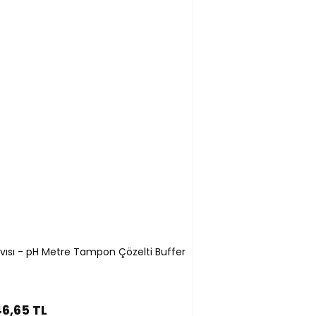
ıvısı - pH Metre Tampon Çözelti Buffer
6,65 TL