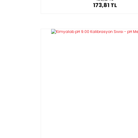
173,81 TL