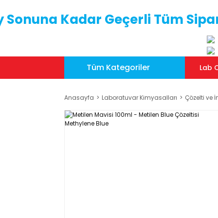
y Sonuna Kadar Geçerli Tüm Sipar
Tüm Kategoriler
Lab C
Anasayfa
Laboratuvar Kimyasalları
Çözelti ve İ