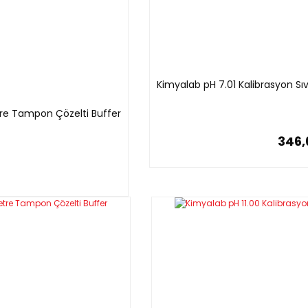
Kimyalab pH 7.01 Kalibrasyon Sı
tre Tampon Çözelti Buffer
346,