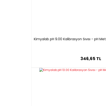
Kimyalab pH 9.00 Kalibrasyon Sıvısı - pH Me
346,65 TL