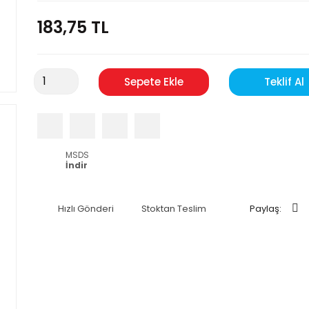
183,75 TL
Sepete Ekle
Teklif Al
MSDS
İndir
Hızlı Gönderi
Stoktan Teslim
Paylaş: