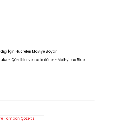
ildiği İçin Hücreleri Maviye Boyar
lur - Çözeltiler ve İndikatörler - Methylene Blue