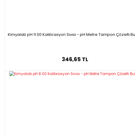
Kimyalab pH 11.00 Kalibrasyon Sıvısı - pH Metre Tampon Çözelti Bu
346,65 TL