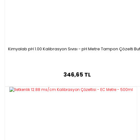
Kimyalab pH 1.00 Kalibrasyon Sıvısı - pH Metre Tampon Çözelti Buf
346,65 TL