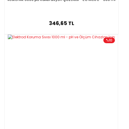
346,65 TL
%10