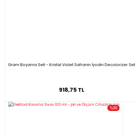
Gram Boyama Seti - Kristal Violet Safranin İyodin Decolorizer Set
918,75 TL
%30