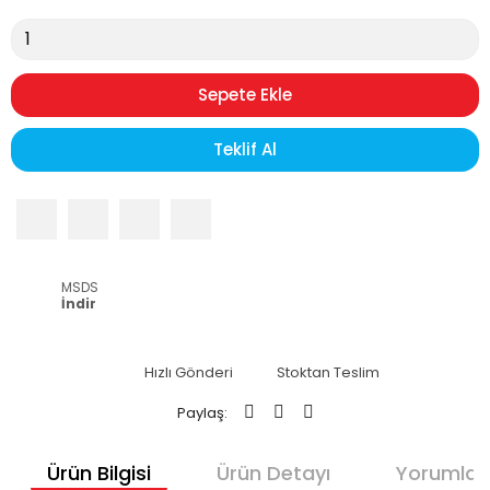
Sepete Ekle
Teklif Al
MSDS
İndir
Hızlı Gönderi
Stoktan Teslim
Paylaş:
Ürün Bilgisi
Ürün Detayı
Yorumlar