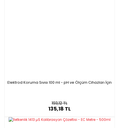
Elektrod Koruma Sıvısı 100 ml - pH ve Ölçüm Cihazları İçin
193,12 TL
135,18 TL