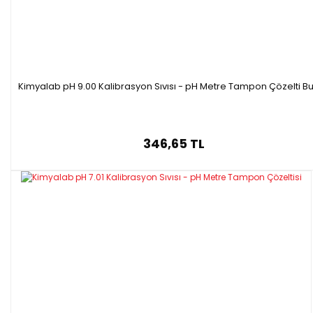
Kimyalab pH 9.00 Kalibrasyon Sıvısı - pH Metre Tampon Çözelti Bu
346,65 TL