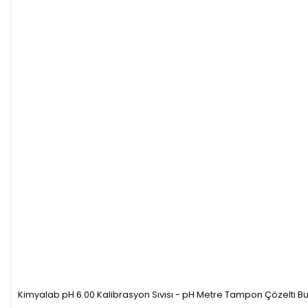
Kimyalab pH 6.00 Kalibrasyon Sıvısı - pH Metre Tampon Çözelti Bu