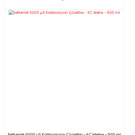
İletkenlik 5000 µS Kalibrasyon Çözeltisi - EC Metre - 500 ml