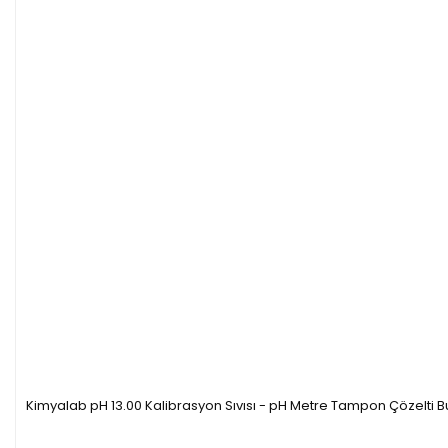
Kimyalab pH 13.00 Kalibrasyon Sıvısı - pH Metre Tampon Çözelti B