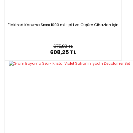
Elektrod Koruma Sıvısı 1000 ml - pH ve Ölçüm Cihazları İçin
675,83 TL
608,25 TL