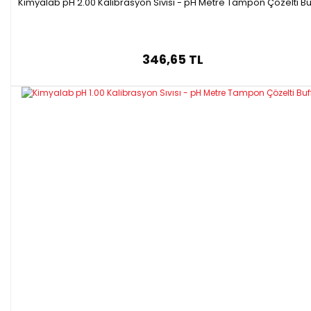
Kimyalab pH 2.00 Kalibrasyon Sıvısı - pH Metre Tampon Çözelti Bu
346,65 TL