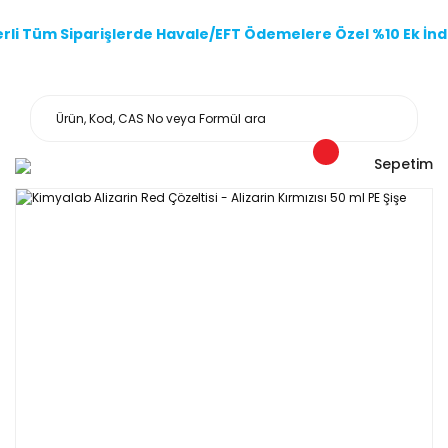
li Tüm Siparişlerde Havale/EFT Ödemelere Özel %10 Ek İndi
Sepetim