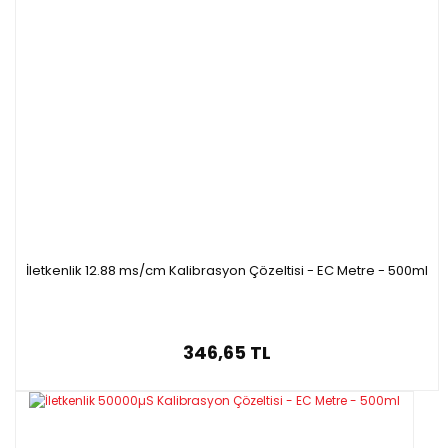
İletkenlik 12.88 ms/cm Kalibrasyon Çözeltisi - EC Metre - 500ml
346,65 TL