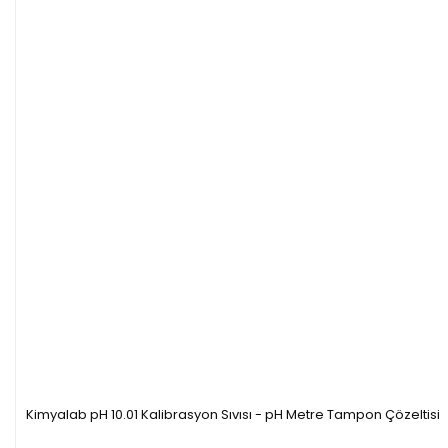
Kimyalab pH 10.01 Kalibrasyon Sıvısı - pH Metre Tampon Çözeltisi