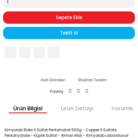
Sepete Ekle
Teklif Al
Hızlı Gönderi
Stoktan Teslim
Paylaş:
Ürün Bilgisi
Ürün Detayı
Yorumlar
Kimyalab Bakır II Sülfat Pentahidrat 500g - Copper II Sulfate 
Pentahydrate - Küprik Sülfat - Alman Malı - Kimyalab Laboratuvar 