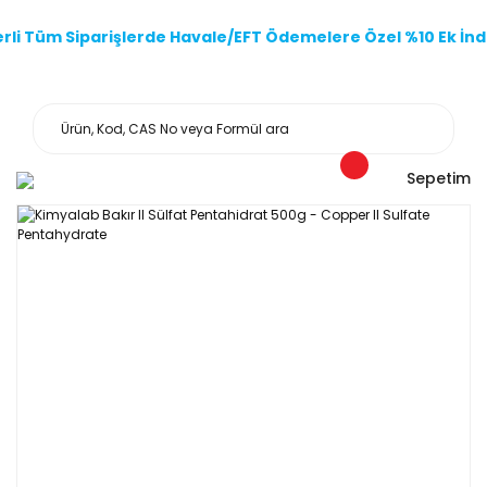
li Tüm Siparişlerde Havale/EFT Ödemelere Özel %10 Ek İndi
Sepetim