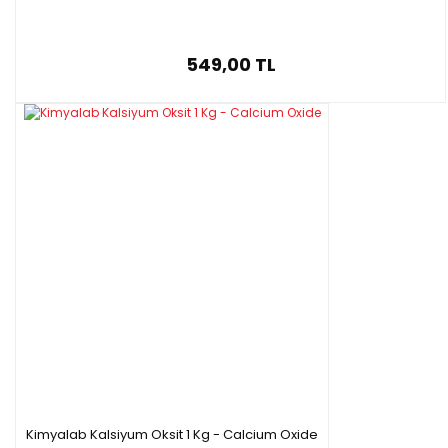
549,00 TL
Kimyalab Kalsiyum Oksit 1 Kg - Calcium Oxide