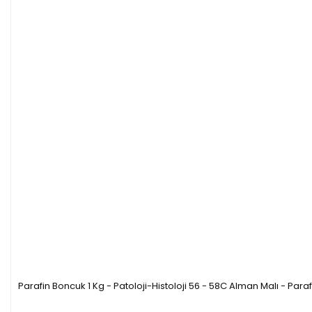
Parafin Boncuk 1 Kg - Patoloji-Histoloji 56 - 58C Alman Malı - Para