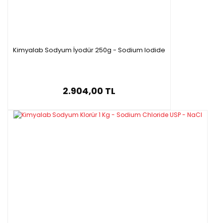
Kimyalab Sodyum İyodür 250g - Sodium Iodide
2.904,00 TL