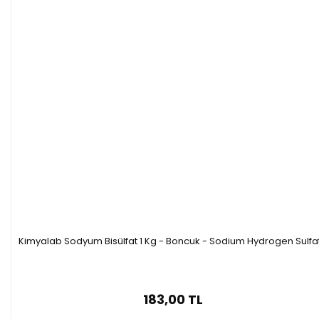
Kimyalab Sodyum Bisülfat 1 Kg - Boncuk - Sodium Hydrogen Sulfa
183,00 TL