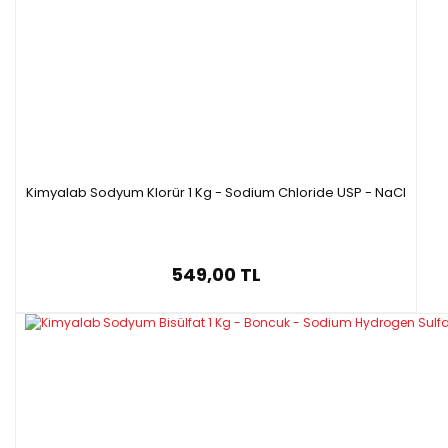
Kimyalab Sodyum Klorür 1 Kg - Sodium Chloride USP - NaCl
549,00 TL