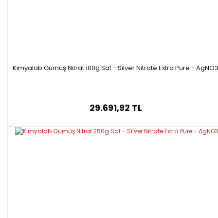
Kimyalab Gümüş Nitrat 100g Saf - Silver Nitrate Extra Pure - AgNO
29.691,92 TL