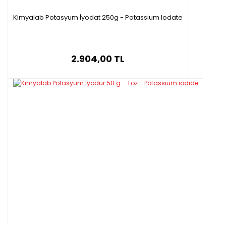
Kimyalab Potasyum İyodat 250g - Potassium Iodate
2.904,00 TL