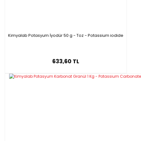
Kimyalab Potasyum İyodür 50 g - Toz - Potassium iodide
633,60 TL