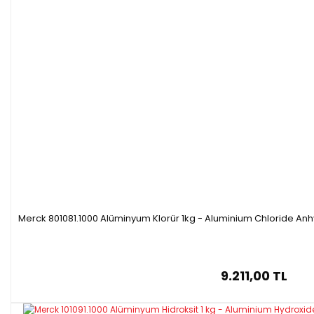
Merck 801081.1000 Alüminyum Klorür 1kg - Aluminium Chloride An
9.211,00 TL