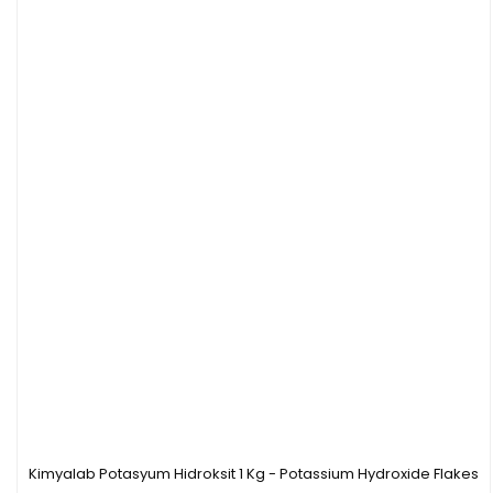
Kimyalab Potasyum Hidroksit 1 Kg - Potassium Hydroxide Flakes