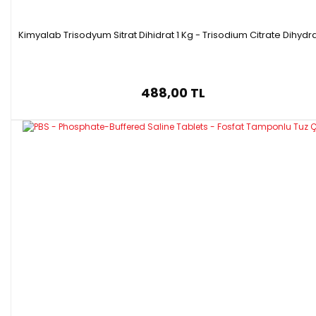
Kimyalab Trisodyum Sitrat Dihidrat 1 Kg - Trisodium Citrate Dihydr
488,00 TL