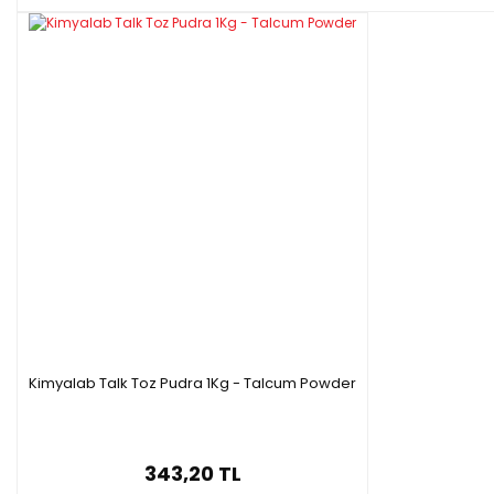
Kimyalab Talk Toz Pudra 1Kg - Talcum Powder
343,20 TL