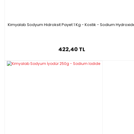
Kimyalab Sodyum Hidroksit Payet 1 Kg - Kostik - Sodium Hydroxid
422,40 TL