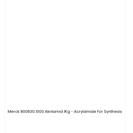
Merck 800830.1000 Akrilamid 1Kg - Acrylamide For Synthesis