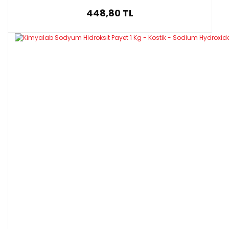
448,80 TL