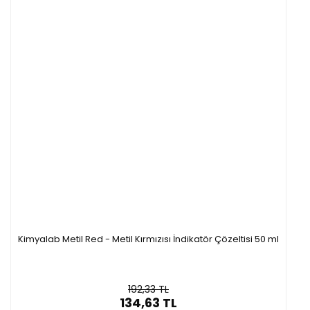
Kimyalab Metil Red - Metil Kırmızısı İndikatör Çözeltisi 50 ml
192,33 TL
134,63 TL