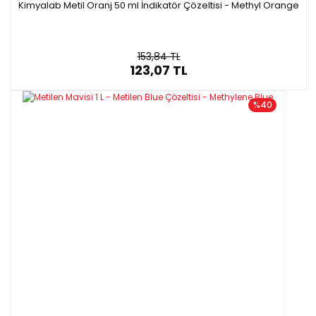
Kimyalab Metil Oranj 50 ml İndikatör Çözeltisi - Methyl Orange
153,84 TL
123,07 TL
%40