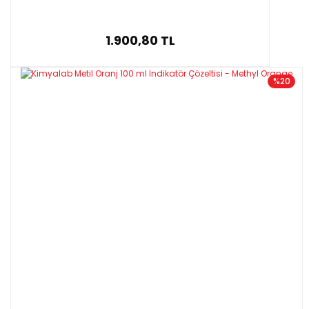
1.900,80 TL
%20