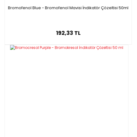
Bromofenol Blue - Bromofenol Mavisi İndikatör Çözeltisi 50ml
192,33 TL