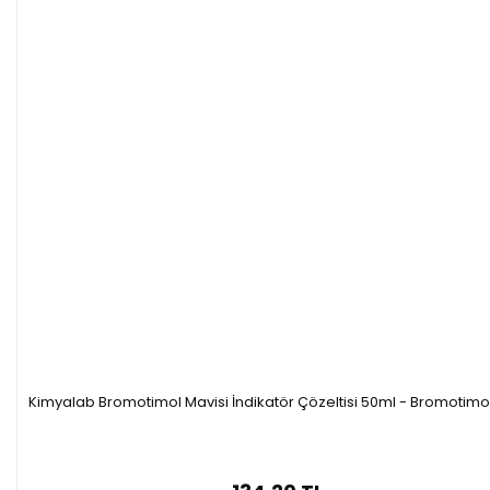
Kimyalab Bromotimol Mavisi İndikatör Çözeltisi 50ml - Bromotimo