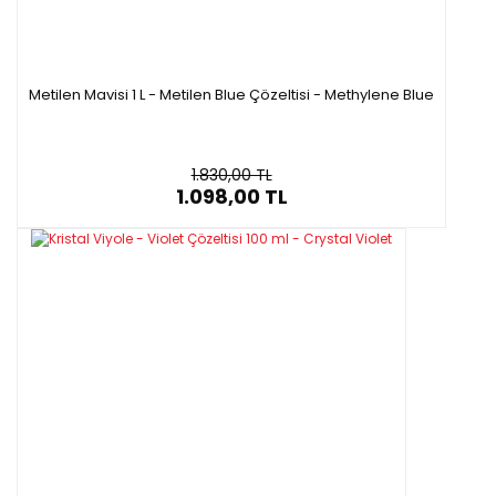
Metilen Mavisi 1 L - Metilen Blue Çözeltisi - Methylene Blue
1.830,00 TL
1.098,00 TL