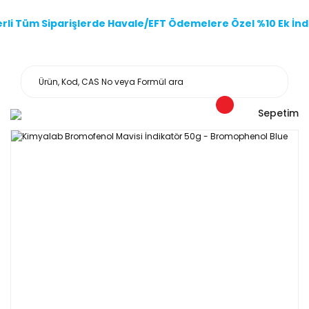
li Tüm Siparişlerde Havale/EFT Ödemelere Özel %10 Ek İndi
Sepetim