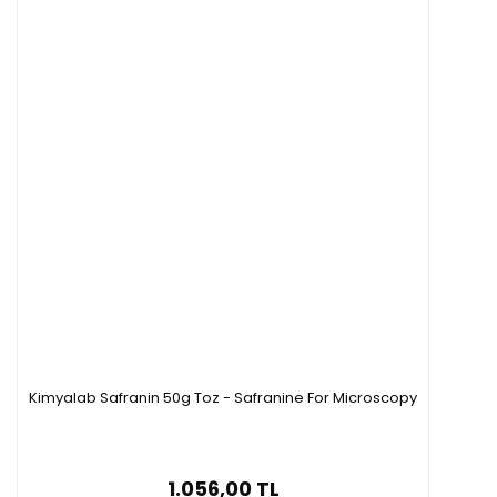
Kimyalab Safranin 50g Toz - Safranine For Microscopy
1.056,00 TL