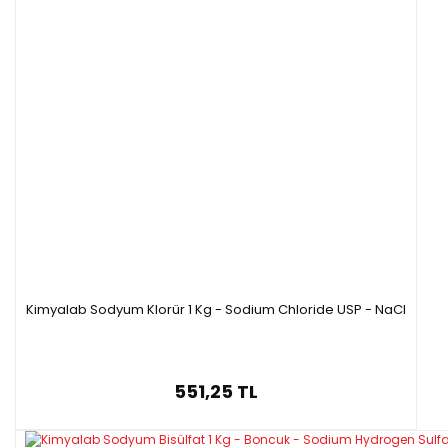
Kimyalab Sodyum Klorür 1 Kg - Sodium Chloride USP - NaCl
551,25 TL