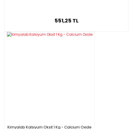
551,25 TL
Kimyalab Kalsiyum Oksit 1 Kg - Calcium Oxide