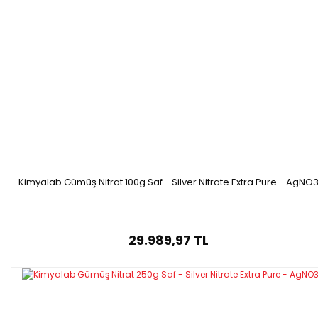
Kimyalab Gümüş Nitrat 100g Saf - Silver Nitrate Extra Pure - AgNO
29.989,97 TL