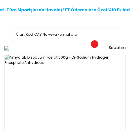
li Tüm Siparişlerde Havale/EFT Ödemelere Özel %10 Ek İndi
Sepetim