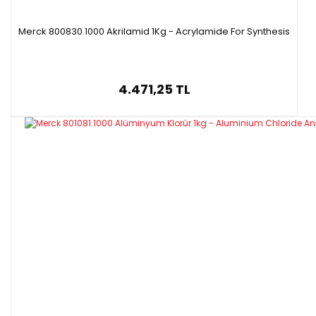
Merck 800830.1000 Akrilamid 1Kg - Acrylamide For Synthesis
4.471,25 TL