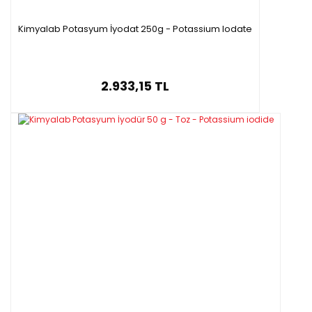
Kimyalab Potasyum İyodat 250g - Potassium Iodate
2.933,15 TL