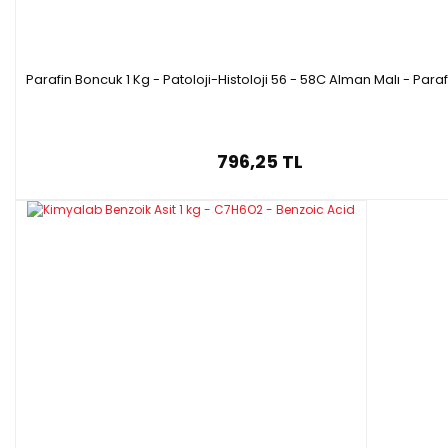
Parafin Boncuk 1 Kg - Patoloji-Histoloji 56 - 58C Alman Malı - Para
796,25 TL