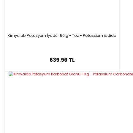
Kimyalab Potasyum İyodür 50 g - Toz - Potassium iodide
639,96 TL