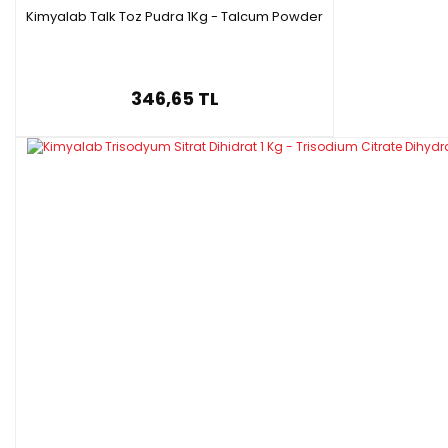
Kimyalab Talk Toz Pudra 1Kg - Talcum Powder
346,65 TL