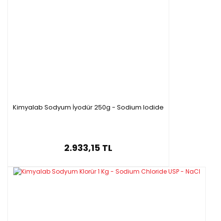
Kimyalab Sodyum İyodür 250g - Sodium Iodide
2.933,15 TL