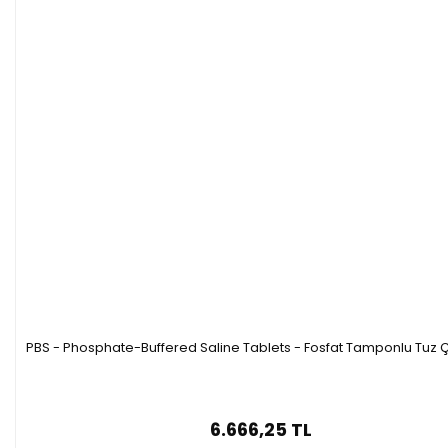
PBS - Phosphate-Buffered Saline Tablets - Fosfat Tamponlu Tuz Ç
6.666,25 TL