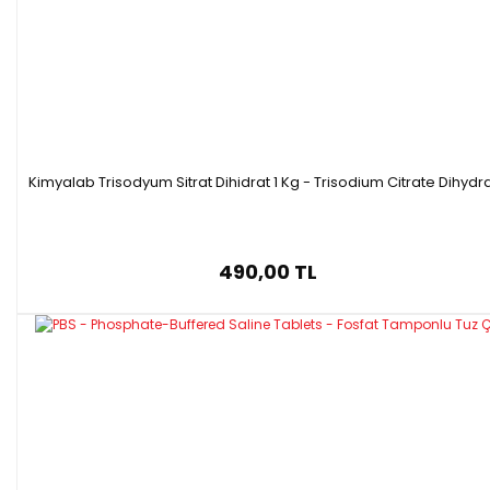
Kimyalab Trisodyum Sitrat Dihidrat 1 Kg - Trisodium Citrate Dihydr
490,00 TL