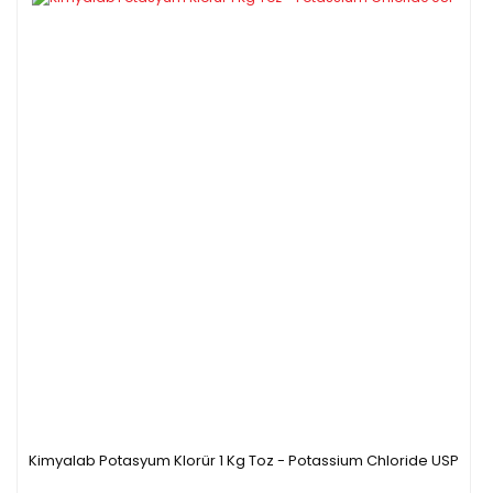
Kimyalab Potasyum Klorür 1 Kg Toz - Potassium Chloride USP