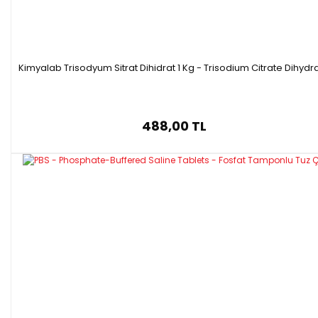
Kimyalab Trisodyum Sitrat Dihidrat 1 Kg - Trisodium Citrate Dihydr
488,00 TL