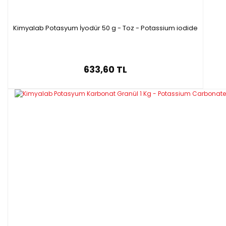
Kimyalab Potasyum İyodür 50 g - Toz - Potassium iodide
633,60 TL