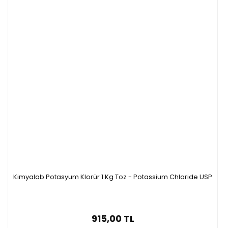
Kimyalab Potasyum Klorür 1 Kg Toz - Potassium Chloride USP
915,00 TL