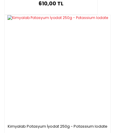
610,00 TL
Kimyalab Potasyum İyodat 250g - Potassium Iodate