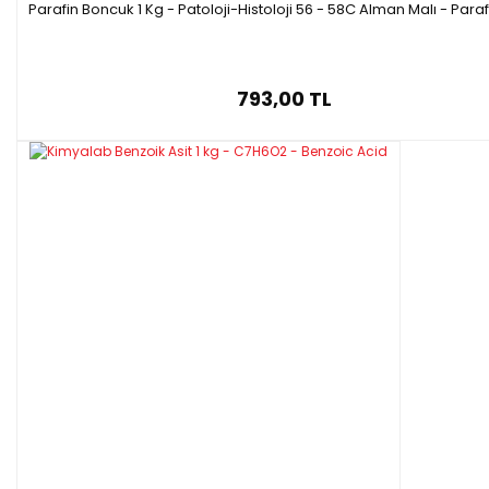
Parafin Boncuk 1 Kg - Patoloji-Histoloji 56 - 58C Alman Malı - Para
793,00 TL