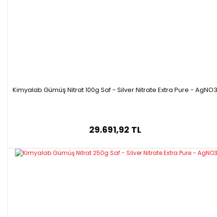
Kimyalab Gümüş Nitrat 100g Saf - Silver Nitrate Extra Pure - AgNO
29.691,92 TL