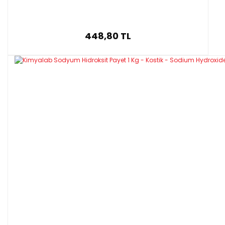
448,80 TL