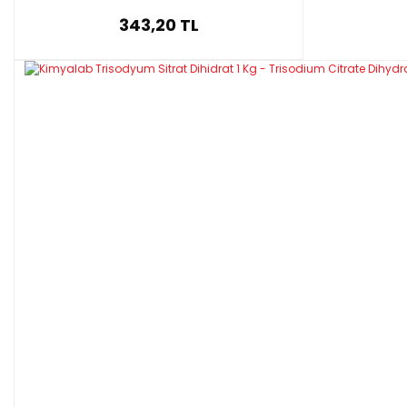
343,20 TL