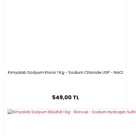
Kimyalab Sodyum Klorür 1 Kg - Sodium Chloride USP - NaCl
549,00 TL