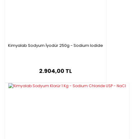
Kimyalab Sodyum İyodür 250g - Sodium Iodide
2.904,00 TL