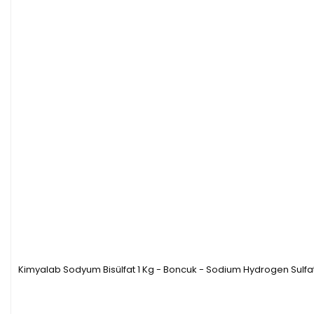
Kimyalab Sodyum Bisülfat 1 Kg - Boncuk - Sodium Hydrogen Sulfa