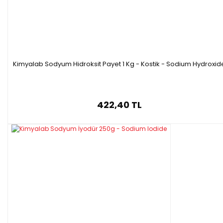
Kimyalab Sodyum Hidroksit Payet 1 Kg - Kostik - Sodium Hydroxid
422,40 TL