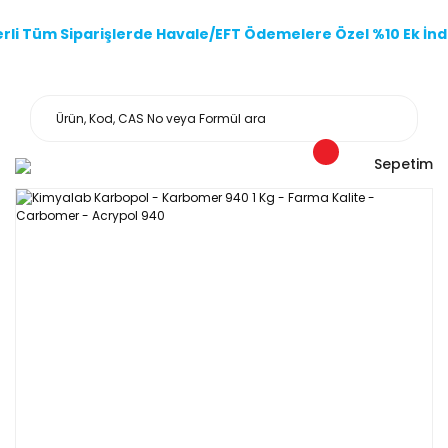
li Tüm Siparişlerde Havale/EFT Ödemelere Özel %10 Ek İndi
Sepetim