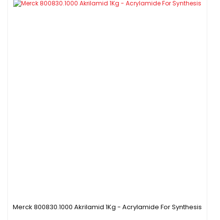
Merck 800830.1000 Akrilamid 1Kg - Acrylamide For Synthesis