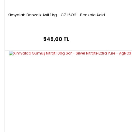
Kimyalab Benzoik Asit 1 kg - C7H6O2 - Benzoic Acid
549,00 TL