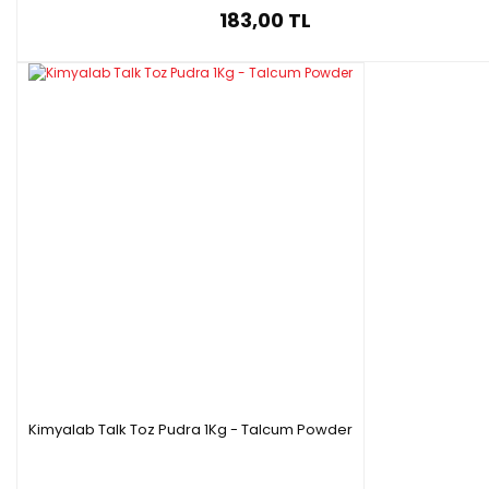
183,00 TL
Kimyalab Talk Toz Pudra 1Kg - Talcum Powder