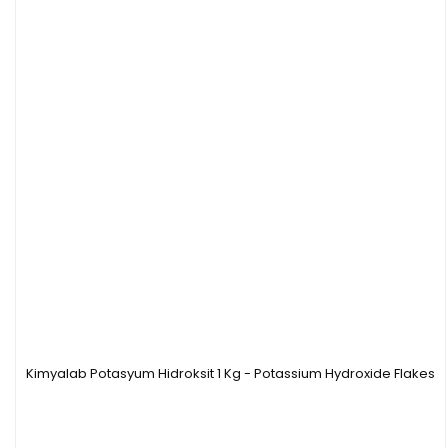
Kimyalab Potasyum Hidroksit 1 Kg - Potassium Hydroxide Flakes