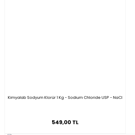
Kimyalab Sodyum Klorür 1 Kg - Sodium Chloride USP - NaCl
549,00 TL