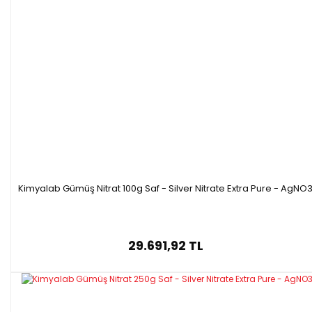
Kimyalab Gümüş Nitrat 100g Saf - Silver Nitrate Extra Pure - AgNO
29.691,92 TL