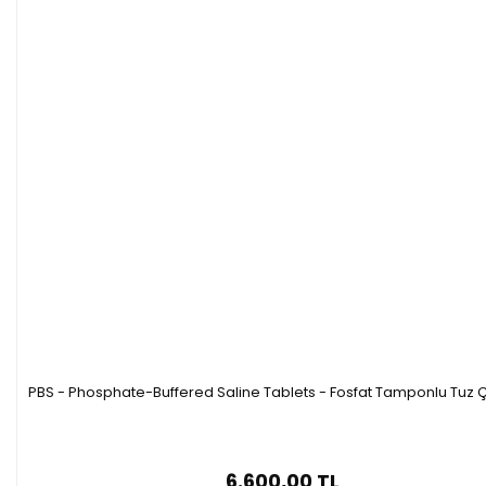
PBS - Phosphate-Buffered Saline Tablets - Fosfat Tamponlu Tuz Ç
6.600,00 TL