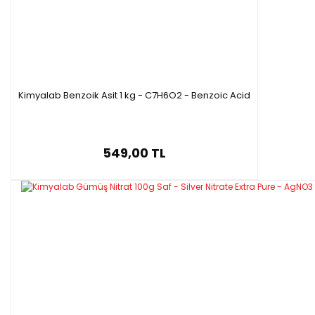
Kimyalab Benzoik Asit 1 kg - C7H6O2 - Benzoic Acid
549,00 TL