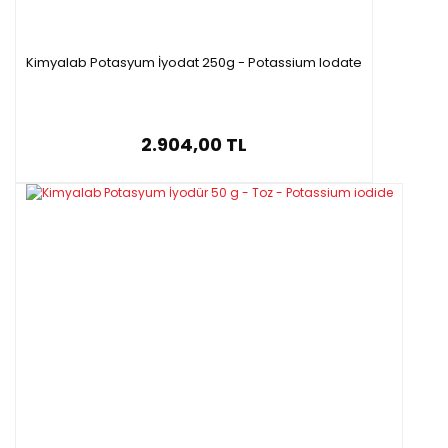
Kimyalab Potasyum İyodat 250g - Potassium Iodate
2.904,00 TL