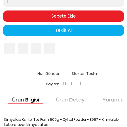
Sepete Ekle
Teklif Al
Hızlı Gönderi
Stoktan Teslim
Paylaş:
Ürün Bilgisi
Ürün Detayı
Yorumlar
Kimyalab Ksilitol Toz Form 500g - Xylitol Powder - E967 - Kimyalab
Laboratuvar Kimyasalları