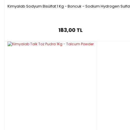
Kimyalab Sodyum Bisülfat 1 Kg - Boncuk - Sodium Hydrogen Sulfa
183,00 TL