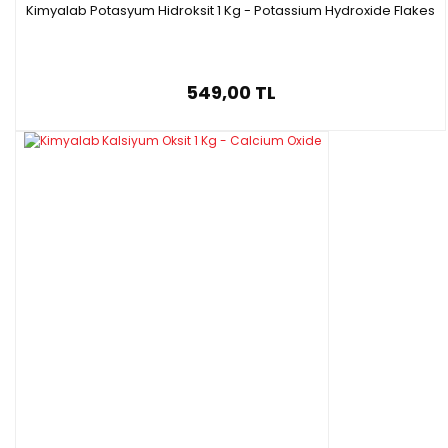
Kimyalab Potasyum Hidroksit 1 Kg - Potassium Hydroxide Flakes
549,00 TL