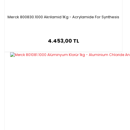
Merck 800830.1000 Akrilamid 1Kg - Acrylamide For Synthesis
4.453,00 TL