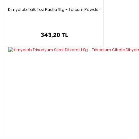
Kimyalab Talk Toz Pudra 1Kg - Talcum Powder
343,20 TL