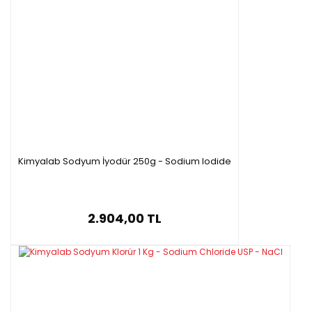
Kimyalab Sodyum İyodür 250g - Sodium Iodide
2.904,00 TL