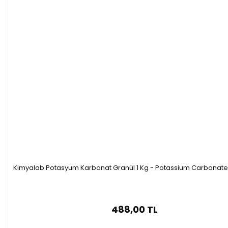
Kimyalab Potasyum Karbonat Granül 1 Kg - Potassium Carbonate
488,00 TL