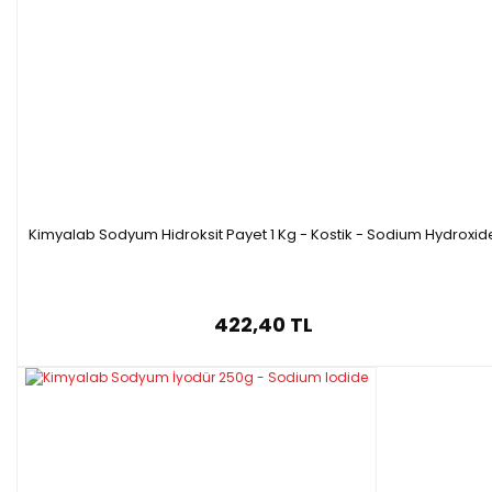
Kimyalab Sodyum Hidroksit Payet 1 Kg - Kostik - Sodium Hydroxid
422,40 TL