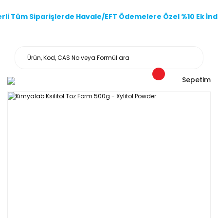
li Tüm Siparişlerde Havale/EFT Ödemelere Özel %10 Ek İndi
Sepetim