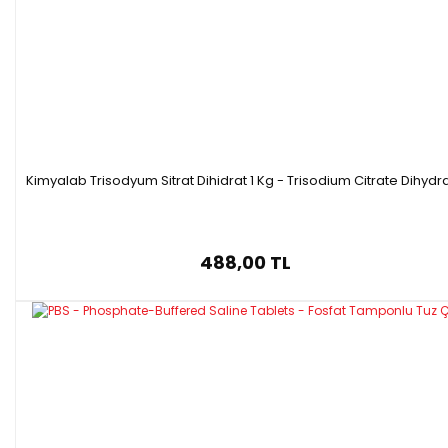
Kimyalab Trisodyum Sitrat Dihidrat 1 Kg - Trisodium Citrate Dihydr
488,00 TL