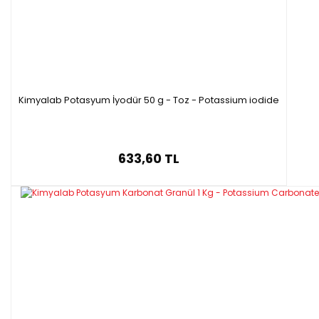
Kimyalab Potasyum İyodür 50 g - Toz - Potassium iodide
633,60 TL