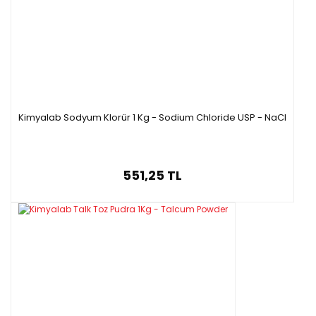
Kimyalab Sodyum Klorür 1 Kg - Sodium Chloride USP - NaCl
551,25 TL