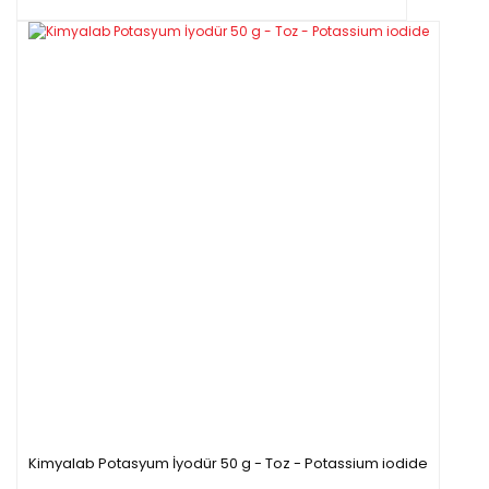
Kimyalab Potasyum İyodür 50 g - Toz - Potassium iodide