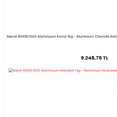
Merck 801081.1000 Alüminyum Klorür 1kg - Aluminium Chloride An
9.248,75 TL