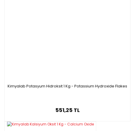
Kimyalab Potasyum Hidroksit 1 Kg - Potassium Hydroxide Flakes
551,25 TL