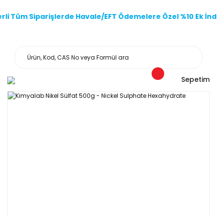
li Tüm Siparişlerde Havale/EFT Ödemelere Özel %10 Ek İndi
Sepetim