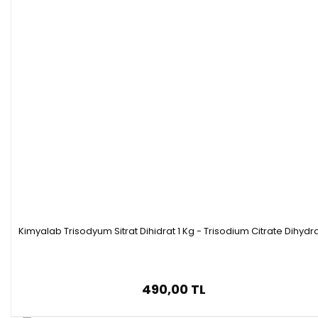
Kimyalab Trisodyum Sitrat Dihidrat 1 Kg - Trisodium Citrate Dihydr
490,00 TL