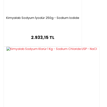
Kimyalab Sodyum İyodür 250g - Sodium Iodide
2.933,15 TL