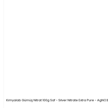
Kimyalab Gümüş Nitrat 100g Saf - Silver Nitrate Extra Pure - AgNO