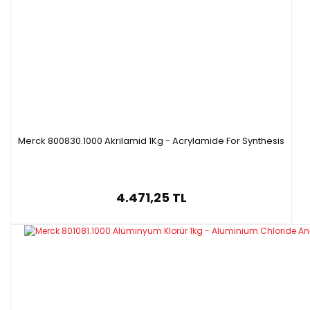
Merck 800830.1000 Akrilamid 1Kg - Acrylamide For Synthesis
4.471,25 TL