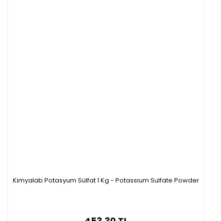
Kimyalab Potasyum Sülfat 1 Kg - Potassium Sulfate Powder
453,30 TL