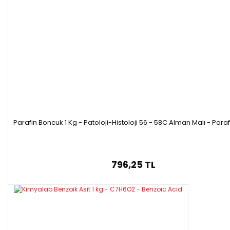
Parafin Boncuk 1 Kg - Patoloji-Histoloji 56 - 58C Alman Malı - Para
796,25 TL