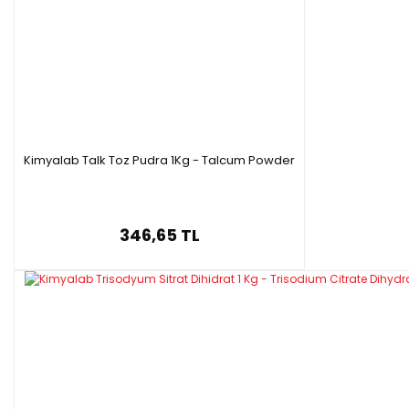
Kimyalab Talk Toz Pudra 1Kg - Talcum Powder
346,65 TL