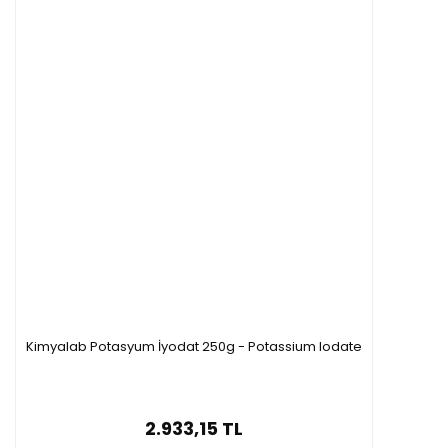
Kimyalab Potasyum İyodat 250g - Potassium Iodate
2.933,15 TL