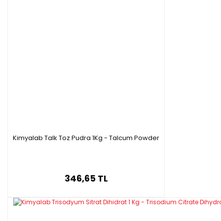
Kimyalab Talk Toz Pudra 1Kg - Talcum Powder
346,65 TL