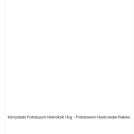
Kimyalab Potasyum Hidroksit 1 Kg - Potassium Hydroxide Flakes