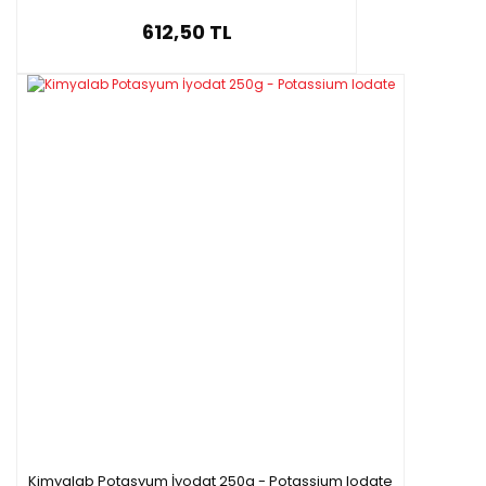
612,50 TL
Kimyalab Potasyum İyodat 250g - Potassium Iodate