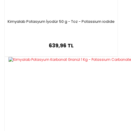
Kimyalab Potasyum İyodür 50 g - Toz - Potassium iodide
639,96 TL