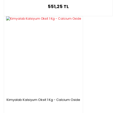
551,25 TL
Kimyalab Kalsiyum Oksit 1 Kg - Calcium Oxide