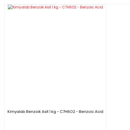
Kimyalab Benzoik Asit 1 kg - C7H6O2 - Benzoic Acid