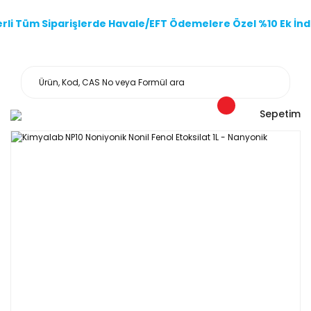
li Tüm Siparişlerde Havale/EFT Ödemelere Özel %10 Ek İndi
Sepetim