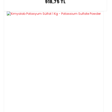
918,75 TL