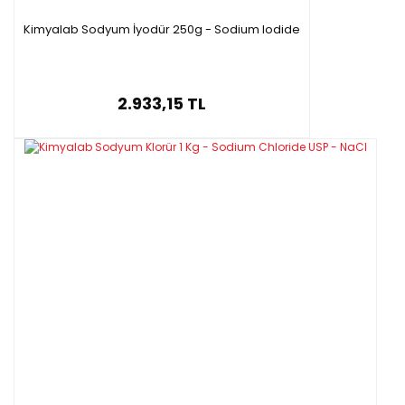
Kimyalab Sodyum İyodür 250g - Sodium Iodide
2.933,15 TL