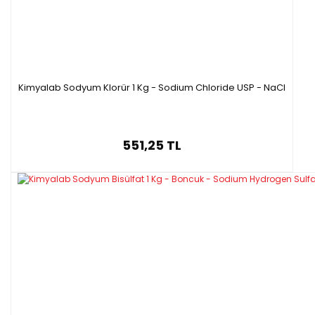
Kimyalab Sodyum Klorür 1 Kg - Sodium Chloride USP - NaCl
551,25 TL