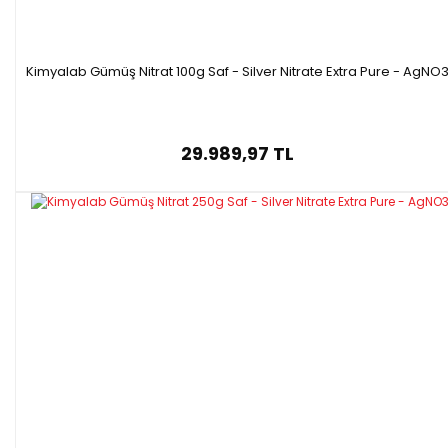
Kimyalab Gümüş Nitrat 100g Saf - Silver Nitrate Extra Pure - AgNO
29.989,97 TL