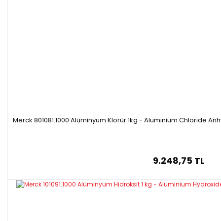
Merck 801081.1000 Alüminyum Klorür 1kg - Aluminium Chloride An
9.248,75 TL