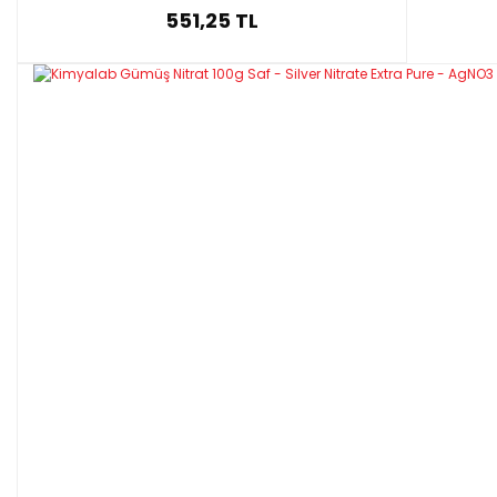
551,25 TL