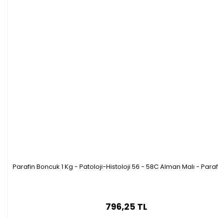
Parafin Boncuk 1 Kg - Patoloji-Histoloji 56 - 58C Alman Malı - Para
796,25 TL