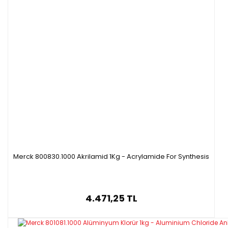
Merck 800830.1000 Akrilamid 1Kg - Acrylamide For Synthesis
4.471,25 TL