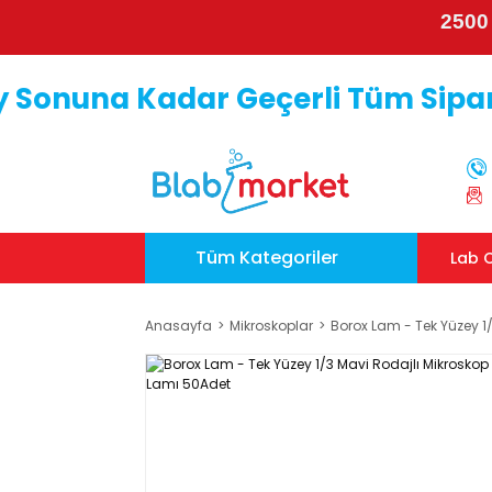
2500
y Sonuna Kadar Geçerli Tüm Sipar
Tüm Kategoriler
Lab C
Anasayfa
Mikroskoplar
Borox Lam - Tek Yüzey 1