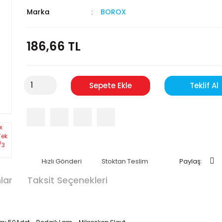
Marka
BOROX
186,66 TL
Sepete Ekle
Teklif Al
Hızlı Gönderi
Stoktan Teslim
Paylaş:
lar
Taksit Seçenekleri