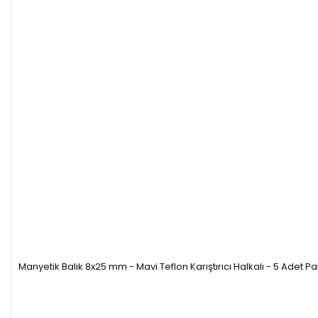
Manyetik Balık 8x25 mm - Mavi Teflon Karıştırıcı Halkalı - 5 Adet P