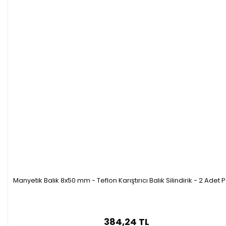
Manyetik Balık 8x50 mm - Teflon Karıştırıcı Balık Silindirik - 2 Adet 
384,24 TL