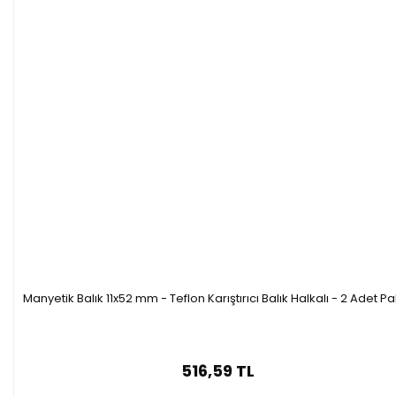
Manyetik Balık 11x52 mm - Teflon Karıştırıcı Balık Halkalı - 2 Adet P
516,59 TL