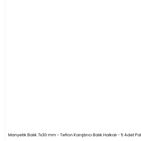
Manyetik Balık 7x30 mm - Teflon Karıştırıcı Balık Halkalı - 5 Adet Pa