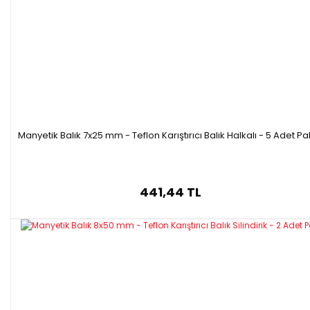
Manyetik Balık 7x25 mm - Teflon Karıştırıcı Balık Halkalı - 5 Adet Pa
441,44 TL