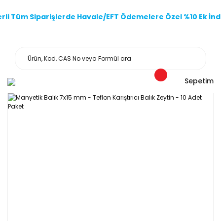
li Tüm Siparişlerde Havale/EFT Ödemelere Özel %10 Ek İndi
Sepetim