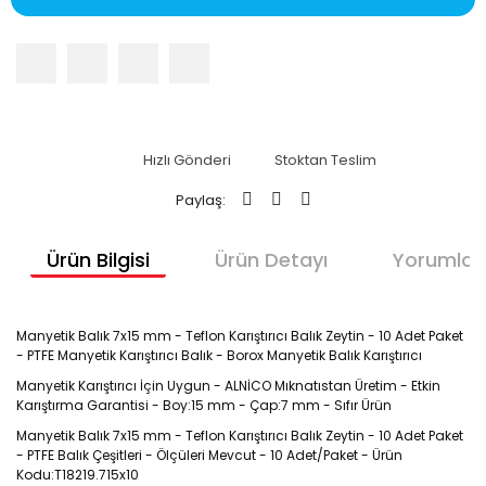
Hızlı Gönderi
Stoktan Teslim
Paylaş:
Ürün Bilgisi
Ürün Detayı
Yorumlar
Manyetik Balık 7x15 mm - Teflon Karıştırıcı Balık Zeytin - 10 Adet Paket
- PTFE Manyetik Karıştırıcı Balık - Borox Manyetik Balık Karıştırıcı
Manyetik Karıştırıcı İçin Uygun - ALNİCO Mıknatıstan Üretim - Etkin
Karıştırma Garantisi - Boy:15 mm - Çap:7 mm - Sıfır Ürün
Manyetik Balık 7x15 mm - Teflon Karıştırıcı Balık Zeytin - 10 Adet Paket
- PTFE Balık Çeşitleri - Ölçüleri Mevcut - 10 Adet/Paket - Ürün
Kodu:T18219.715x10