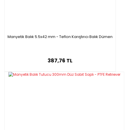
Manyetik Balık 5.5x42 mm - Teflon Karıştırıcı Balık Dümen
387,76 TL