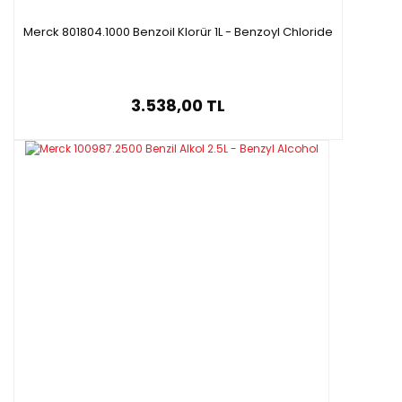
Merck 801804.1000 Benzoil Klorür 1L - Benzoyl Chloride
3.538,00 TL