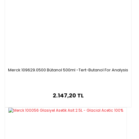
Merck 109629.0500 Bütanol 500ml -Tert-Butanol For Analysis
2.147,20 TL