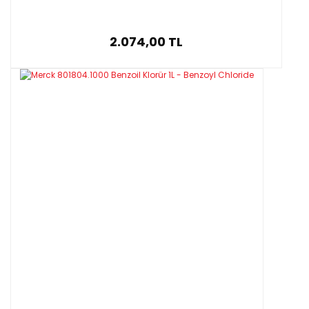
2.074,00 TL