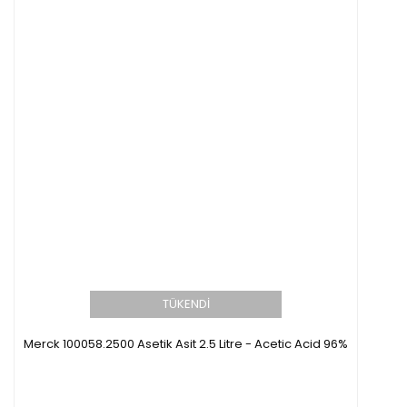
TÜKENDİ
Merck 100058.2500 Asetik Asit 2.5 Litre - Acetic Acid 96%