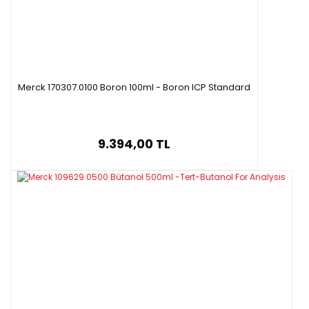
Merck 170307.0100 Boron 100ml - Boron ICP Standard
9.394,00 TL