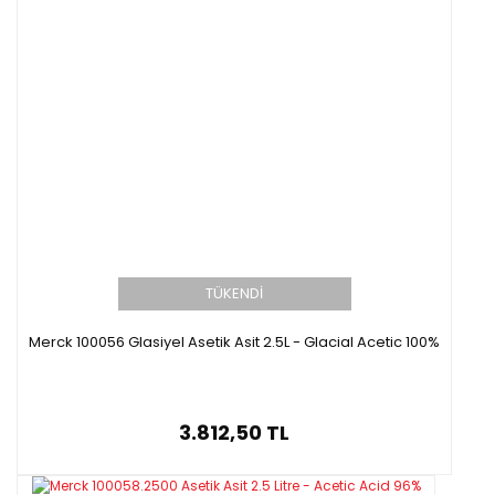
TÜKENDİ
Merck 100056 Glasiyel Asetik Asit 2.5L - Glacial Acetic 100%
3.812,50 TL