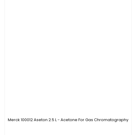
Merck 100012 Aseton 2.5 L - Acetone For Gas Chromatography