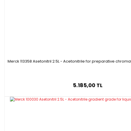
Merck 113358 Asetonitril 2.5L - Acetonitrile for preparative chro
5.185,00 TL