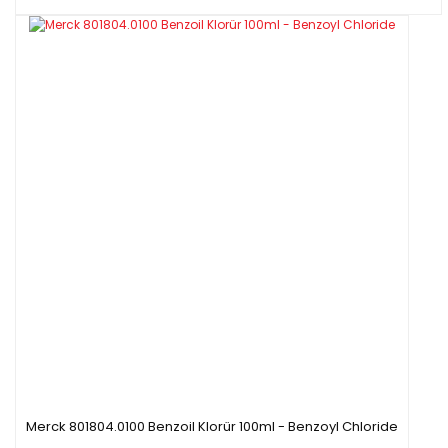
Merck 801804.0100 Benzoil Klorür 100ml - Benzoyl Chloride