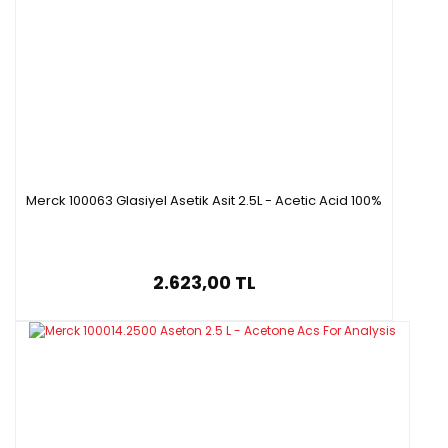
Merck 100063 Glasiyel Asetik Asit 2.5L - Acetic Acid 100%
2.623,00 TL