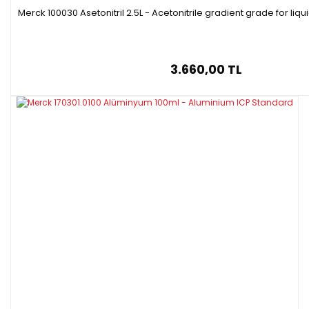
Merck 100030 Asetonitril 2.5L - Acetonitrile gradient grade for l
3.660,00 TL