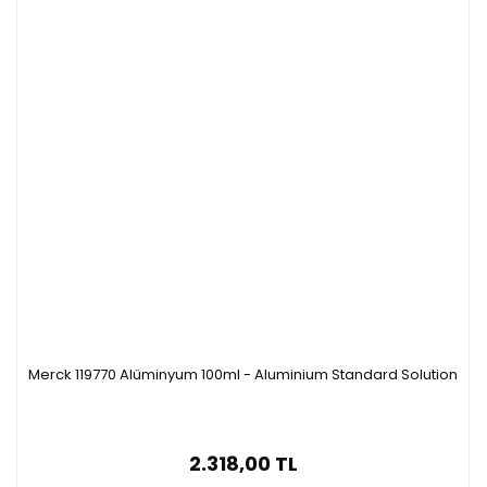
Merck 119770 Alüminyum 100ml - Aluminium Standard Solution
2.318,00 TL