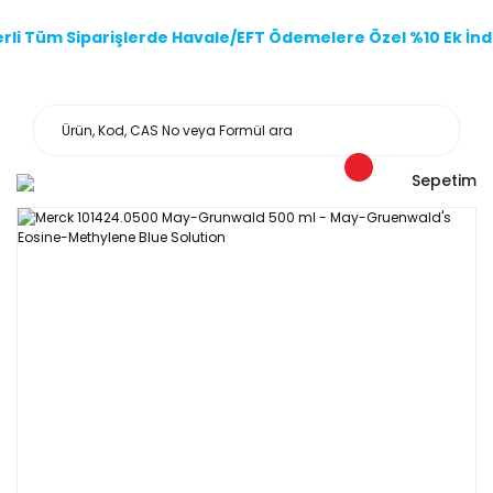
li Tüm Siparişlerde Havale/EFT Ödemelere Özel %10 Ek İndi
Sepetim