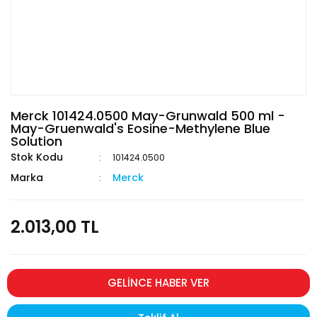
Merck 101424.0500 May-Grunwald 500 ml -
May-Gruenwald's Eosine-Methylene Blue
Solution
Stok Kodu
101424.0500
Marka
Merck
2.013,00 TL
GELİNCE HABER VER