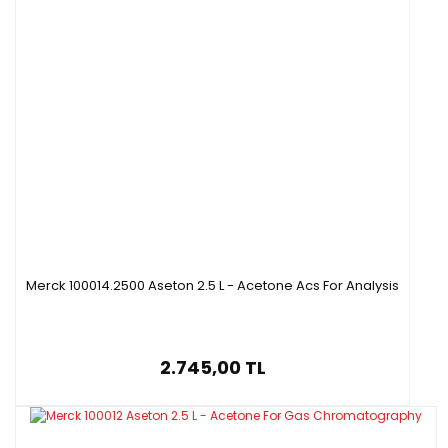
Merck 100014.2500 Aseton 2.5 L - Acetone Acs For Analysis
2.745,00 TL