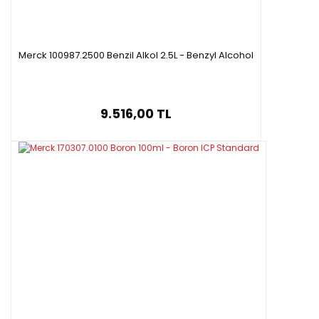
Merck 100987.2500 Benzil Alkol 2.5L - Benzyl Alcohol
9.516,00 TL