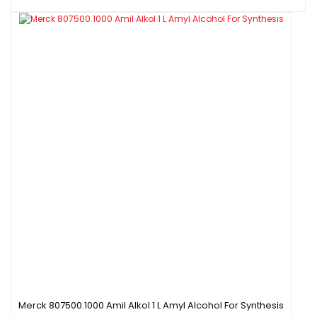
Merck 807500.1000 Amil Alkol 1 L Amyl Alcohol For Synthesis