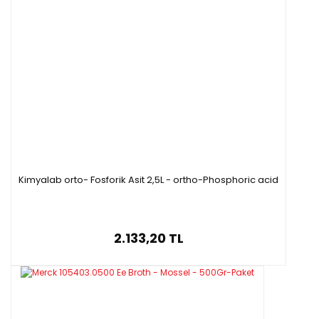
Kimyalab orto- Fosforik Asit 2,5L - ortho-Phosphoric acid
2.133,20 TL