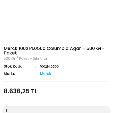
Merck 100214.0500 Columbia Agar - 500 Gr-
Paket
500 Gr / Paket - Sıfır Ürün
Stok Kodu
100214.0500
Marka
Merck
8.636,25 TL