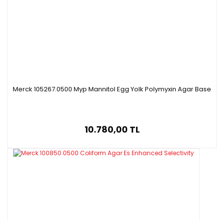
Merck 105267.0500 Myp Mannitol Egg Yolk Polymyxin Agar Base
10.780,00 TL