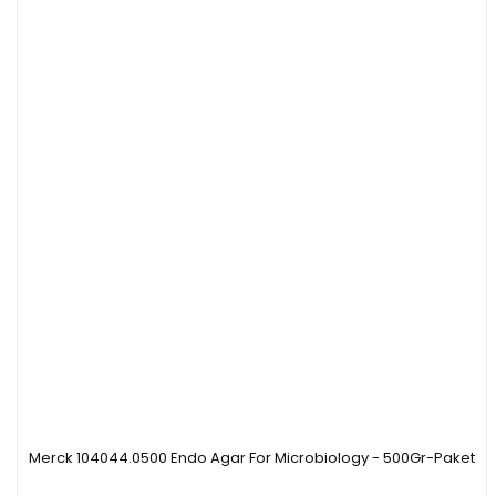
Merck 104044.0500 Endo Agar For Microbiology - 500Gr-Paket