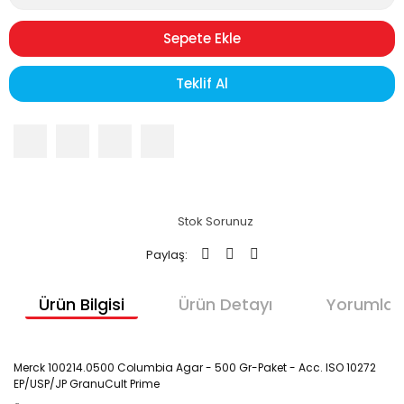
Sepete Ekle
Teklif Al
Stok Sorunuz
Paylaş:
Ürün Bilgisi
Ürün Detayı
Yorumlar
Merck 100214.0500 Columbia Agar - 500 Gr-Paket - Acc. ISO 10272
EP/USP/JP GranuCult Prime