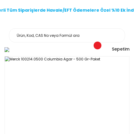
li Tüm Siparişlerde Havale/EFT Ödemelere Özel %10 Ek İndi
Sepetim