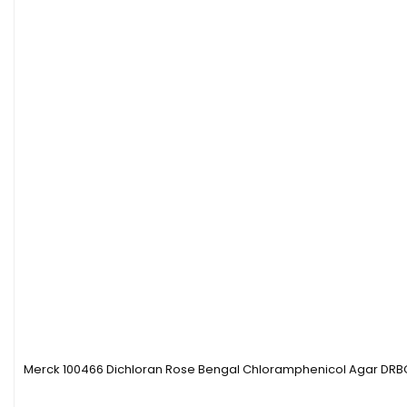
Merck 100466 Dichloran Rose Bengal Chloramphenicol Agar DRB