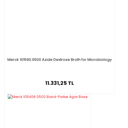
Merck 101590.0500 Azide Dextrose Broth for Microbiology
11.331,25 TL