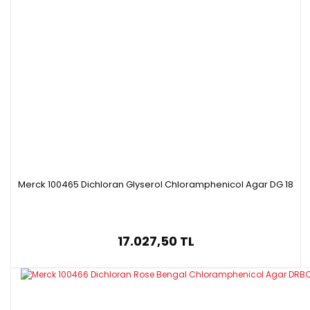
Merck 100465 Dichloran Glyserol Chloramphenicol Agar DG 18
17.027,50 TL