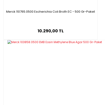
Merck 110765.0500 Escherichia Coli Broth EC - 500 Gr-Paket
10.290,00 TL