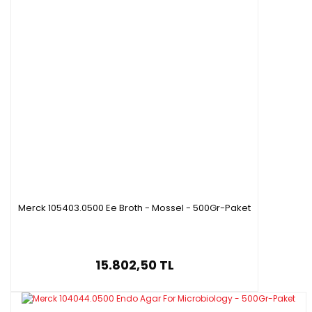
Merck 105403.0500 Ee Broth - Mossel - 500Gr-Paket
15.802,50 TL