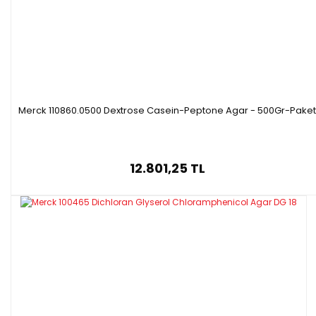
Merck 110860.0500 Dextrose Casein-Peptone Agar - 500Gr-Paket
12.801,25 TL