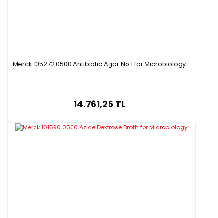
Merck 105272.0500 Antibiotic Agar No.1 for Microbiology
14.761,25 TL