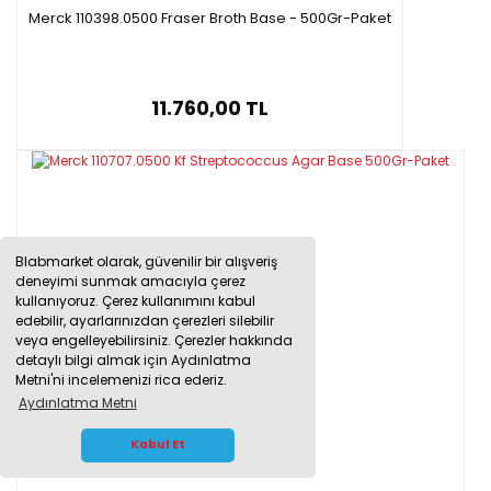
Merck 110398.0500 Fraser Broth Base - 500Gr-Paket
11.760,00 TL
Blabmarket olarak, güvenilir bir alışveriş
deneyimi sunmak amacıyla çerez
kullanıyoruz. Çerez kullanımını kabul
edebilir, ayarlarınızdan çerezleri silebilir
veya engelleyebilirsiniz. Çerezler hakkında
detaylı bilgi almak için Aydınlatma
Metni'ni incelemenizi rica ederiz.
Aydınlatma Metni
WHATSAPP İLETİŞİM
Kabul Et