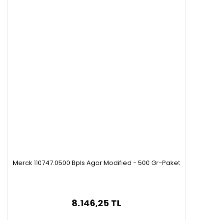
Merck 110747.0500 Bpls Agar Modified - 500 Gr-Paket
8.146,25 TL