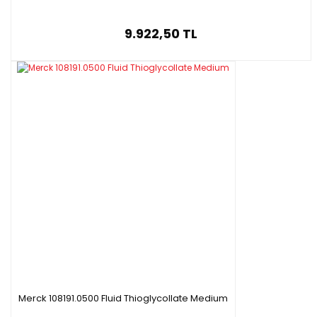
9.922,50 TL
Merck 108191.0500 Fluid Thioglycollate Medium