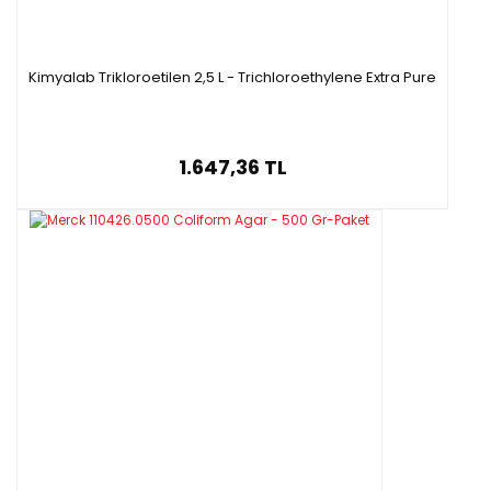
Kimyalab Trikloroetilen 2,5 L - Trichloroethylene Extra Pure
1.647,36 TL