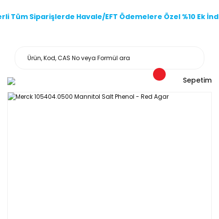
li Tüm Siparişlerde Havale/EFT Ödemelere Özel %10 Ek İndi
Sepetim