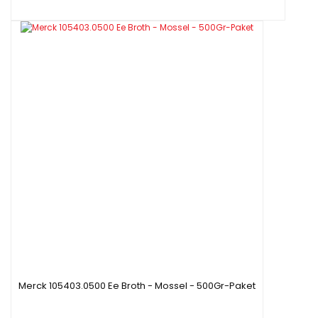
Merck 105403.0500 Ee Broth - Mossel - 500Gr-Paket