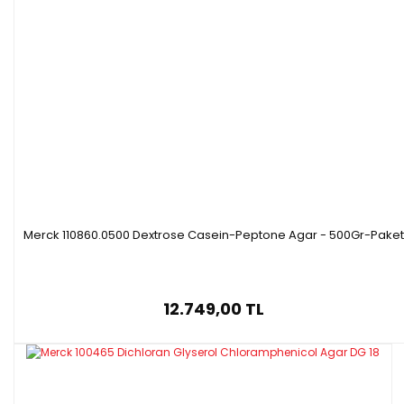
Merck 110860.0500 Dextrose Casein-Peptone Agar - 500Gr-Paket
12.749,00 TL