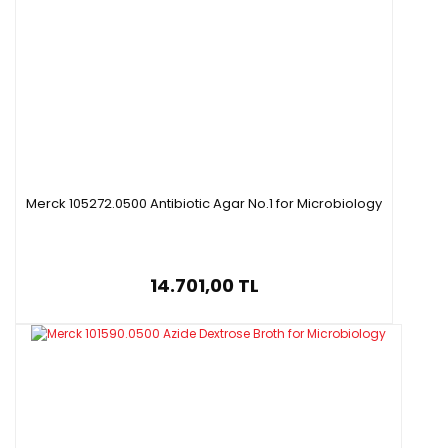
Kütle Yoğunluğu : 770 kg/m3
Merck 105272.0500 Antibiotic Agar No.1 for Microbiology
14.701,00 TL