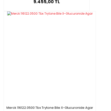
9.455,00 TL
Merck 116122.0500 Tbx Trytone Bile X-Glucuronide Agar