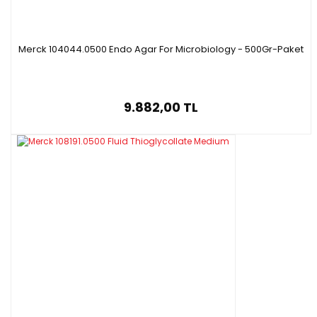
Merck 104044.0500 Endo Agar For Microbiology - 500Gr-Paket
9.882,00 TL