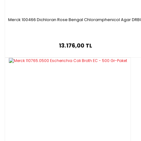
Merck 100466 Dichloran Rose Bengal Chloramphenicol Agar DRB
13.176,00 TL