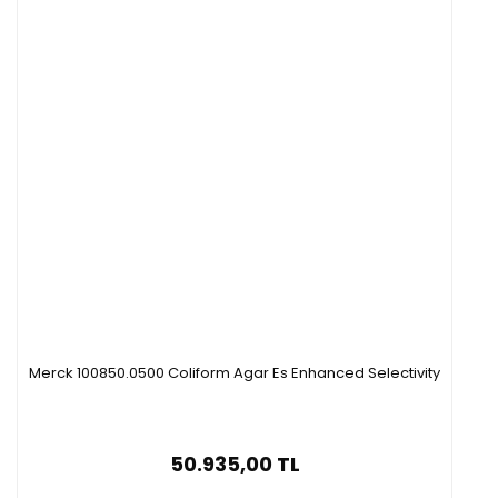
Merck 100850.0500 Coliform Agar Es Enhanced Selectivity
50.935,00 TL