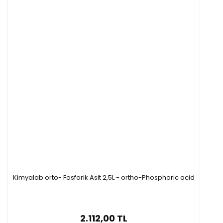
Kimyalab orto- Fosforik Asit 2,5L - ortho-Phosphoric acid
2.112,00 TL