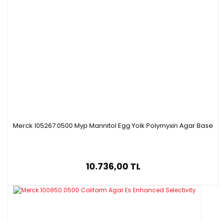
Merck 105267.0500 Myp Mannitol Egg Yolk Polymyxin Agar Base
10.736,00 TL