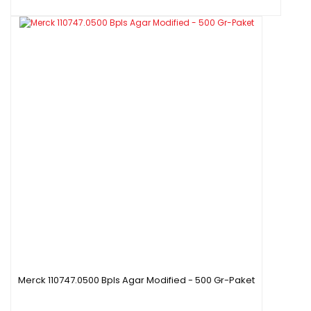
Merck 110747.0500 Bpls Agar Modified - 500 Gr-Paket