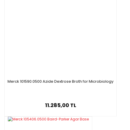
Merck 101590.0500 Azide Dextrose Broth for Microbiology
11.285,00 TL