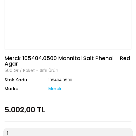
Merck 105404.0500 Mannitol Salt Phenol - Red
Agar
500 Gr / Paket - Sıfır Ürün
Stok Kodu
105404.0500
Marka
Merck
5.002,00 TL