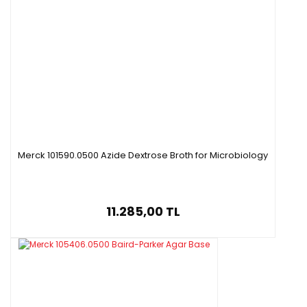
Merck 101590.0500 Azide Dextrose Broth for Microbiology
11.285,00 TL