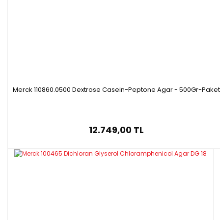
Merck 110860.0500 Dextrose Casein-Peptone Agar - 500Gr-Paket
12.749,00 TL