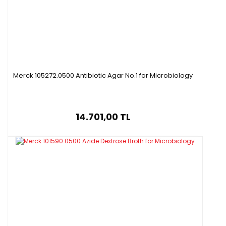
Merck 105272.0500 Antibiotic Agar No.1 for Microbiology
14.701,00 TL