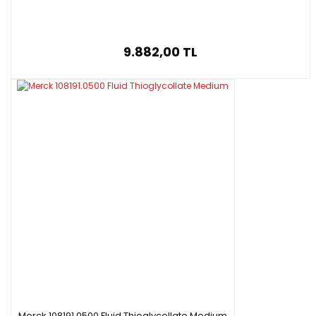
9.882,00 TL
Merck 108191.0500 Fluid Thioglycollate Medium