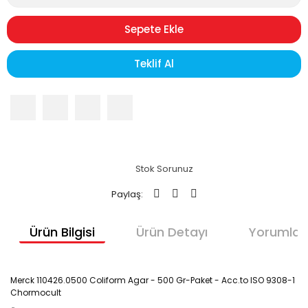
Sepete Ekle
Teklif Al
Stok Sorunuz
Paylaş:
Ürün Bilgisi
Ürün Detayı
Yorumlar
Merck 110426.0500 Coliform Agar - 500 Gr-Paket - Acc.to ISO 9308-1
Chormocult