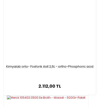
Kimyalab orto- Fosforik Asit 2,5L - ortho-Phosphoric acid
2.112,00 TL