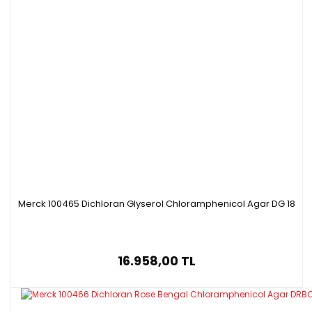
Merck 100465 Dichloran Glyserol Chloramphenicol Agar DG 18
16.958,00 TL