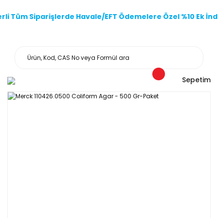
li Tüm Siparişlerde Havale/EFT Ödemelere Özel %10 Ek İndi
Sepetim