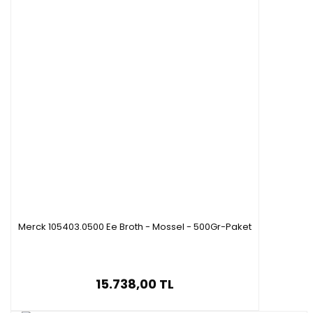
Merck 105403.0500 Ee Broth - Mossel - 500Gr-Paket
15.738,00 TL