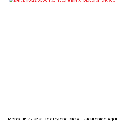
Merck 116122.0500 Tbx Trytone Bile X-Glucuronide Agar