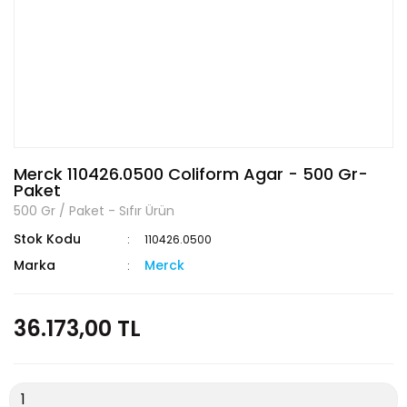
Merck 110426.0500 Coliform Agar - 500 Gr-
Paket
500 Gr / Paket - Sıfır Ürün
Stok Kodu
110426.0500
Marka
Merck
36.173,00 TL