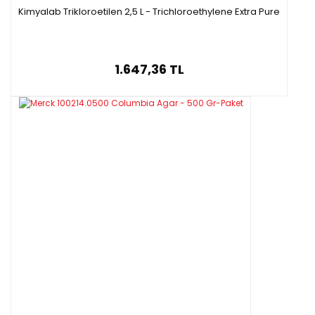
Kimyalab Trikloroetilen 2,5 L - Trichloroethylene Extra Pure
1.647,36 TL