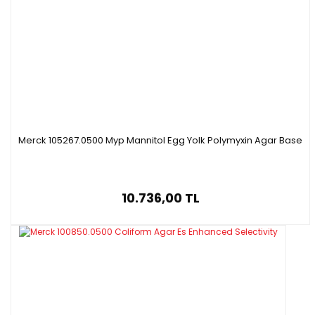
Merck 105267.0500 Myp Mannitol Egg Yolk Polymyxin Agar Base
10.736,00 TL