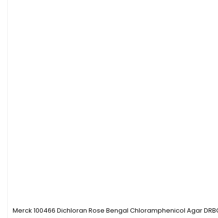
Merck 100466 Dichloran Rose Bengal Chloramphenicol Agar DRB