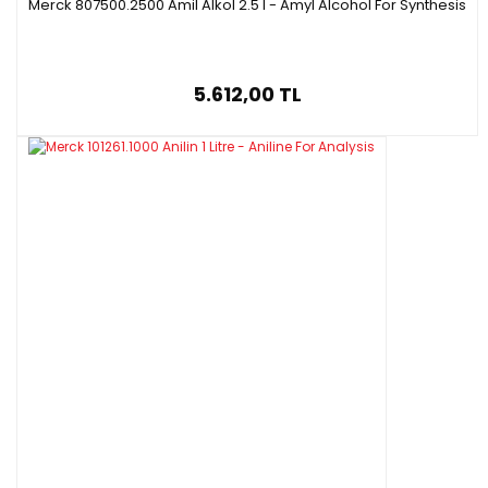
Merck 807500.2500 Amil Alkol 2.5 l - Amyl Alcohol For Synthesis
5.612,00 TL