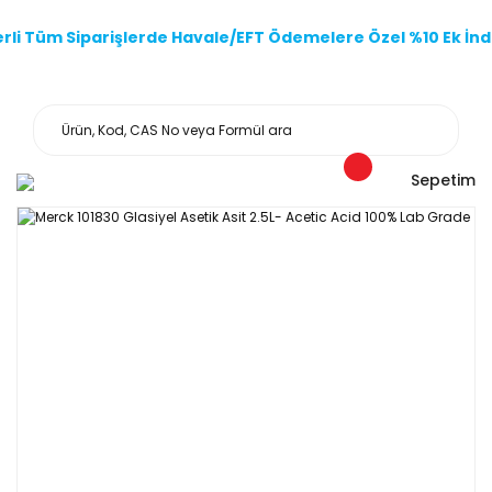
li Tüm Siparişlerde Havale/EFT Ödemelere Özel %10 Ek İndi
Sepetim