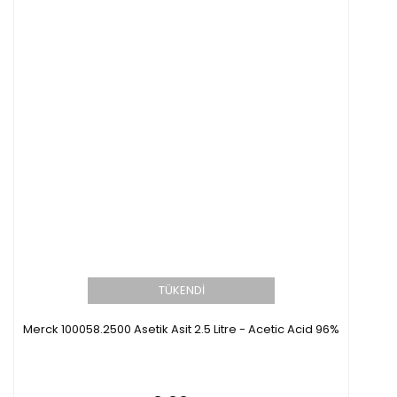
TÜKENDİ
Merck 100058.2500 Asetik Asit 2.5 Litre - Acetic Acid 96%