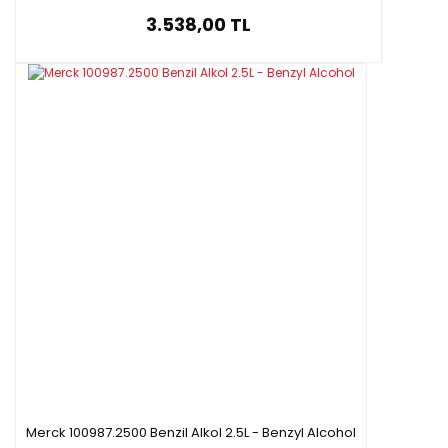
3.538,00 TL
Merck 100987.2500 Benzil Alkol 2.5L - Benzyl Alcohol