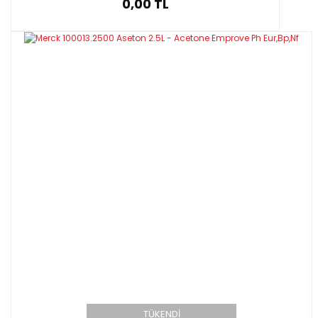
0,00 TL
TÜKENDİ