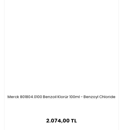
Merck 801804.0100 Benzoil Klorür 100ml - Benzoyl Chloride
2.074,00 TL