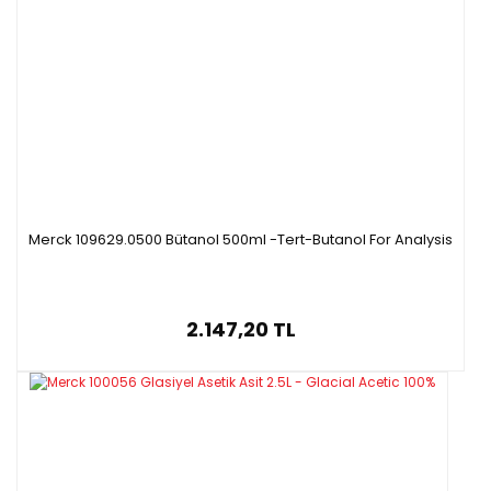
Merck 109629.0500 Bütanol 500ml -Tert-Butanol For Analysis
2.147,20 TL