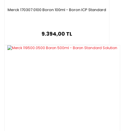
Merck 170307.0100 Boron 100ml - Boron ICP Standard
9.394,00 TL