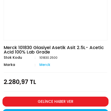
Merck 101830 Glasiyel Asetik Asit 2.5L- Acetic
Acid 100% Lab Grade
Stok Kodu
101830.2500
Marka
Merck
2.280,97 TL
GELİNCE HABER VER