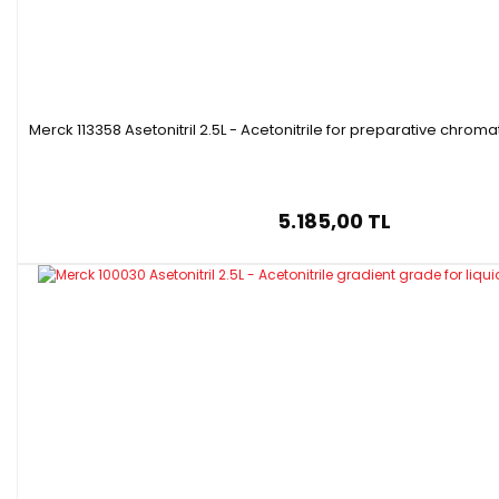
Merck 113358 Asetonitril 2.5L - Acetonitrile for preparative chro
5.185,00 TL