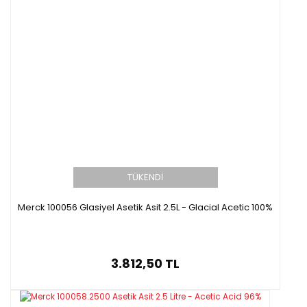
TÜKENDİ
Merck 100056 Glasiyel Asetik Asit 2.5L - Glacial Acetic 100%
3.812,50 TL