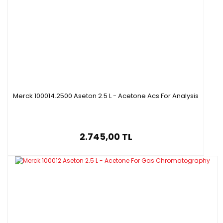
Merck 100014.2500 Aseton 2.5 L - Acetone Acs For Analysis
2.745,00 TL