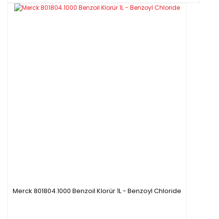
Merck 801804.1000 Benzoil Klorür 1L - Benzoyl Chloride