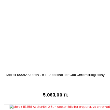
Merck 100012 Aseton 2.5 L - Acetone For Gas Chromatography
5.063,00 TL