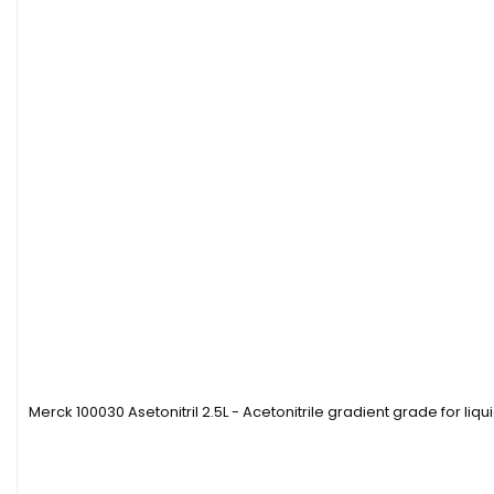
Merck 100030 Asetonitril 2.5L - Acetonitrile gradient grade for l