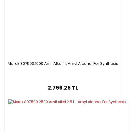
Merck 807500.1000 Amil Alkol 1 L Amyl Alcohol For Synthesis
2.756,25 TL