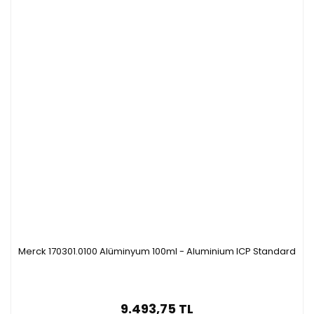
Merck 170301.0100 Alüminyum 100ml - Aluminium ICP Standard
9.493,75 TL