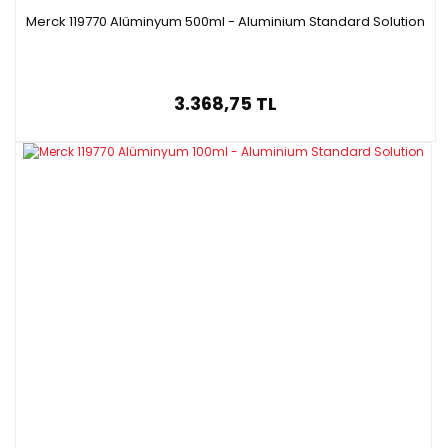
Merck 119770 Alüminyum 500ml - Aluminium Standard Solution
3.368,75 TL