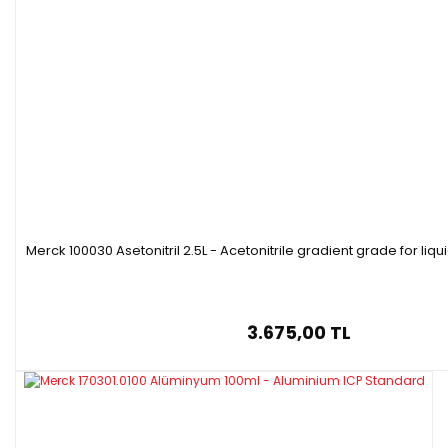
Merck 100030 Asetonitril 2.5L - Acetonitrile gradient grade for l
3.675,00 TL