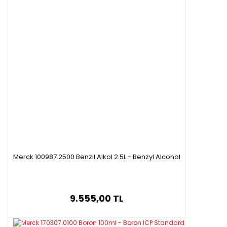
Merck 100987.2500 Benzil Alkol 2.5L - Benzyl Alcohol
9.555,00 TL