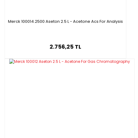
Merck 100014.2500 Aseton 2.5 L - Acetone Acs For Analysis
2.756,25 TL