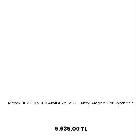
Merck 807500.2500 Amil Alkol 2.5 l - Amyl Alcohol For Synthesis
5.635,00 TL