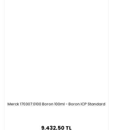
Merck 170307.0100 Boron 100ml - Boron ICP Standard
9.432,50 TL