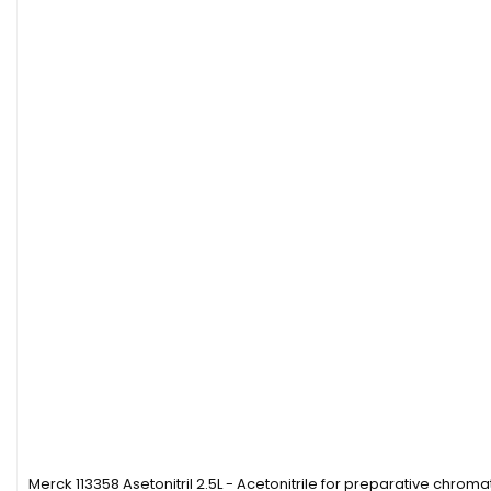
Merck 113358 Asetonitril 2.5L - Acetonitrile for preparative chro