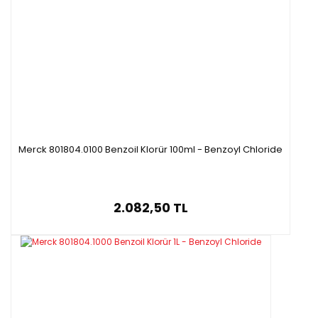
Merck 801804.0100 Benzoil Klorür 100ml - Benzoyl Chloride
2.082,50 TL