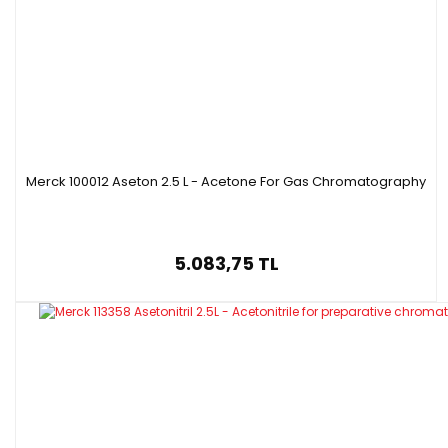
Merck 100012 Aseton 2.5 L - Acetone For Gas Chromatography
5.083,75 TL