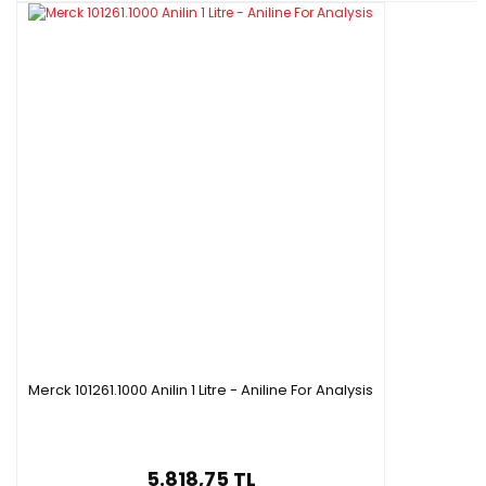
Merck 101261.1000 Anilin 1 Litre - Aniline For Analysis
5.818,75 TL