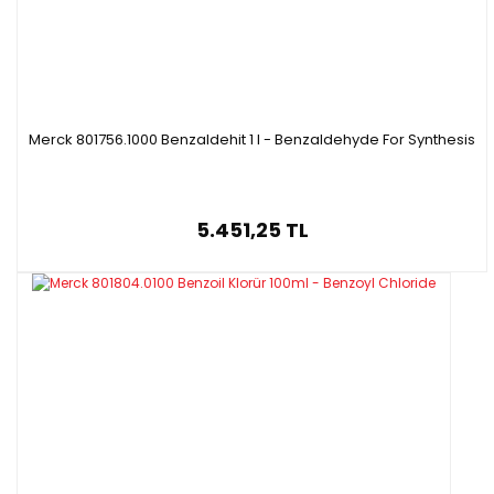
Merck 801756.1000 Benzaldehit 1 l - Benzaldehyde For Synthesis
5.451,25 TL