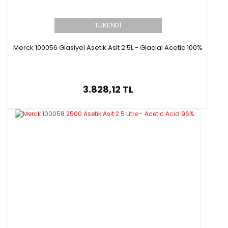
TÜKENDİ
Merck 100056 Glasiyel Asetik Asit 2.5L - Glacial Acetic 100%
3.828,12 TL