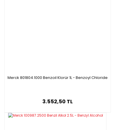
Merck 801804.1000 Benzoil Klorür 1L - Benzoyl Chloride
3.552,50 TL