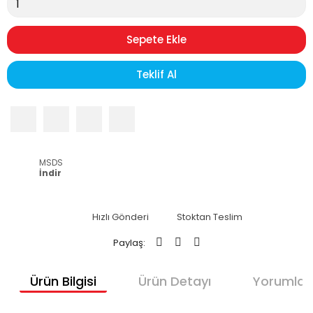
Sepete Ekle
Teklif Al
MSDS
İndir
Hızlı Gönderi
Stoktan Teslim
Paylaş:
Ürün Bilgisi
Ürün Detayı
Yorumlar