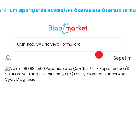
li Tüm Siparişlerde Havale/EFT Ödemelere Özel %10 Ek İndi
Sepetim