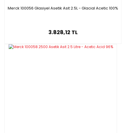
Merck 100056 Glasiyel Asetik Asit 2.5L - Glacial Acetic 100%
3.828,12 TL