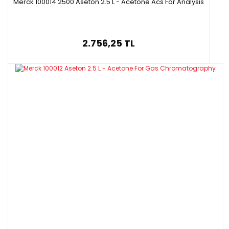
Merck 100014.2500 Aseton 2.5 L - Acetone Acs For Analysis
2.756,25 TL