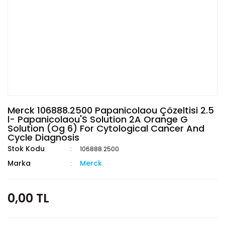
Merck 106888.2500 Papanicolaou Çözeltisi 2.5
l- Papanicolaou'S Solution 2A Orange G
Solution (Og 6) For Cytological Cancer And
Cycle Diagnosis
Stok Kodu
106888.2500
Marka
Merck
0,00 TL