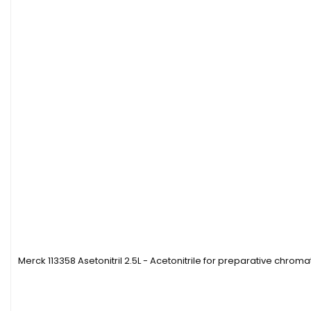
Merck 113358 Asetonitril 2.5L - Acetonitrile for preparative chro