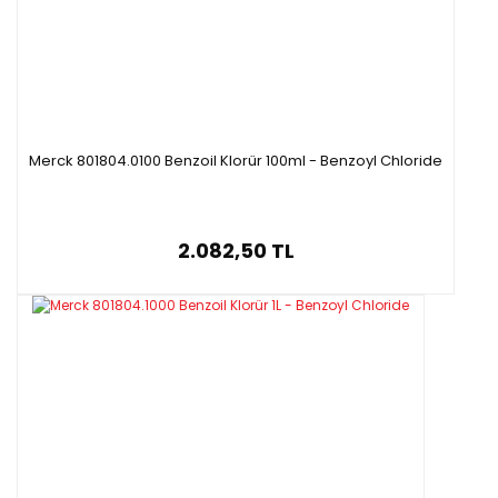
Merck 801804.0100 Benzoil Klorür 100ml - Benzoyl Chloride
2.082,50 TL