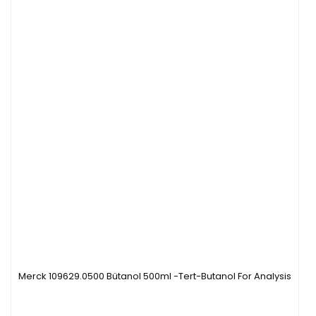
Merck 109629.0500 Bütanol 500ml -Tert-Butanol For Analysis