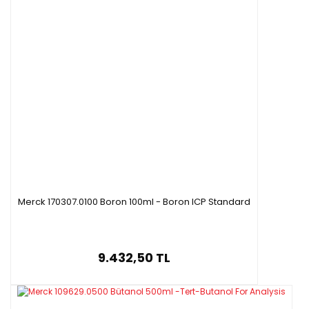
Merck 170307.0100 Boron 100ml - Boron ICP Standard
9.432,50 TL