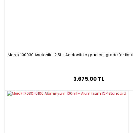
Merck 100030 Asetonitril 2.5L - Acetonitrile gradient grade for l
3.675,00 TL