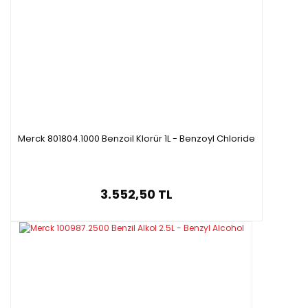
Merck 801804.1000 Benzoil Klorür 1L - Benzoyl Chloride
3.552,50 TL