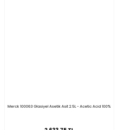
Merck 100063 Glasiyel Asetik Asit 2.5L - Acetic Acid 100%
2.633,75 TL