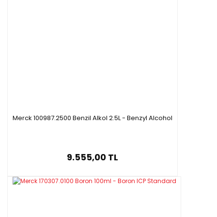
Merck 100987.2500 Benzil Alkol 2.5L - Benzyl Alcohol
9.555,00 TL