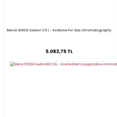
Merck 100012 Aseton 2.5 L - Acetone For Gas Chromatography
5.083,75 TL