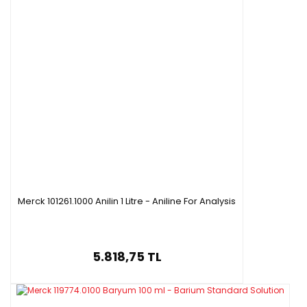
Merck 101261.1000 Anilin 1 Litre - Aniline For Analysis
5.818,75 TL