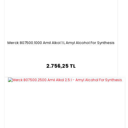
Merck 807500.1000 Amil Alkol 1 L Amyl Alcohol For Synthesis
2.756,25 TL