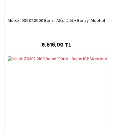
Merck 100987.2500 Benzil Alkol 2.5L - Benzyl Alcohol
9.516,00 TL