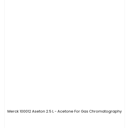
Merck 100012 Aseton 2.5 L - Acetone For Gas Chromatography