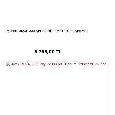
Merck 101261.1000 Anilin 1 Litre - Aniline For Analysis
5.795,00 TL