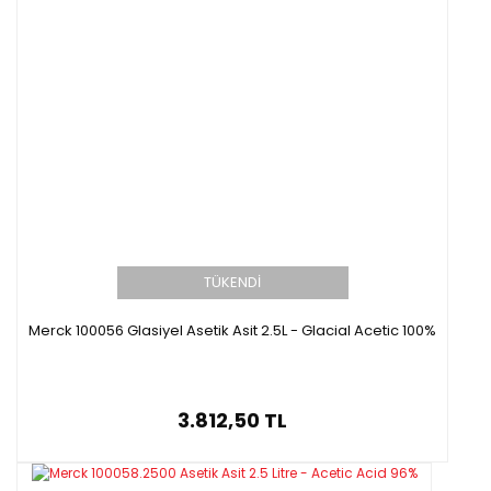
TÜKENDİ
Merck 100056 Glasiyel Asetik Asit 2.5L - Glacial Acetic 100%
3.812,50 TL