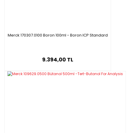
Merck 170307.0100 Boron 100ml - Boron ICP Standard
9.394,00 TL