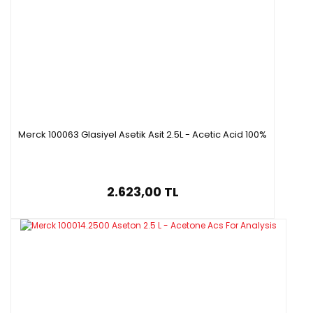
Merck 100063 Glasiyel Asetik Asit 2.5L - Acetic Acid 100%
2.623,00 TL