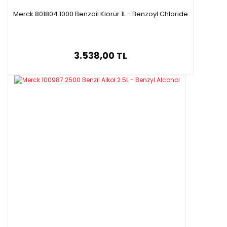
Merck 801804.1000 Benzoil Klorür 1L - Benzoyl Chloride
3.538,00 TL