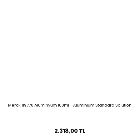
Merck 119770 Alüminyum 100ml - Aluminium Standard Solution
2.318,00 TL