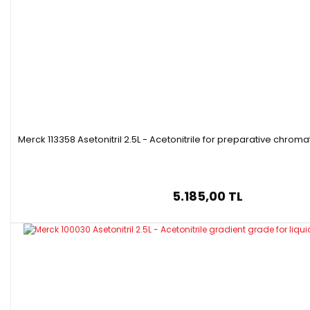
Merck 113358 Asetonitril 2.5L - Acetonitrile for preparative chro
5.185,00 TL