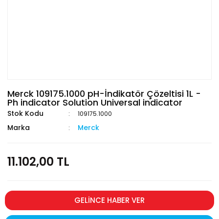
Merck 109175.1000 pH-İndikatör Çözeltisi 1L -
Ph indicator Solution Universal indicator
Stok Kodu
109175.1000
Marka
Merck
11.102,00 TL
GELİNCE HABER VER