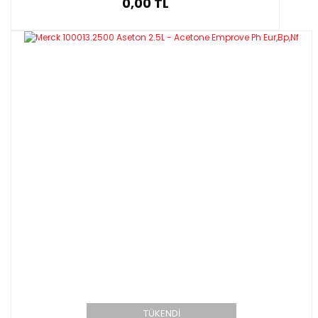
0,00 TL
TÜKENDİ