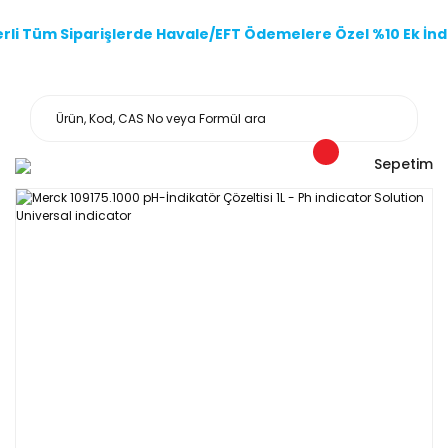
li Tüm Siparişlerde Havale/EFT Ödemelere Özel %10 Ek İndi
Sepetim