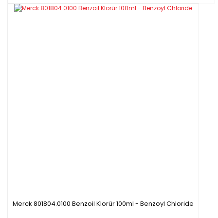
Merck 801804.0100 Benzoil Klorür 100ml - Benzoyl Chloride