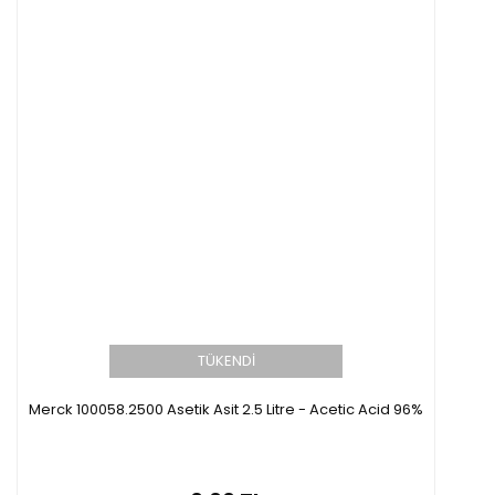
TÜKENDİ
Merck 100058.2500 Asetik Asit 2.5 Litre - Acetic Acid 96%