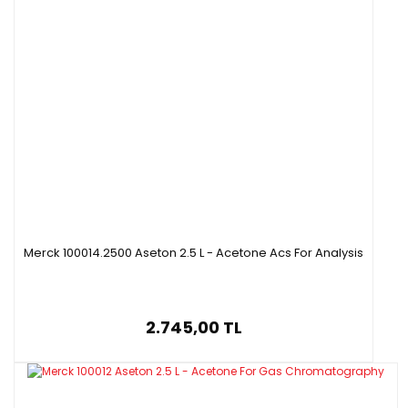
Merck 100014.2500 Aseton 2.5 L - Acetone Acs For Analysis
2.745,00 TL