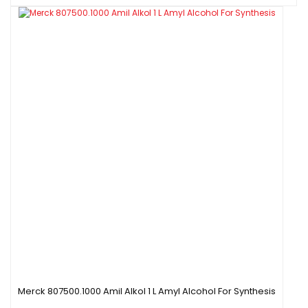
Merck 807500.1000 Amil Alkol 1 L Amyl Alcohol For Synthesis