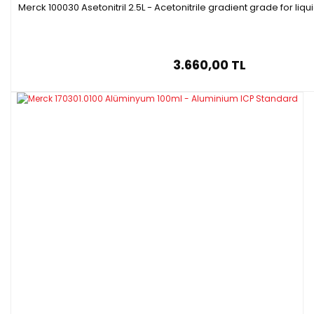
Merck 100030 Asetonitril 2.5L - Acetonitrile gradient grade for l
3.660,00 TL