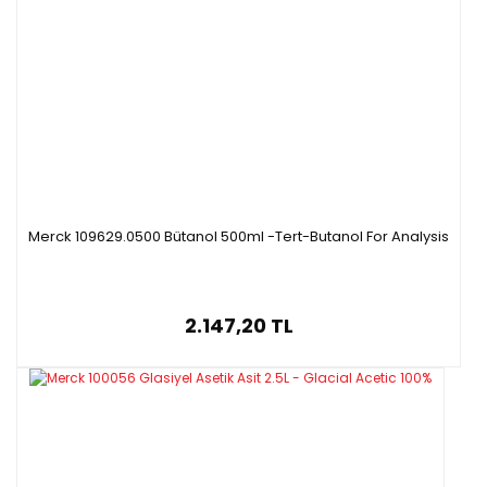
Merck 109629.0500 Bütanol 500ml -Tert-Butanol For Analysis
2.147,20 TL