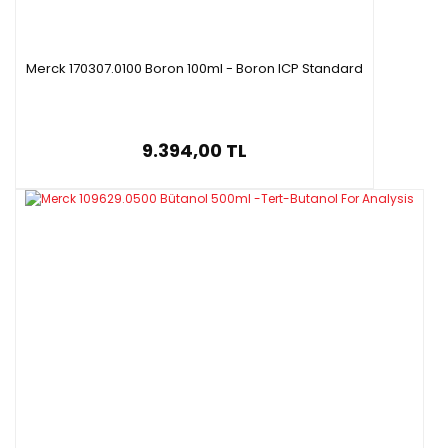
Merck 170307.0100 Boron 100ml - Boron ICP Standard
9.394,00 TL