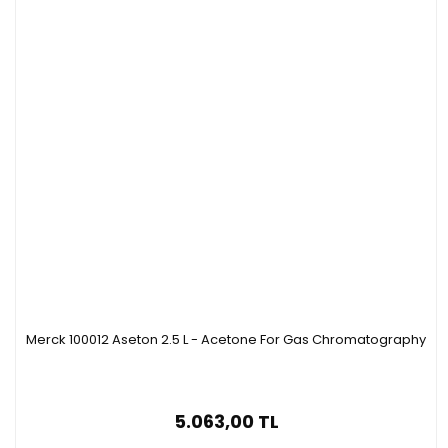
Merck 100012 Aseton 2.5 L - Acetone For Gas Chromatography
5.063,00 TL