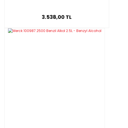
3.538,00 TL