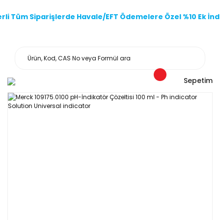
li Tüm Siparişlerde Havale/EFT Ödemelere Özel %10 Ek İndi
Sepetim