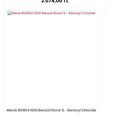
2.074,00 TL
Merck 801804.1000 Benzoil Klorür 1L - Benzoyl Chloride