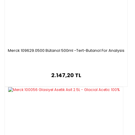
Merck 109629.0500 Bütanol 500ml -Tert-Butanol For Analysis
2.147,20 TL