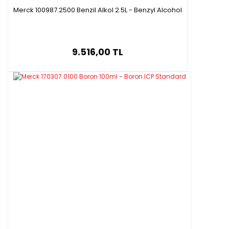
Merck 100987.2500 Benzil Alkol 2.5L - Benzyl Alcohol
9.516,00 TL