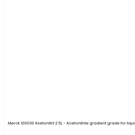
Merck 100030 Asetonitril 2.5L - Acetonitrile gradient grade for l