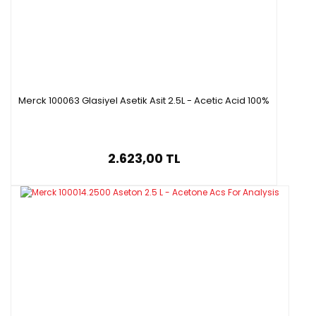
Merck 100063 Glasiyel Asetik Asit 2.5L - Acetic Acid 100%
2.623,00 TL