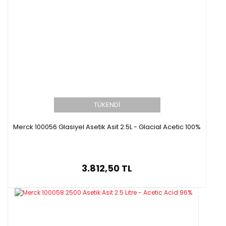
TÜKENDİ
Merck 100056 Glasiyel Asetik Asit 2.5L - Glacial Acetic 100%
3.812,50 TL