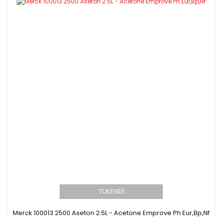
TÜKENDİ
Merck 100013.2500 Aseton 2.5L - Acetone Emprove Ph Eur,Bp,Nf