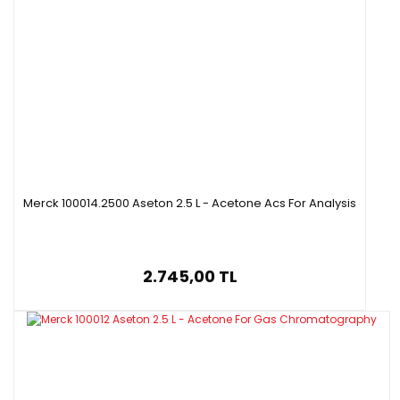
Merck 100014.2500 Aseton 2.5 L - Acetone Acs For Analysis
2.745,00 TL