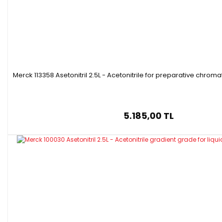
Merck 113358 Asetonitril 2.5L - Acetonitrile for preparative chro
5.185,00 TL