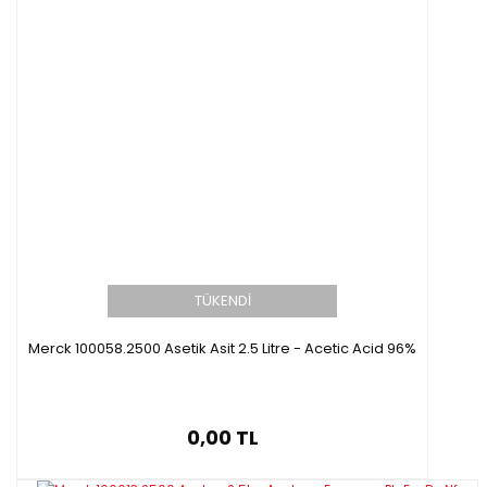
TÜKENDİ
Merck 100058.2500 Asetik Asit 2.5 Litre - Acetic Acid 96%
0,00 TL