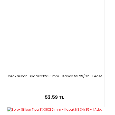
Borox Silikon Tıpa 26x32x30 mm - Kapak NS 29/32 - 1 Adet
53,59 TL