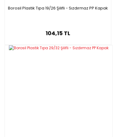
Borosil Plastik Tıpa 19/26 Şilifli - Sızdırmaz PP Kapak
104,15 TL