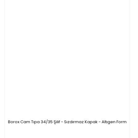
Borox Cam Tıpa 34/35 Şilif - Sızdırmaz Kapak - Altıgen Form