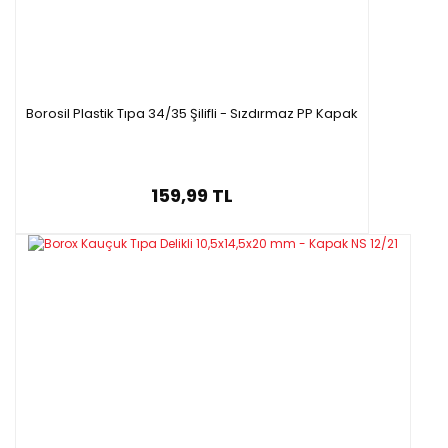
Borosil Plastik Tıpa 34/35 Şilifli - Sızdırmaz PP Kapak
159,99 TL