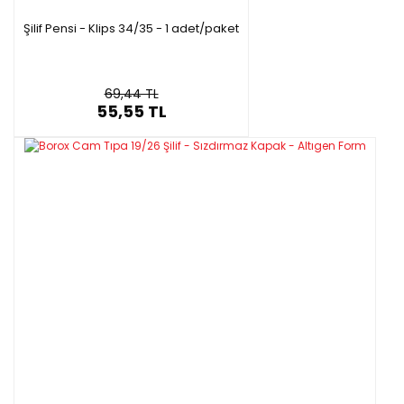
Şilif Pensi - Klips 34/35 - 1 adet/paket
69,44 TL
55,55 TL