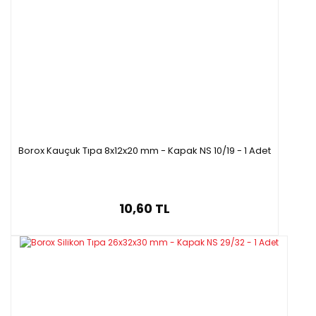
Borox Kauçuk Tıpa 8x12x20 mm - Kapak NS 10/19 - 1 Adet
10,60 TL