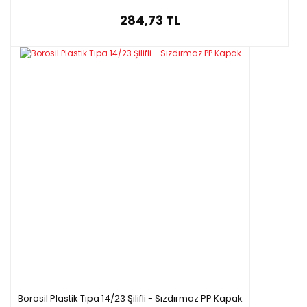
284,73 TL
Borosil Plastik Tıpa 14/23 Şilifli - Sızdırmaz PP Kapak