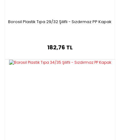
Borosil Plastik Tıpa 29/32 Şilifli - Sızdırmaz PP Kapak
182,76 TL