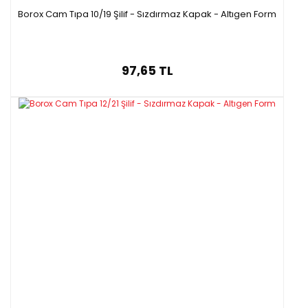
Borox Cam Tıpa 10/19 Şilif - Sızdırmaz Kapak - Altıgen Form
97,65 TL