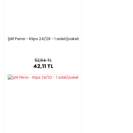
Şilif Pensi - Klips 24/29 - 1 adet/paket
52,64 TL
42,11 TL