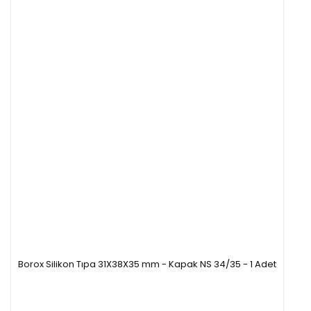
Borox Silikon Tıpa 31X38X35 mm - Kapak NS 34/35 - 1 Adet