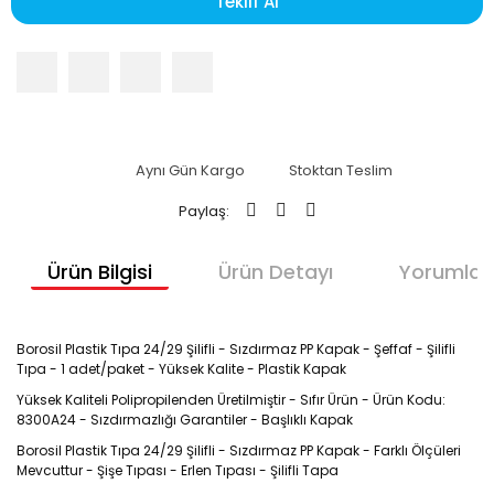
Teklif Al
Aynı Gün Kargo
Stoktan Teslim
Paylaş:
Ürün Bilgisi
Ürün Detayı
Yorumlar
Borosil Plastik Tıpa 24/29 Şilifli - Sızdırmaz PP Kapak - Şeffaf - Şilifli
Tıpa - 1 adet/paket - Yüksek Kalite - Plastik Kapak
Yüksek Kaliteli Polipropilenden Üretilmiştir - Sıfır Ürün - Ürün Kodu:
8300A24 - Sızdırmazlığı Garantiler - Başlıklı Kapak
Borosil Plastik Tıpa 24/29 Şilifli - Sızdırmaz PP Kapak - Farklı Ölçüleri
Mevcuttur - Şişe Tıpası - Erlen Tıpası - Şilifli Tapa