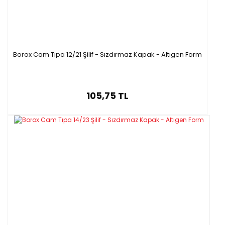
Borox Cam Tıpa 12/21 Şilif - Sızdırmaz Kapak - Altıgen Form
105,75 TL