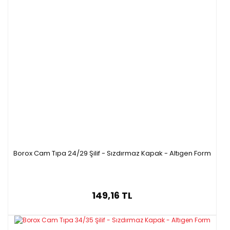
Borox Cam Tıpa 24/29 Şilif - Sızdırmaz Kapak - Altıgen Form
149,16 TL