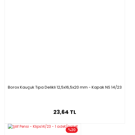
Borox Kauçuk Tıpa Delikli 12,5x16,5x20 mm - Kapak NS 14/23
23,64 TL
%20