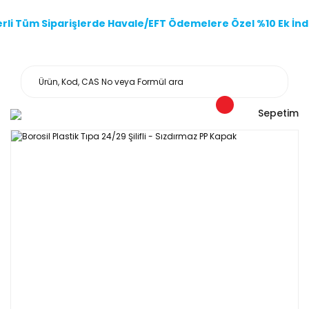
li Tüm Siparişlerde Havale/EFT Ödemelere Özel %10 Ek İndi
Sepetim