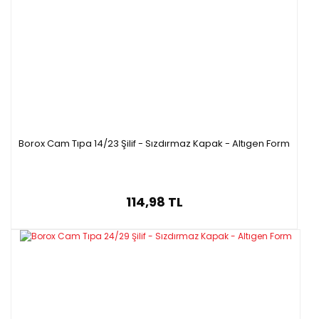
Borox Cam Tıpa 14/23 Şilif - Sızdırmaz Kapak - Altıgen Form
114,98 TL