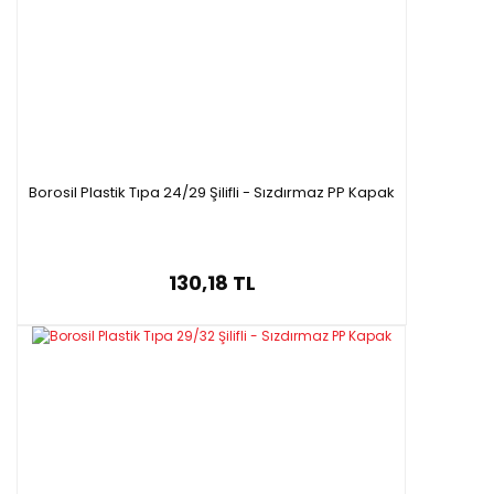
Borosil Plastik Tıpa 24/29 Şilifli - Sızdırmaz PP Kapak
130,18 TL