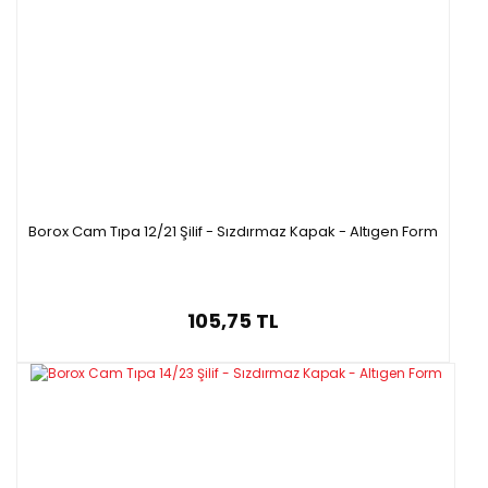
Borox Cam Tıpa 12/21 Şilif - Sızdırmaz Kapak - Altıgen Form
105,75 TL