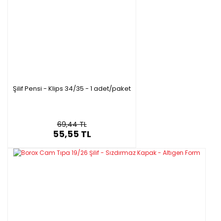
Şilif Pensi - Klips 34/35 - 1 adet/paket
69,44 TL
55,55 TL