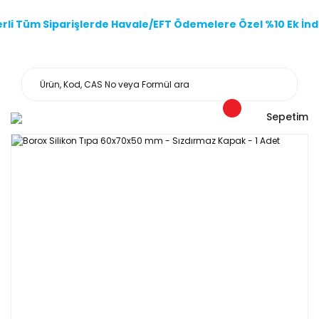
li Tüm Siparişlerde Havale/EFT Ödemelere Özel %10 Ek İndi
Sepetim