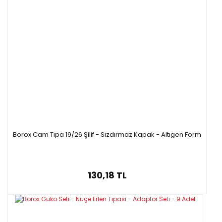
Borox Cam Tıpa 19/26 Şilif - Sızdırmaz Kapak - Altıgen Form
130,18 TL