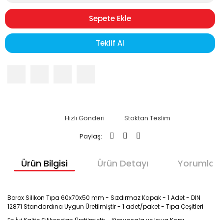
Sepete Ekle
Teklif Al
Hızlı Gönderi
Stoktan Teslim
Paylaş:
Ürün Bilgisi
Ürün Detayı
Yorumlar
Borox Silikon Tıpa 60x70x50 mm - Sızdırmaz Kapak - 1 Adet - DIN
12871 Standardına Uygun Üretilmiştir - 1 adet/paket - Tıpa Çeşitleri