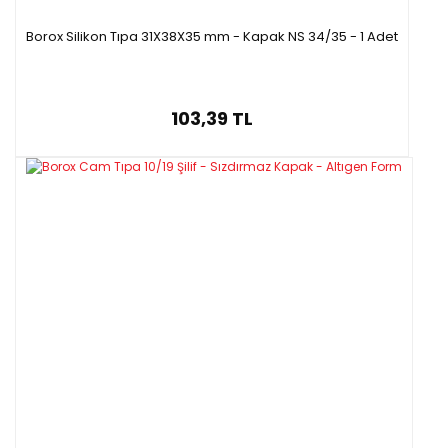
Borox Silikon Tıpa 31X38X35 mm - Kapak NS 34/35 - 1 Adet
103,39 TL