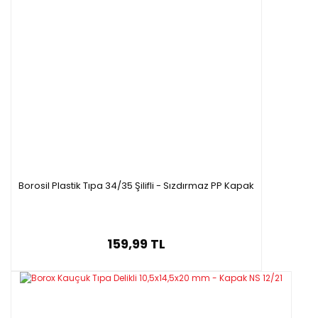
Borosil Plastik Tıpa 34/35 Şilifli - Sızdırmaz PP Kapak
159,99 TL