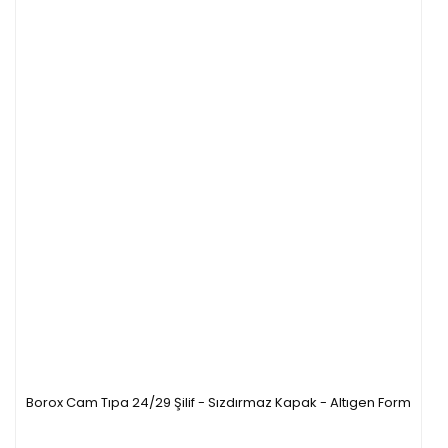
Borox Cam Tıpa 24/29 Şilif - Sızdırmaz Kapak - Altıgen Form