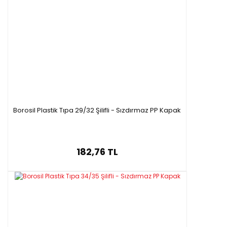
Borosil Plastik Tıpa 29/32 Şilifli - Sızdırmaz PP Kapak
182,76 TL