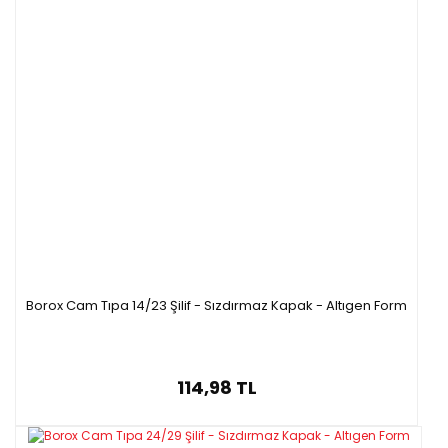
Borox Cam Tıpa 14/23 Şilif - Sızdırmaz Kapak - Altıgen Form
114,98 TL