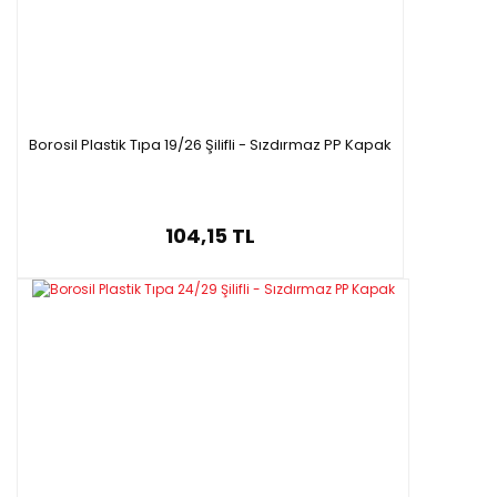
Borosil Plastik Tıpa 19/26 Şilifli - Sızdırmaz PP Kapak
104,15 TL