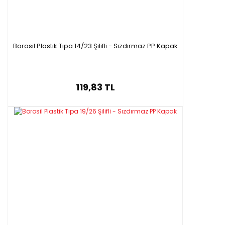
Borosil Plastik Tıpa 14/23 Şilifli - Sızdırmaz PP Kapak
119,83 TL