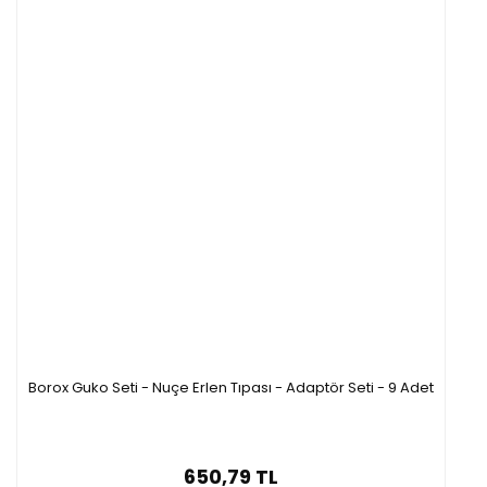
Borox Guko Seti - Nuçe Erlen Tıpası - Adaptör Seti - 9 Adet
650,79 TL