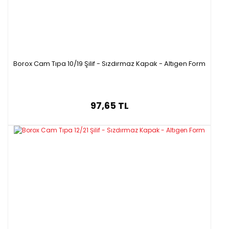
Borox Cam Tıpa 10/19 Şilif - Sızdırmaz Kapak - Altıgen Form
97,65 TL